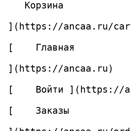
    Корзина 

 ](https://ancaa.ru/cart)

 [    Главная 

 ](https://ancaa.ru) 

 [    Войти ](https://ancaa.ru/login) 

 [    Заказы 
