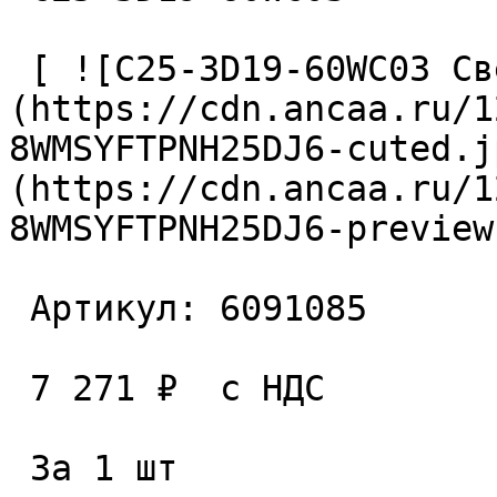
 [ ![C25-3D19-60WC03 Сверло сборное]
(https://cdn.ancaa.ru/1
8WMSYFTPNH25DJ6-cuted.j
(https://cdn.ancaa.ru/1
8WMSYFTPNH25DJ6-preview
 Артикул: 6091085 

 7 271 ₽  с НДС  

 За 1 шт 
