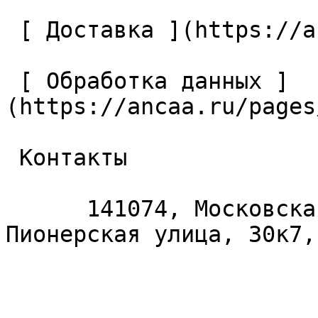
 [ Доставка ](https://ancaa.ru/pages/dostavka) 

 [ Обработка данных ]
(https://ancaa.ru/pages
 Контакты 

      141074, Московская область, Королёв, 