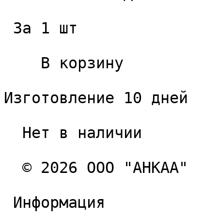
 За 1 шт 

    В корзину   

Изготовление 10 дней

  Нет в наличии 

  © 2026 ООО "АНКАА" 

 Информация 
