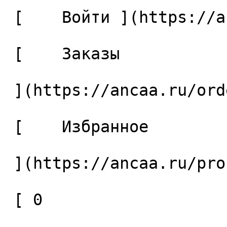
 [    Войти ](https://ancaa.ru/login) 

 [    Заказы 

 ](https://ancaa.ru/orders) 

 [    Избранное 

 ](https://ancaa.ru/profile/favorites) 

 [ 0 
