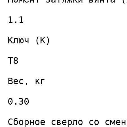
 1.1 

 Ключ (K) 

 T8 

 Вес, кг 

 0.30 

 Сборное сверло со сменными пластинами 