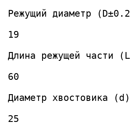
 Режущий диаметр (D±0.2), мм. 

 19 

 Длина режущей части (L1), мм. 

 60 

 Диаметр хвостовика (d), мм. 

 25 
