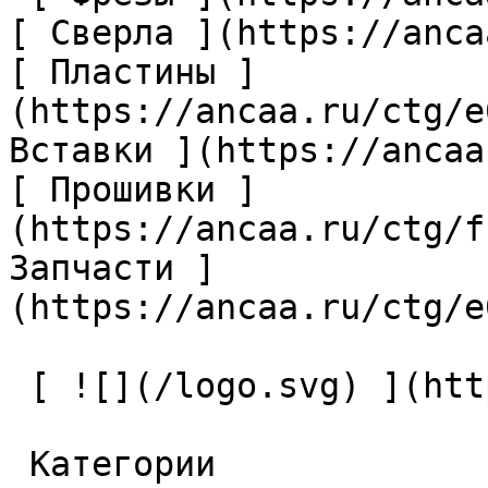
[ Сверла ](https://anca
[ Пластины ]
(https://ancaa.ru/ctg/e
Вставки ](https://ancaa
[ Прошивки ]
(https://ancaa.ru/ctg/f
Запчасти ]
(https://ancaa.ru/ctg/e
 [ ![](/logo.svg) ](https://ancaa.ru) 

 Категории 
