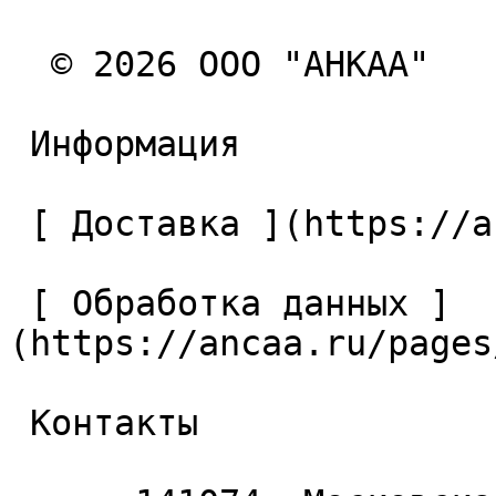
  © 2026 ООО "АНКАА" 

 Информация 

 [ Доставка ](https://ancaa.ru/pages/dostavka) 

 [ Обработка данных ]
(https://ancaa.ru/pages
 Контакты 
