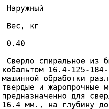
 Наружный 

 Вес, кг 

 0.40 

 Сверло спиральное из быстрорежущей стали с 
кобальтом 16.4-125-184-
машинной обработки разл
твердые и жаропрочные м
предназначенно для свер
16.4 мм., на глубину до