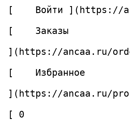
 [    Войти ](https://ancaa.ru/login) 

 [    Заказы 

 ](https://ancaa.ru/orders) 

 [    Избранное 

 ](https://ancaa.ru/profile/favorites) 

 [ 0 
