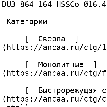
DU3-864-164 HSSCo Ø16.4 
 Категории 

     [  Сверла  ]
(https://ancaa.ru/ctg/1
     [  Монолитные  ]
(https://ancaa.ru/ctg/f
     [  Быстрорежущая сталь  ]
(https://ancaa.ru/ctg/c