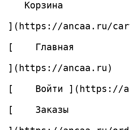
    Корзина 

 ](https://ancaa.ru/cart)

 [    Главная 

 ](https://ancaa.ru) 

 [    Войти ](https://ancaa.ru/login) 

 [    Заказы 
