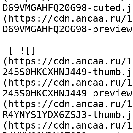
D69VMGAHFQ20G98-cuted.j
(https://cdn.ancaa.ru/1
D69VMGAHFQ20G98-preview
 [ ![]
(https://cdn.ancaa.ru/1
245S0HKCXHNJ449-thumb.j
(https://cdn.ancaa.ru/1
245S0HKCXHNJ449-preview
(https://cdn.ancaa.ru/1
R4YNYS1YDX6ZSJ3-thumb.j
(https://cdn.ancaa.ru/1