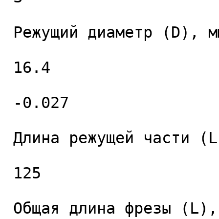
 Режущий диаметр (D), мм. 

 16.4 

 -0.027 

 Длина режущей части (L1), мм. 

 125 

 Общая длина фрезы (L), мм. 
