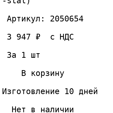
-stal) 

 Артикул: 2050654 

 3 947 ₽  с НДС  

 За 1 шт 

    В корзину   

Изготовление 10 дней

  Нет в наличии 
