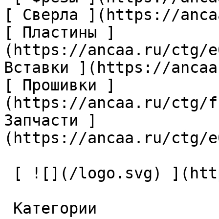
[ Сверла ](https://anca
[ Пластины ]
(https://ancaa.ru/ctg/e
Вставки ](https://ancaa
[ Прошивки ]
(https://ancaa.ru/ctg/f
Запчасти ]
(https://ancaa.ru/ctg/e
 [ ![](/logo.svg) ](https://ancaa.ru) 

 Категории 
