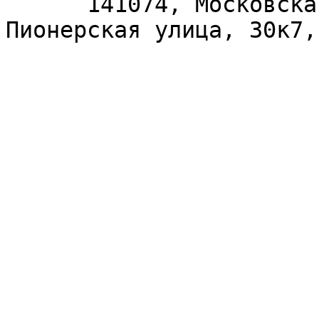
      141074, Московская область, Королёв, 