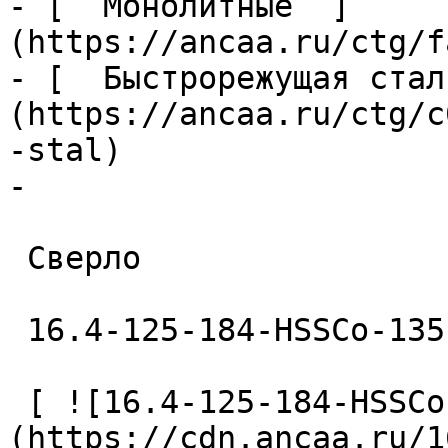
- [  Монолитные  ]
(https://ancaa.ru/ctg/f
- [  Быстрорежущая стал
(https://ancaa.ru/ctg/c
-stal)

- 

 Сверло 

 16.4-125-184-HSSCo-135 

 [ ![16.4-125-184-HSSCo-135 Сверло]
(https://cdn.ancaa.ru/1