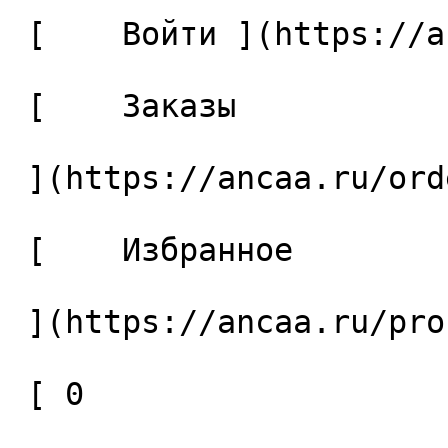
 [    Войти ](https://ancaa.ru/login) 

 [    Заказы 

 ](https://ancaa.ru/orders) 

 [    Избранное 

 ](https://ancaa.ru/profile/favorites) 

 [ 0 
