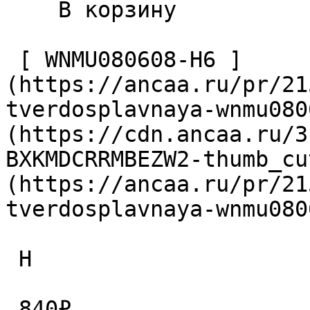
    В корзину   

 [ WNMU080608-H6 ]
(https://ancaa.ru/pr/21
tverdosplavnaya-wnmu080
(https://cdn.ancaa.ru/3
BXKMDCRRMBEZW2-thumb_cu
(https://ancaa.ru/pr/21
tverdosplavnaya-wnmu080
 H

 840₽ 
