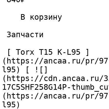
    В корзину   

 Запчасти 

 [ Torx T15 K-L95 ]
(https://ancaa.ru/pr/97
l95) [ ![]
(https://cdn.ancaa.ru/3
17C5SHF258G14P-thumb_cu
(https://ancaa.ru/pr/97
l95) 
