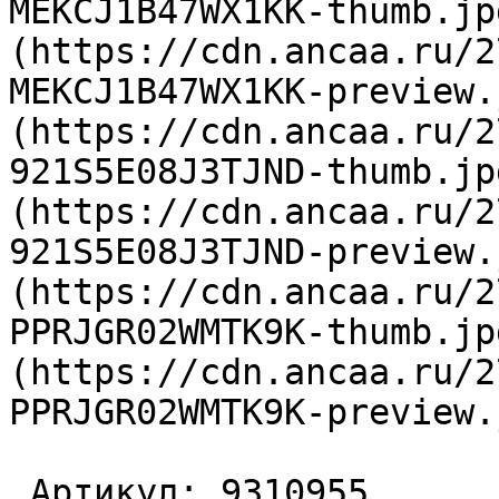
MEKCJ1B47WX1KK-thumb.jp
(https://cdn.ancaa.ru/2
MEKCJ1B47WX1KK-preview.
(https://cdn.ancaa.ru/2
921S5E08J3TJND-thumb.jp
(https://cdn.ancaa.ru/2
921S5E08J3TJND-preview.
(https://cdn.ancaa.ru/2
PPRJGR02WMTK9K-thumb.jp
(https://cdn.ancaa.ru/2
PPRJGR02WMTK9K-preview.
 Артикул: 9310955 
