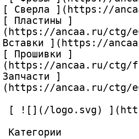
[ Сверла ](https://anca
[ Пластины ]
(https://ancaa.ru/ctg/e
Вставки ](https://ancaa
[ Прошивки ]
(https://ancaa.ru/ctg/f
Запчасти ]
(https://ancaa.ru/ctg/e
 [ ![](/logo.svg) ](https://ancaa.ru) 

 Категории 
