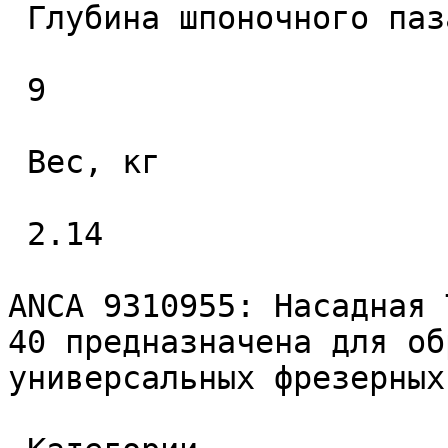
 Глубина шпоночного паза (L3), мм. 

 9 

 Вес, кг 

 2.14 

ANCA 9310955: Насадная 
40 предназначена для об
универсальных фрезерных