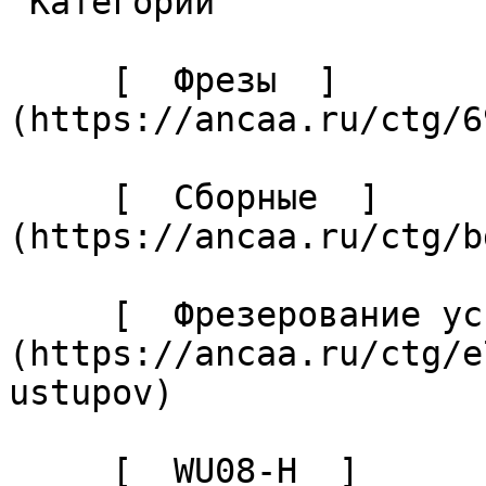
 Категории 

     [  Фрезы  ]
(https://ancaa.ru/ctg/6
     [  Сборные  ]
(https://ancaa.ru/ctg/b
     [  Фрезерование уступов  ]
(https://ancaa.ru/ctg/e
ustupov) 

     [  WU08-Н  ]