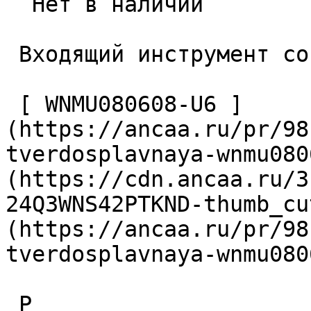
  Нет в наличии 

 Входящий инструмент со стороны заготовки 

 [ WNMU080608-U6 ]
(https://ancaa.ru/pr/98
tverdosplavnaya-wnmu080
(https://cdn.ancaa.ru/3
24Q3WNS42PTKND-thumb_cu
(https://ancaa.ru/pr/98
tverdosplavnaya-wnmu080
 P
