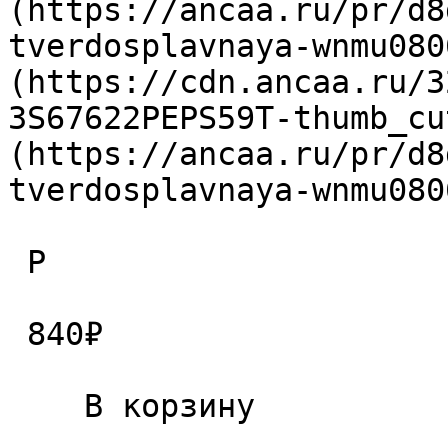
(https://ancaa.ru/pr/d8
tverdosplavnaya-wnmu080
(https://cdn.ancaa.ru/3
3S67622PEPS59T-thumb_cu
(https://ancaa.ru/pr/d8
tverdosplavnaya-wnmu080
 P

 840₽ 

    В корзину   
