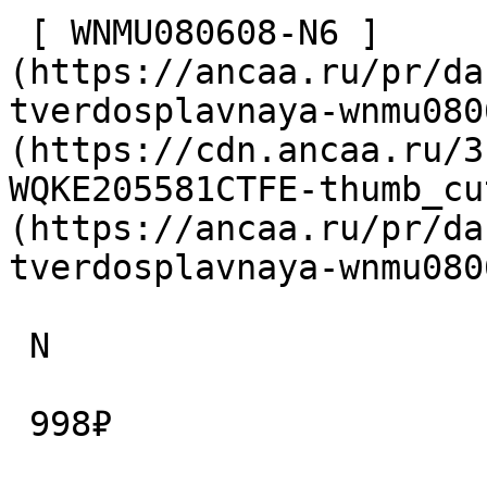
 [ WNMU080608-N6 ]
(https://ancaa.ru/pr/da
tverdosplavnaya-wnmu080
(https://cdn.ancaa.ru/3
WQKE205581CTFE-thumb_cu
(https://ancaa.ru/pr/da
tverdosplavnaya-wnmu080
 N

 998₽ 
