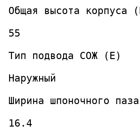
 Общая высота корпуса (H), мм. 

 55 

 Тип подвода СОЖ (E) 

 Наружный 

 Ширина шпоночного паза (L2), мм. 

 16.4 
