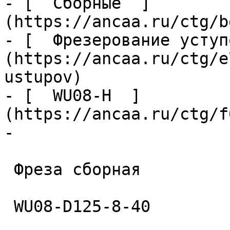
- [  Сборные  ]
(https://ancaa.ru/ctg/b
- [  Фрезерование уступ
(https://ancaa.ru/ctg/e
ustupov)

- [  WU08-Н  ]
(https://ancaa.ru/ctg/f
- 

 Фреза сборная 

 WU08-D125-8-40 
