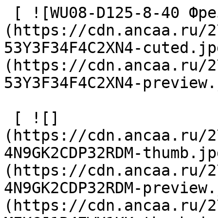
 [ ![WU08-D125-8-40 Фреза сборная]
(https://cdn.ancaa.ru/2
53Y3F34F4C2XN4-cuted.jp
(https://cdn.ancaa.ru/2
53Y3F34F4C2XN4-preview.
 [ ![]
(https://cdn.ancaa.ru/2
4N9GK2CDP32RDM-thumb.jp
(https://cdn.ancaa.ru/2
4N9GK2CDP32RDM-preview.
(https://cdn.ancaa.ru/2