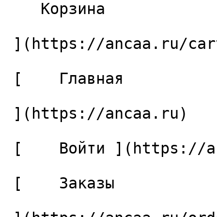
    Корзина 

 ](https://ancaa.ru/cart)

 [    Главная 

 ](https://ancaa.ru) 

 [    Войти ](https://ancaa.ru/login) 

 [    Заказы 
