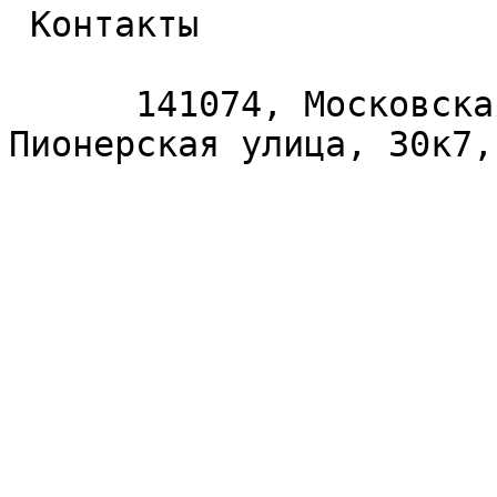
 Контакты 

      141074, Московская область, Королёв, 