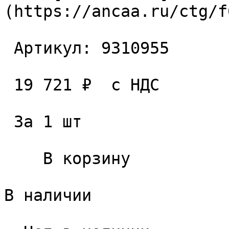
(https://ancaa.ru/ctg/f
 Артикул: 9310955 

 19 721 ₽  с НДС  

 За 1 шт 

    В корзину   

В наличии
