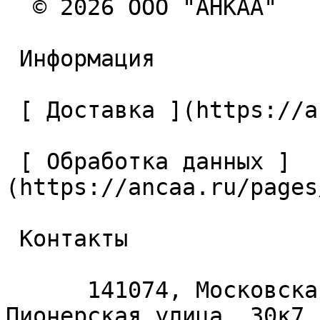
  © 2026 ООО "АНКАА" 

 Информация 

 [ Доставка ](https://ancaa.ru/pages/dostavka) 

 [ Обработка данных ]
(https://ancaa.ru/pages
 Контакты 

      141074, Московская область, Королёв, 