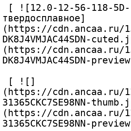
 [ ![12.0-12-56-118-5D-EC-Z2-U9 Сверло 
твердосплавное]
(https://cdn.ancaa.ru/1
DK8J4VMJAC44SDN-cuted.j
(https://cdn.ancaa.ru/1
DK8J4VMJAC44SDN-preview
 [ ![]
(https://cdn.ancaa.ru/1
31365CKC7SE98NN-thumb.j
(https://cdn.ancaa.ru/1
31365CKC7SE98NN-preview