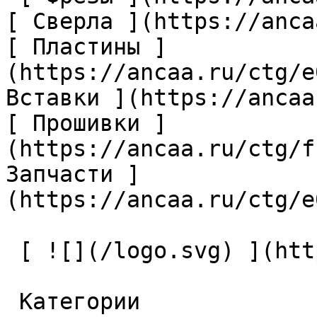
[ Сверла ](https://anca
[ Пластины ]
(https://ancaa.ru/ctg/e
Вставки ](https://ancaa
[ Прошивки ]
(https://ancaa.ru/ctg/f
Запчасти ]
(https://ancaa.ru/ctg/e
 [ ![](/logo.svg) ](https://ancaa.ru) 

 Категории 
