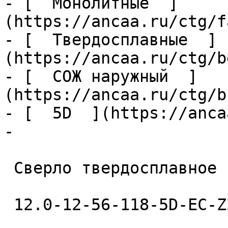
- [  Монолитные  ]
(https://ancaa.ru/ctg/f
- [  Твердосплавные  ]
(https://ancaa.ru/ctg/b
- [  СОЖ наружный  ]
(https://ancaa.ru/ctg/b
- [  5D  ](https://anca
- 

 Сверло твердосплавное 

 12.0-12-56-118-5D-EC-Z2-U9 
