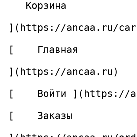
    Корзина 

 ](https://ancaa.ru/cart)

 [    Главная 

 ](https://ancaa.ru) 

 [    Войти ](https://ancaa.ru/login) 

 [    Заказы 
