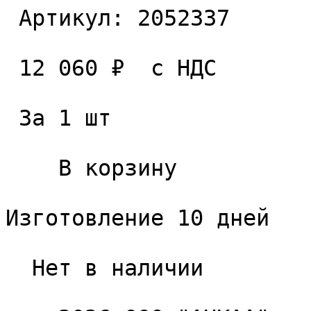
 Артикул: 2052337 

 12 060 ₽  с НДС  

 За 1 шт 

    В корзину   

Изготовление 10 дней

  Нет в наличии 
