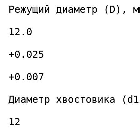
 Режущий диаметр (D), мм. 

 12.0 

 +0.025 

 +0.007 

 Диаметр хвостовика (d1), мм. 

 12 
