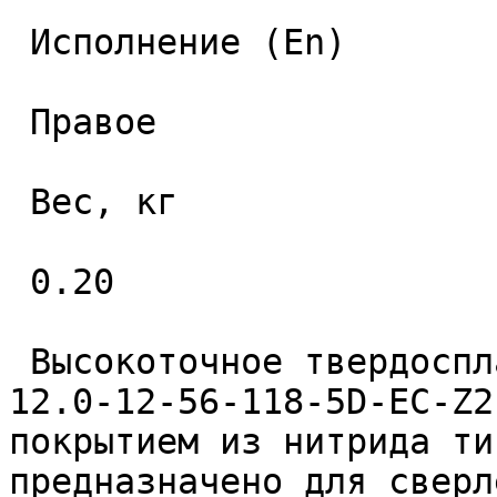
 Исполнение (En) 

 Правое 

 Вес, кг 

 0.20 

 Высокоточное твердосплавное монолитное сверло 
12.0-12-56-118-5D-EC-Z2
покрытием из нитрида ти
предназначено для сверл