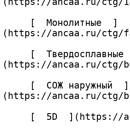
(https://ancaa.ru/ctg/1
     [  Монолитные  ]
(https://ancaa.ru/ctg/f
     [  Твердосплавные  ]
(https://ancaa.ru/ctg/b
     [  СОЖ наружный  ]
(https://ancaa.ru/ctg/b
     [  5D  ](https://ancaa.ru/ctg/27cabaf04c/5d) 
