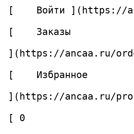
 [    Войти ](https://ancaa.ru/login) 

 [    Заказы 

 ](https://ancaa.ru/orders) 

 [    Избранное 

 ](https://ancaa.ru/profile/favorites) 

 [ 0 
