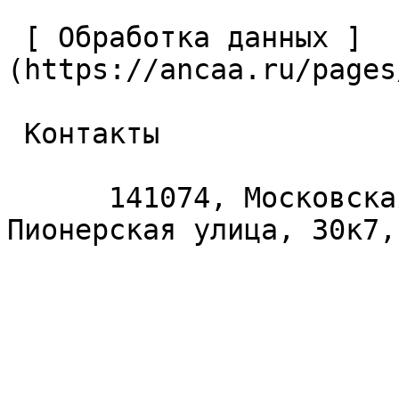
 [ Обработка данных ]
(https://ancaa.ru/pages
 Контакты 

      141074, Московская область, Королёв, 