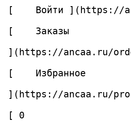
 [    Войти ](https://ancaa.ru/login) 

 [    Заказы 

 ](https://ancaa.ru/orders) 

 [    Избранное 

 ](https://ancaa.ru/profile/favorites) 

 [ 0 
