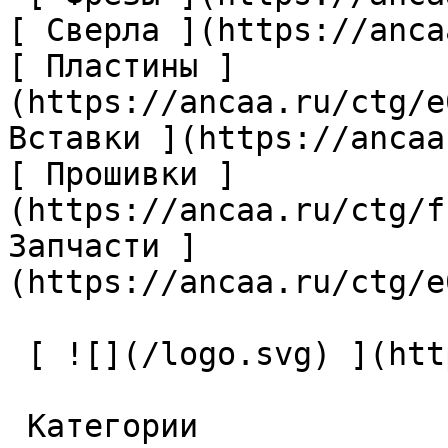
[ Сверла ](https://anca
[ Пластины ]
(https://ancaa.ru/ctg/e
Вставки ](https://ancaa
[ Прошивки ]
(https://ancaa.ru/ctg/f
Запчасти ]
(https://ancaa.ru/ctg/e
 [ ![](/logo.svg) ](https://ancaa.ru) 

 Категории 
