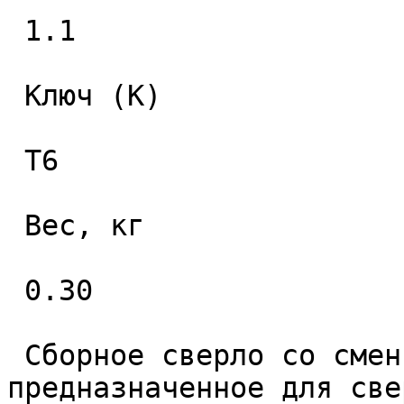
 1.1 

 Ключ (K) 

 T6 

 Вес, кг 

 0.30 

 Сборное сверло со сменными пластинами 
предназначенное для све