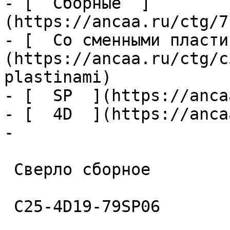
- [  Сборные  ]
(https://ancaa.ru/ctg/7
- [  Со сменными пласти
(https://ancaa.ru/ctg/c
plastinami)

- [  SP  ](https://anca
- [  4D  ](https://anca
- 

 Сверло сборное 

 C25-4D19-79SP06 
