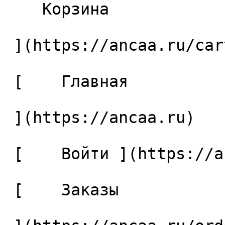
    Корзина 

 ](https://ancaa.ru/cart)

 [    Главная 

 ](https://ancaa.ru) 

 [    Войти ](https://ancaa.ru/login) 

 [    Заказы 
