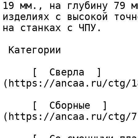
19 мм., на глубину 79 м
изделиях с высокой точн
на станках с ЧПУ. 

 Категории 

     [  Сверла  ]
(https://ancaa.ru/ctg/1
     [  Сборные  ]
(https://ancaa.ru/ctg/7