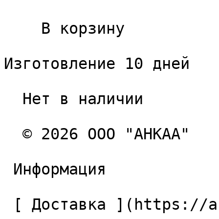
    В корзину   

Изготовление 10 дней

  Нет в наличии 

  © 2026 ООО "АНКАА" 

 Информация 

 [ Доставка ](https://ancaa.ru/pages/dostavka) 
