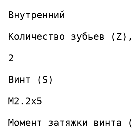
 Внутренний 

 Количество зубьев (Z), шт. 

 2 

 Винт (S) 

 M2.2x5 

 Момент затяжки винта (Nm) 
