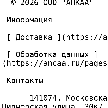
  © 2026 ООО "АНКАА" 

 Информация 

 [ Доставка ](https://ancaa.ru/pages/dostavka) 

 [ Обработка данных ]
(https://ancaa.ru/pages
 Контакты 

      141074, Московская область, Королёв, 