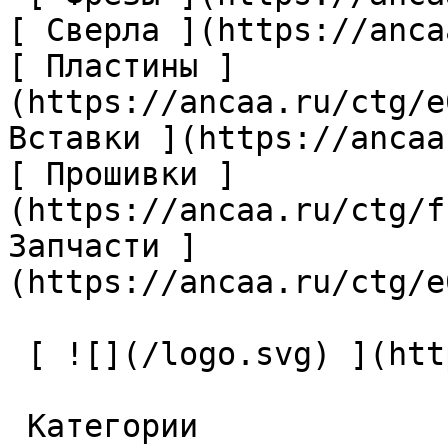
[ Сверла ](https://anca
[ Пластины ]
(https://ancaa.ru/ctg/e
Вставки ](https://ancaa
[ Прошивки ]
(https://ancaa.ru/ctg/f
Запчасти ]
(https://ancaa.ru/ctg/e
 [ ![](/logo.svg) ](https://ancaa.ru) 

 Категории 
