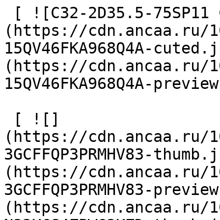
 [ ![C32-2D35.5-75SP11 Сверло сборное]
(https://cdn.ancaa.ru/1
15QV46FKA968Q4A-cuted.j
(https://cdn.ancaa.ru/1
15QV46FKA968Q4A-preview
 [ ![]
(https://cdn.ancaa.ru/1
3GCFFQP3PRMHV83-thumb.j
(https://cdn.ancaa.ru/1
3GCFFQP3PRMHV83-preview
(https://cdn.ancaa.ru/1