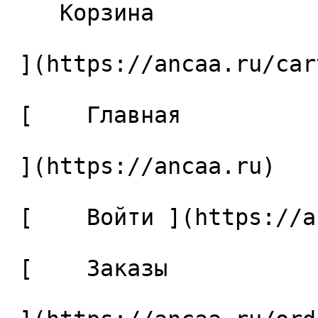
    Корзина 

 ](https://ancaa.ru/cart)

 [    Главная 

 ](https://ancaa.ru) 

 [    Войти ](https://ancaa.ru/login) 

 [    Заказы 
