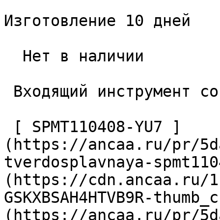
Изготовление 10 дней

  Нет в наличии 

 Входящий инструмент со стороны заготовки 

 [ SPMT110408-YU7 ]
(https://ancaa.ru/pr/5d
tverdosplavnaya-spmt110
(https://cdn.ancaa.ru/1
GSKXBSAH4HTVB9R-thumb_c
(https://ancaa.ru/pr/5d