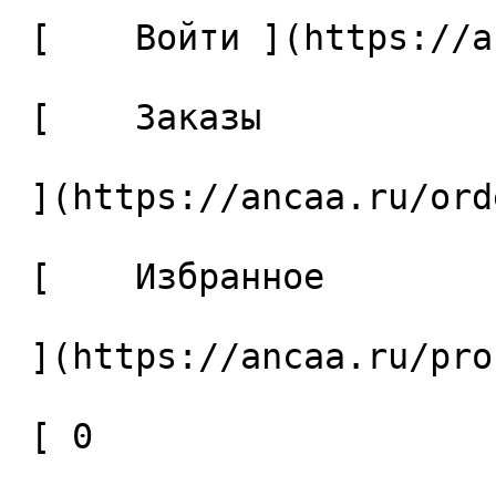
 [    Войти ](https://ancaa.ru/login) 

 [    Заказы 

 ](https://ancaa.ru/orders) 

 [    Избранное 

 ](https://ancaa.ru/profile/favorites) 

 [ 0 
