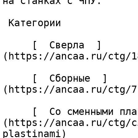
на станках с ЧПУ. 

 Категории 

     [  Сверла  ]
(https://ancaa.ru/ctg/1
     [  Сборные  ]
(https://ancaa.ru/ctg/7
     [  Со сменными пластинами  ]
(https://ancaa.ru/ctg/c
plastinami) 
