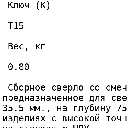
 Ключ (K) 

 T15 

 Вес, кг 

 0.80 

 Сборное сверло со сменными пластинами 
предназначенное для све
35.5 мм., на глубину 75
изделиях с высокой точн