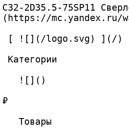
C32-2D35.5-75SP11 Сверл
(https://mc.yandex.ru/w
 [ ![](/logo.svg) ](/) 

 Категории 

   ![]()

₽

   Товары 
