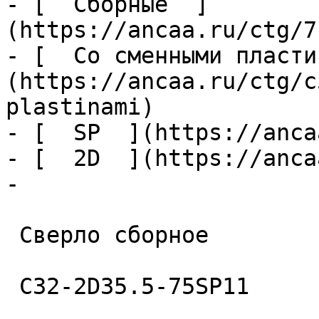
- [  Сборные  ]
(https://ancaa.ru/ctg/7
- [  Со сменными пласти
(https://ancaa.ru/ctg/c
plastinami)

- [  SP  ](https://anca
- [  2D  ](https://anca
- 

 Сверло сборное 

 C32-2D35.5-75SP11 
