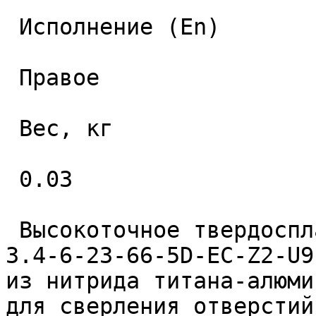
 Исполнение (En) 

 Правое 

 Вес, кг 

 0.03 

 Высокоточное твердосплавное монолитное сверло 
3.4-6-23-66-5D-EC-Z2-U9
из нитрида титана-алюми
для сверления отверстий