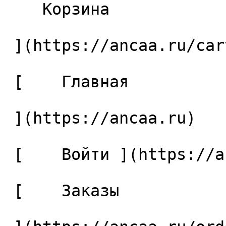
    Корзина 

 ](https://ancaa.ru/cart)

 [    Главная 

 ](https://ancaa.ru) 

 [    Войти ](https://ancaa.ru/login) 

 [    Заказы 
