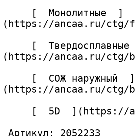
     [  Монолитные  ]
(https://ancaa.ru/ctg/f
     [  Твердосплавные  ]
(https://ancaa.ru/ctg/b
     [  СОЖ наружный  ]
(https://ancaa.ru/ctg/b
     [  5D  ](https://ancaa.ru/ctg/27cabaf04c/5d) 

 Артикул: 2052233 
