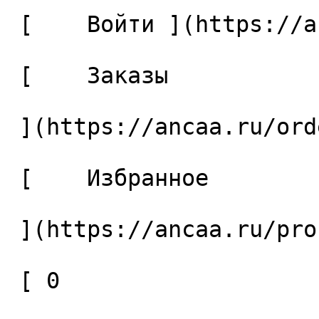
 [    Войти ](https://ancaa.ru/login) 

 [    Заказы 

 ](https://ancaa.ru/orders) 

 [    Избранное 

 ](https://ancaa.ru/profile/favorites) 

 [ 0 
