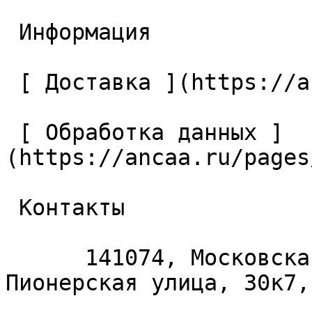
 Информация 

 [ Доставка ](https://ancaa.ru/pages/dostavka) 

 [ Обработка данных ]
(https://ancaa.ru/pages
 Контакты 

      141074, Московская область, Королёв, 