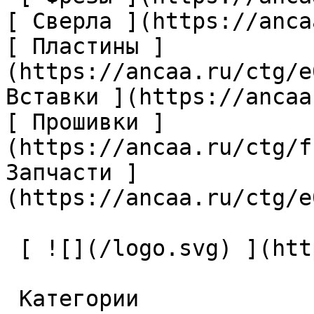
[ Сверла ](https://anca
[ Пластины ]
(https://ancaa.ru/ctg/e
Вставки ](https://ancaa
[ Прошивки ]
(https://ancaa.ru/ctg/f
Запчасти ]
(https://ancaa.ru/ctg/e
 [ ![](/logo.svg) ](https://ancaa.ru) 

 Категории 
