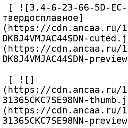
 [ ![3.4-6-23-66-5D-EC-Z2-U9 Сверло 
твердосплавное]
(https://cdn.ancaa.ru/1
DK8J4VMJAC44SDN-cuted.j
(https://cdn.ancaa.ru/1
DK8J4VMJAC44SDN-preview
 [ ![]
(https://cdn.ancaa.ru/1
31365CKC7SE98NN-thumb.j
(https://cdn.ancaa.ru/1
31365CKC7SE98NN-preview