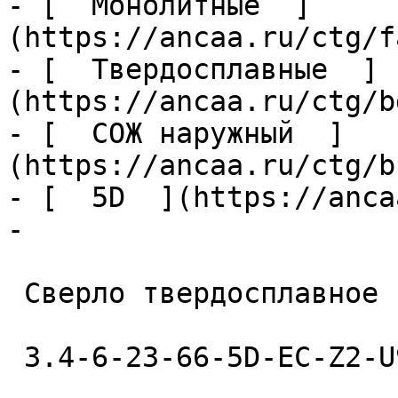
- [  Монолитные  ]
(https://ancaa.ru/ctg/f
- [  Твердосплавные  ]
(https://ancaa.ru/ctg/b
- [  СОЖ наружный  ]
(https://ancaa.ru/ctg/b
- [  5D  ](https://anca
- 

 Сверло твердосплавное 

 3.4-6-23-66-5D-EC-Z2-U9 
