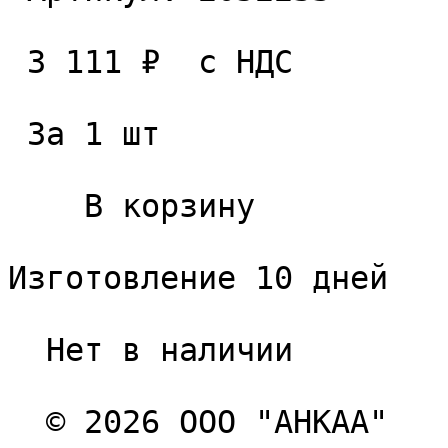
 3 111 ₽  с НДС  

 За 1 шт 

    В корзину   

Изготовление 10 дней

  Нет в наличии 

  © 2026 ООО "АНКАА" 
