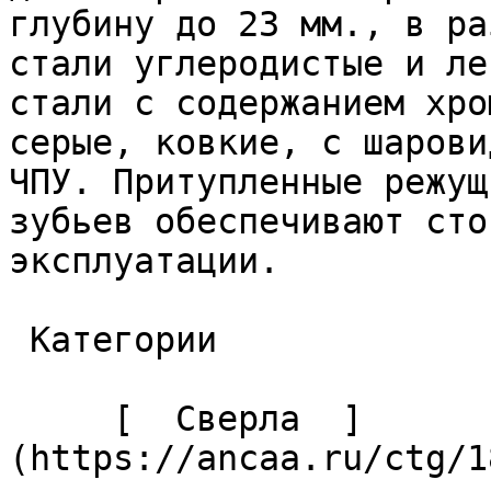
глубину до 23 мм., в ра
стали углеродистые и ле
стали с содержанием хро
серые, ковкие, с шарови
ЧПУ. Притупленные режущ
зубьев обеспечивают сто
эксплуатации. 

 Категории 

     [  Сверла  ]
(https://ancaa.ru/ctg/1