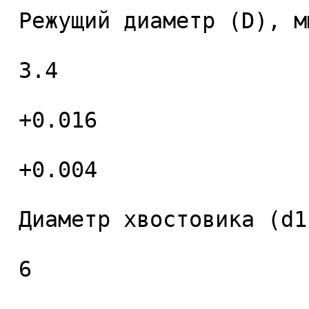
 Режущий диаметр (D), мм. 

 3.4 

 +0.016 

 +0.004 

 Диаметр хвостовика (d1), мм. 

 6 
