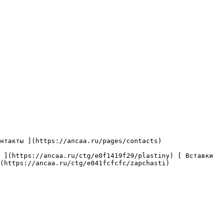
(https://ancaa.ru/ctg/e041fcfcfc/zapchasti) 
