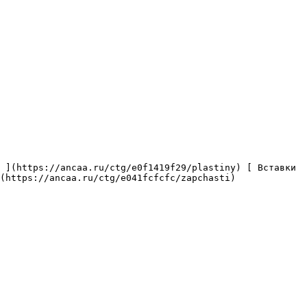
(https://ancaa.ru/ctg/e041fcfcfc/zapchasti) 
