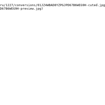
D67B6WEG9H-preview.jpg) 
