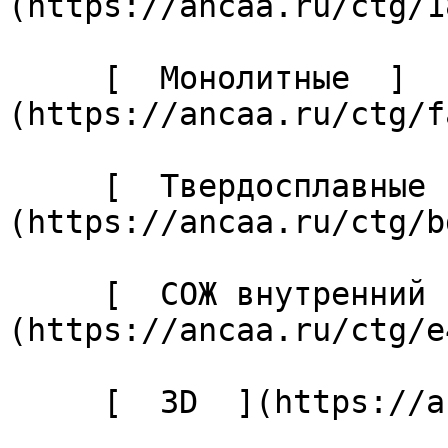
(https://ancaa.ru/ctg/1
     [  Монолитные  ]
(https://ancaa.ru/ctg/f
     [  Твердосплавные  ]
(https://ancaa.ru/ctg/b
     [  СОЖ внутренний  ]
(https://ancaa.ru/ctg/e
     [  3D  ](https://ancaa.ru/ctg/b2f89a0d73/3d) 
