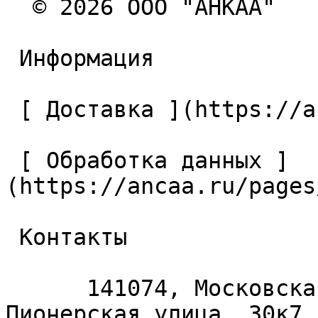
  © 2026 ООО "АНКАА" 

 Информация 

 [ Доставка ](https://ancaa.ru/pages/dostavka) 

 [ Обработка данных ]
(https://ancaa.ru/pages
 Контакты 

      141074, Московская область, Королёв, 