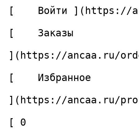
 [    Войти ](https://ancaa.ru/login) 

 [    Заказы 

 ](https://ancaa.ru/orders) 

 [    Избранное 

 ](https://ancaa.ru/profile/favorites) 

 [ 0 
