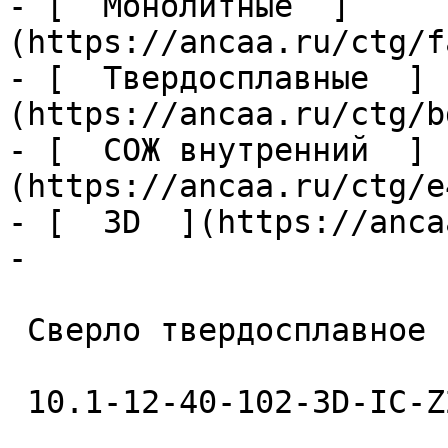
- [  Монолитные  ]
(https://ancaa.ru/ctg/f
- [  Твердосплавные  ]
(https://ancaa.ru/ctg/b
- [  СОЖ внутренний  ]
(https://ancaa.ru/ctg/e
- [  3D  ](https://anca
- 

 Сверло твердосплавное 

 10.1-12-40-102-3D-IC-Z2-U9 
