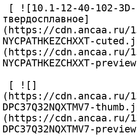
 [ ![10.1-12-40-102-3D-IC-Z2-U9 Сверло 
твердосплавное]
(https://cdn.ancaa.ru/1
NYCPATHKEZCHXXT-cuted.j
(https://cdn.ancaa.ru/1
NYCPATHKEZCHXXT-preview
 [ ![]
(https://cdn.ancaa.ru/1
DPC37Q32NQXTMV7-thumb.j
(https://cdn.ancaa.ru/1
DPC37Q32NQXTMV7-preview