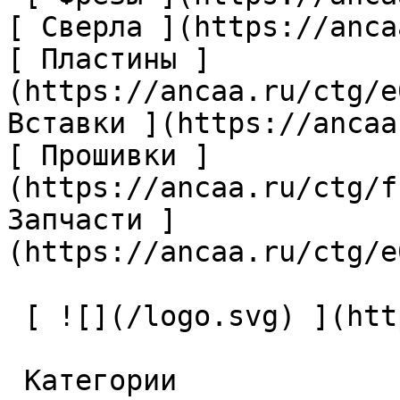
[ Сверла ](https://anca
[ Пластины ]
(https://ancaa.ru/ctg/e
Вставки ](https://ancaa
[ Прошивки ]
(https://ancaa.ru/ctg/f
Запчасти ]
(https://ancaa.ru/ctg/e
 [ ![](/logo.svg) ](https://ancaa.ru) 

 Категории 
