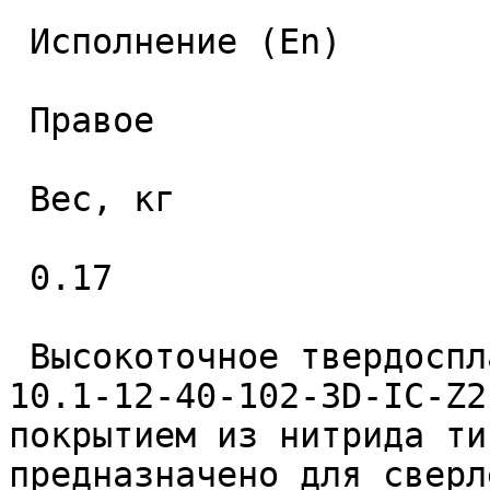
 Исполнение (En) 

 Правое 

 Вес, кг 

 0.17 

 Высокоточное твердосплавное монолитное сверло 
10.1-12-40-102-3D-IC-Z2
покрытием из нитрида ти
предназначено для сверл