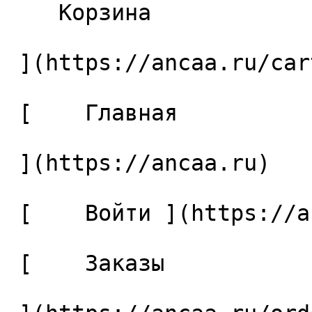
    Корзина 

 ](https://ancaa.ru/cart)

 [    Главная 

 ](https://ancaa.ru) 

 [    Войти ](https://ancaa.ru/login) 

 [    Заказы 
