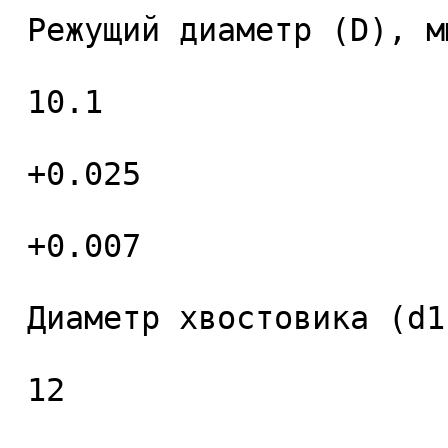
 Режущий диаметр (D), мм. 

 10.1 

 +0.025 

 +0.007 

 Диаметр хвостовика (d1), мм. 

 12 
