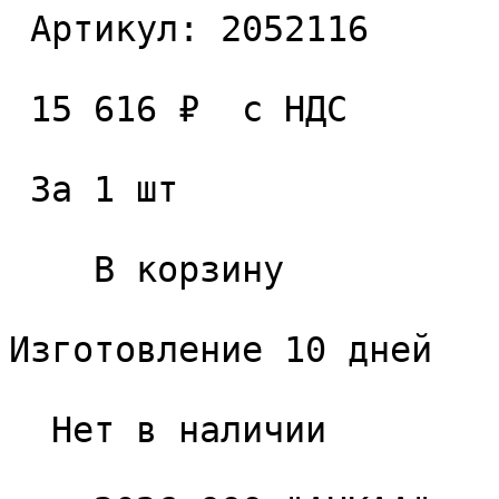
 Артикул: 2052116 

 15 616 ₽  с НДС  

 За 1 шт 

    В корзину   

Изготовление 10 дней

  Нет в наличии 
