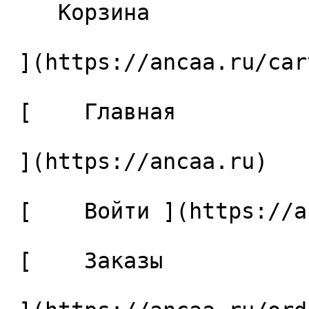
    Корзина 

 ](https://ancaa.ru/cart)

 [    Главная 

 ](https://ancaa.ru) 

 [    Войти ](https://ancaa.ru/login) 

 [    Заказы 
