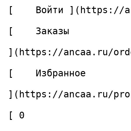
 [    Войти ](https://ancaa.ru/login) 

 [    Заказы 

 ](https://ancaa.ru/orders) 

 [    Избранное 

 ](https://ancaa.ru/profile/favorites) 

 [ 0 
