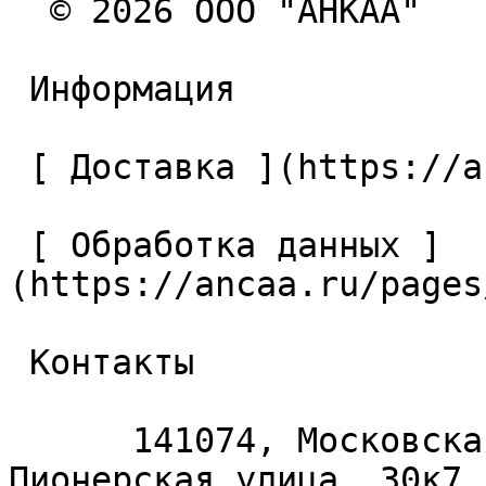
  © 2026 ООО "АНКАА" 

 Информация 

 [ Доставка ](https://ancaa.ru/pages/dostavka) 

 [ Обработка данных ]
(https://ancaa.ru/pages
 Контакты 

      141074, Московская область, Королёв, 