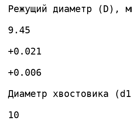
 Режущий диаметр (D), мм. 

 9.45 

 +0.021 

 +0.006 

 Диаметр хвостовика (d1), мм. 

 10 
