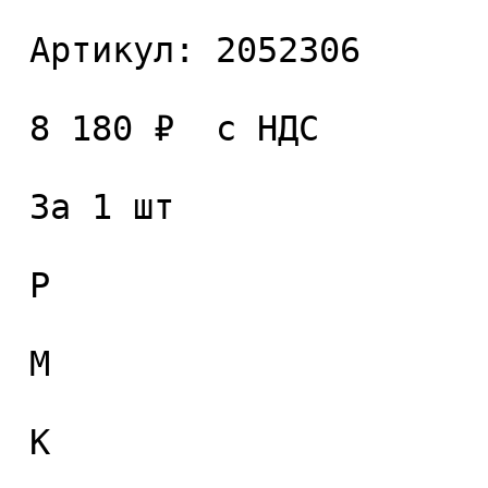
 Артикул: 2052306 

 8 180 ₽  с НДС  

 За 1 шт 

 P

 M

 K
