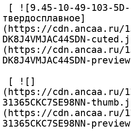
 [ ![9.45-10-49-103-5D-EC-Z2-U9 Сверло 
твердосплавное]
(https://cdn.ancaa.ru/1
DK8J4VMJAC44SDN-cuted.j
(https://cdn.ancaa.ru/1
DK8J4VMJAC44SDN-preview
 [ ![]
(https://cdn.ancaa.ru/1
31365CKC7SE98NN-thumb.j
(https://cdn.ancaa.ru/1
31365CKC7SE98NN-preview