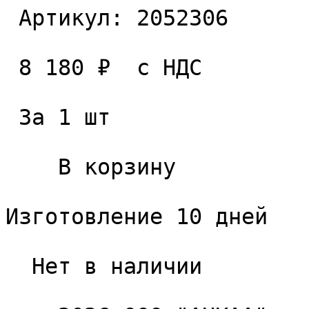
 Артикул: 2052306 

 8 180 ₽  с НДС  

 За 1 шт 

    В корзину   

Изготовление 10 дней

  Нет в наличии 
