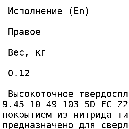
 Исполнение (En) 

 Правое 

 Вес, кг 

 0.12 

 Высокоточное твердосплавное монолитное сверло 
9.45-10-49-103-5D-EC-Z2
покрытием из нитрида ти
предназначено для сверл