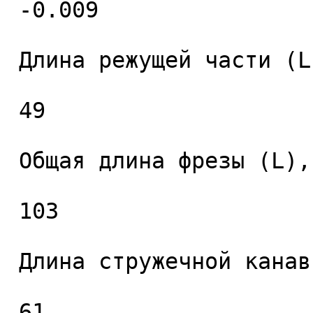
 -0.009 

 Длина режущей части (L1), мм. 

 49 

 Общая длина фрезы (L), мм. 

 103 

 Длина стружечной канавки (L2), мм. 

 61 
