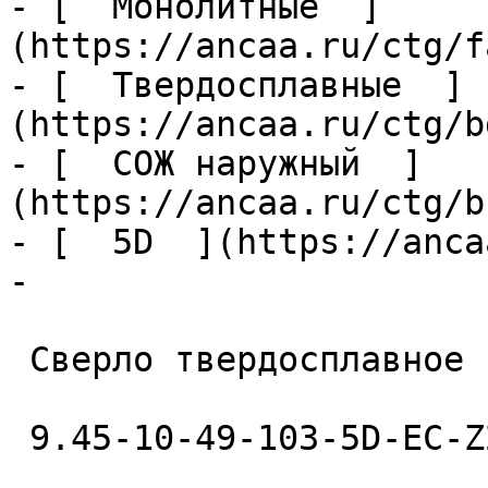
- [  Монолитные  ]
(https://ancaa.ru/ctg/f
- [  Твердосплавные  ]
(https://ancaa.ru/ctg/b
- [  СОЖ наружный  ]
(https://ancaa.ru/ctg/b
- [  5D  ](https://anca
- 

 Сверло твердосплавное 

 9.45-10-49-103-5D-EC-Z2-U9 
