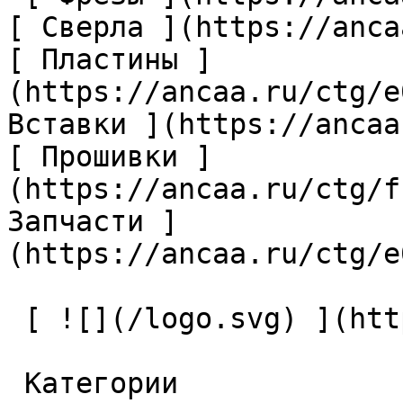
[ Сверла ](https://anca
[ Пластины ]
(https://ancaa.ru/ctg/e
Вставки ](https://ancaa
[ Прошивки ]
(https://ancaa.ru/ctg/f
Запчасти ]
(https://ancaa.ru/ctg/e
 [ ![](/logo.svg) ](https://ancaa.ru) 

 Категории 
