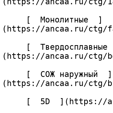
(https://ancaa.ru/ctg/1
     [  Монолитные  ]
(https://ancaa.ru/ctg/f
     [  Твердосплавные  ]
(https://ancaa.ru/ctg/b
     [  СОЖ наружный  ]
(https://ancaa.ru/ctg/b
     [  5D  ](https://ancaa.ru/ctg/27cabaf04c/5d) 
