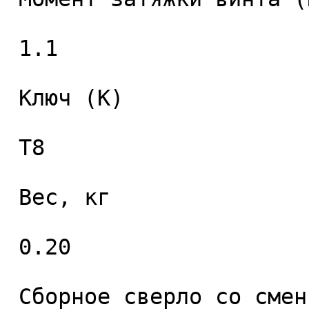
 1.1 

 Ключ (K) 

 T8 

 Вес, кг 

 0.20 

 Сборное сверло со сменными пластинами 