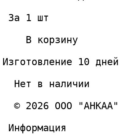
 За 1 шт 

    В корзину   

Изготовление 10 дней

  Нет в наличии 

  © 2026 ООО "АНКАА" 

 Информация 
