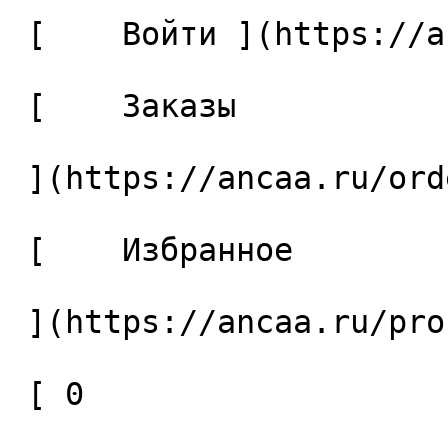
 [    Войти ](https://ancaa.ru/login) 

 [    Заказы 

 ](https://ancaa.ru/orders) 

 [    Избранное 

 ](https://ancaa.ru/profile/favorites) 

 [ 0 
