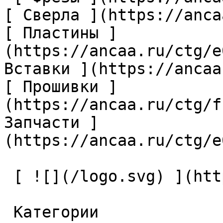
[ Сверла ](https://anca
[ Пластины ]
(https://ancaa.ru/ctg/e
Вставки ](https://ancaa
[ Прошивки ]
(https://ancaa.ru/ctg/f
Запчасти ]
(https://ancaa.ru/ctg/e
 [ ![](/logo.svg) ](https://ancaa.ru) 

 Категории 
