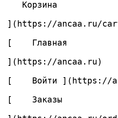
    Корзина 

 ](https://ancaa.ru/cart)

 [    Главная 

 ](https://ancaa.ru) 

 [    Войти ](https://ancaa.ru/login) 

 [    Заказы 
