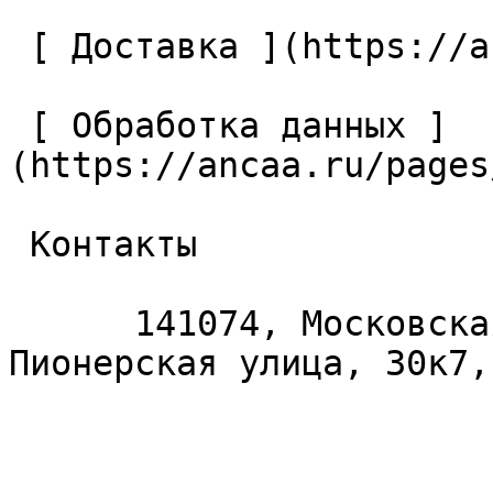
 [ Доставка ](https://ancaa.ru/pages/dostavka) 

 [ Обработка данных ]
(https://ancaa.ru/pages
 Контакты 

      141074, Московская область, Королёв, 