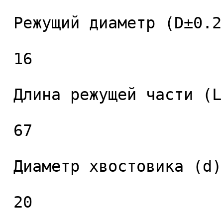
 Режущий диаметр (D±0.2), мм. 

 16 

 Длина режущей части (L1), мм. 

 67 

 Диаметр хвостовика (d), мм. 

 20 
