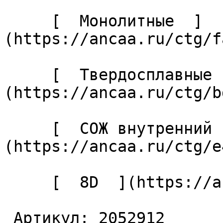
     [  Монолитные  ]
(https://ancaa.ru/ctg/f
     [  Твердосплавные  ]
(https://ancaa.ru/ctg/b
     [  СОЖ внутренний  ]
(https://ancaa.ru/ctg/e
     [  8D  ](https://ancaa.ru/ctg/7fb211d228/8d) 

 Артикул: 2052912 
