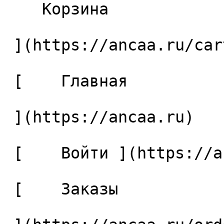
    Корзина 

 ](https://ancaa.ru/cart)

 [    Главная 

 ](https://ancaa.ru) 

 [    Войти ](https://ancaa.ru/login) 

 [    Заказы 
