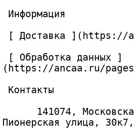
 Информация 

 [ Доставка ](https://ancaa.ru/pages/dostavka) 

 [ Обработка данных ]
(https://ancaa.ru/pages
 Контакты 

      141074, Московская область, Королёв, 