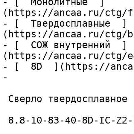
- [  Монолитные  ]
(https://ancaa.ru/ctg/f
- [  Твердосплавные  ]
(https://ancaa.ru/ctg/b
- [  СОЖ внутренний  ]
(https://ancaa.ru/ctg/e
- [  8D  ](https://anca
- 

 Сверло твердосплавное 

 8.8-10-83-40-8D-IC-Z2-U9 
