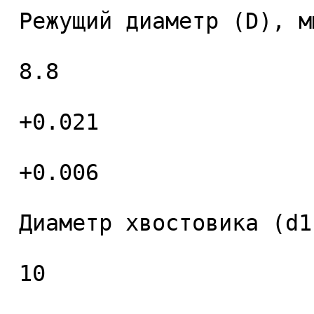
 Режущий диаметр (D), мм. 

 8.8 

 +0.021 

 +0.006 

 Диаметр хвостовика (d1), мм. 

 10 
