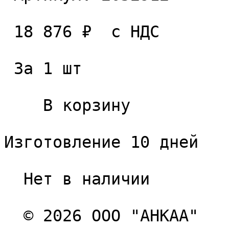
 18 876 ₽  с НДС  

 За 1 шт 

    В корзину   

Изготовление 10 дней

  Нет в наличии 

  © 2026 ООО "АНКАА" 
