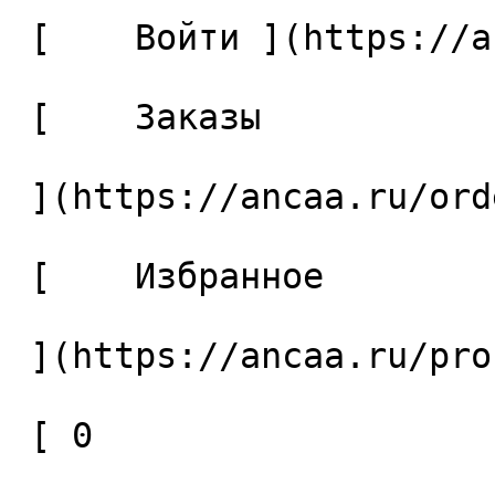
 [    Войти ](https://ancaa.ru/login) 

 [    Заказы 

 ](https://ancaa.ru/orders) 

 [    Избранное 

 ](https://ancaa.ru/profile/favorites) 

 [ 0 
