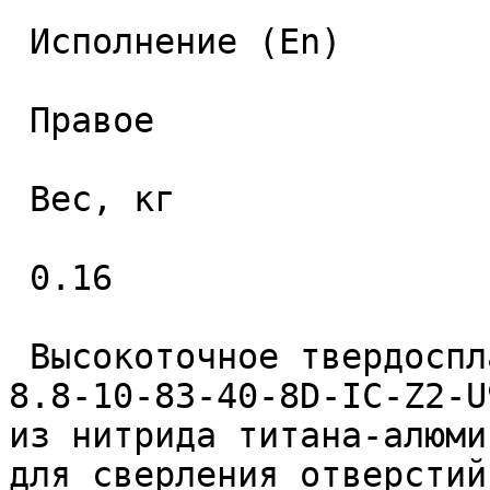
 Исполнение (En) 

 Правое 

 Вес, кг 

 0.16 

 Высокоточное твердосплавное монолитное сверло 
8.8-10-83-40-8D-IC-Z2-U
из нитрида титана-алюми
для сверления отверстий