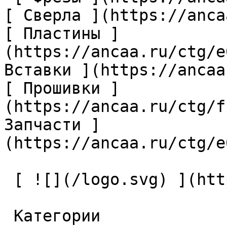
[ Сверла ](https://anca
[ Пластины ]
(https://ancaa.ru/ctg/e
Вставки ](https://ancaa
[ Прошивки ]
(https://ancaa.ru/ctg/f
Запчасти ]
(https://ancaa.ru/ctg/e
 [ ![](/logo.svg) ](https://ancaa.ru) 

 Категории 
