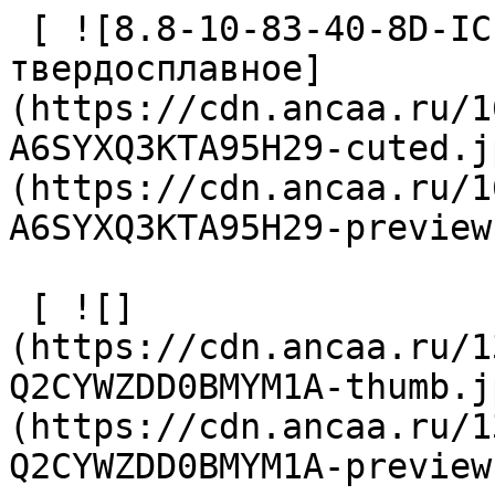
 [ ![8.8-10-83-40-8D-IC-Z2-U9 Сверло 
твердосплавное]
(https://cdn.ancaa.ru/1
A6SYXQ3KTA95H29-cuted.j
(https://cdn.ancaa.ru/1
A6SYXQ3KTA95H29-preview
 [ ![]
(https://cdn.ancaa.ru/1
Q2CYWZDD0BMYM1A-thumb.j
(https://cdn.ancaa.ru/1
Q2CYWZDD0BMYM1A-preview