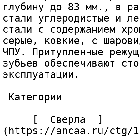
глубину до 83 мм., в ра
стали углеродистые и ле
стали с содержанием хро
серые, ковкие, с шарови
ЧПУ. Притупленные режущ
зубьев обеспечивают сто
эксплуатации. 

 Категории 

     [  Сверла  ]
(https://ancaa.ru/ctg/1