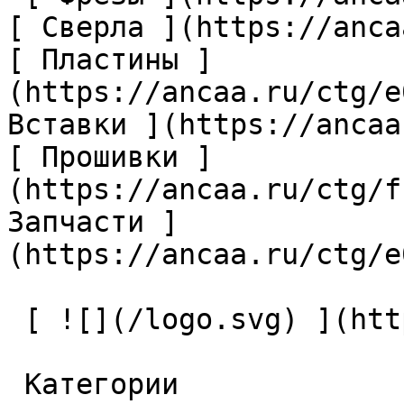
[ Сверла ](https://anca
[ Пластины ]
(https://ancaa.ru/ctg/e
Вставки ](https://ancaa
[ Прошивки ]
(https://ancaa.ru/ctg/f
Запчасти ]
(https://ancaa.ru/ctg/e
 [ ![](/logo.svg) ](https://ancaa.ru) 

 Категории 
