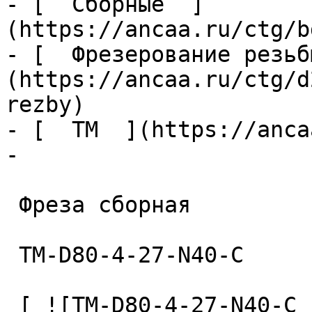
- [  Сборные  ]
(https://ancaa.ru/ctg/b
- [  Фрезерование резьб
(https://ancaa.ru/ctg/d
rezby)

- [  TM  ](https://anca
- 

 Фреза сборная 

 TM-D80-4-27-N40-C 

 [ ![TM-D80-4-27-N40-C  Фреза сборная]