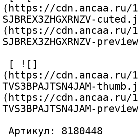
(https://cdn.ancaa.ru/1
SJBREX3ZHGXRNZV-cuted.j
(https://cdn.ancaa.ru/1
SJBREX3ZHGXRNZV-preview
 [ ![]
(https://cdn.ancaa.ru/1
TVS3BPAJTSN4JAM-thumb.j
(https://cdn.ancaa.ru/1
TVS3BPAJTSN4JAM-preview
 Артикул: 8180448 
