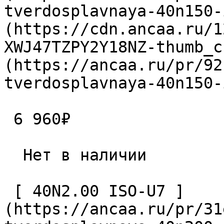
tverdosplavnaya-40n150-
(https://cdn.ancaa.ru/1
XWJ47TZPY2Y18NZ-thumb_c
(https://ancaa.ru/pr/92
tverdosplavnaya-40n150-
 6 960₽ 

  Нет в наличии 

 [ 40N2.00 ISO-U7 ]
(https://ancaa.ru/pr/31