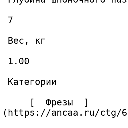
 7 

 Вес, кг 

 1.00 

 Категории 

     [  Фрезы  ]
(https://ancaa.ru/ctg/6