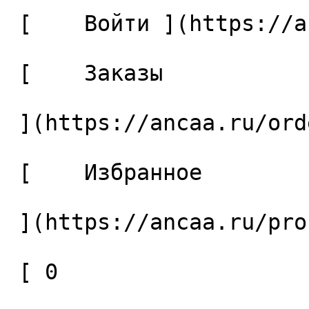
 [    Войти ](https://ancaa.ru/login) 

 [    Заказы 

 ](https://ancaa.ru/orders) 

 [    Избранное 

 ](https://ancaa.ru/profile/favorites) 

 [ 0 
