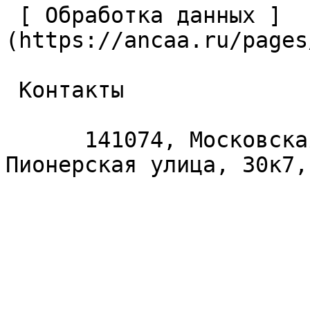
 [ Обработка данных ]
(https://ancaa.ru/pages
 Контакты 

      141074, Московская область, Королёв, 