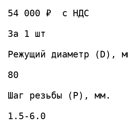
 54 000 ₽  с НДС  

 За 1 шт 

 Режущий диаметр (D), мм. 

 80 

 Шаг резьбы (P), мм. 

 1.5-6.0 
