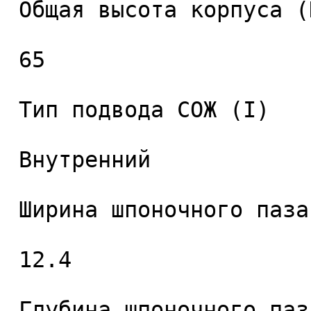
 Общая высота корпуса (H), мм. 

 65 

 Тип подвода СОЖ (I) 

 Внутренний 

 Ширина шпоночного паза (L2), мм. 

 12.4 

 Глубина шпоночного паза (L3), мм. 
