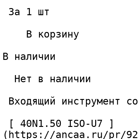
 За 1 шт 

    В корзину   

В наличии

  Нет в наличии 

 Входящий инструмент со стороны заготовки 

 [ 40N1.50 ISO-U7 ]
(https://ancaa.ru/pr/92