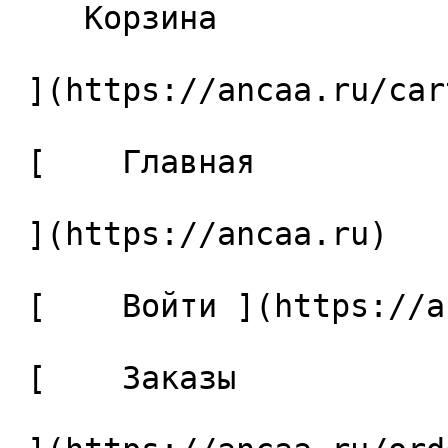
    Корзина 

 ](https://ancaa.ru/cart)

 [    Главная 

 ](https://ancaa.ru) 

 [    Войти ](https://ancaa.ru/login) 

 [    Заказы 
