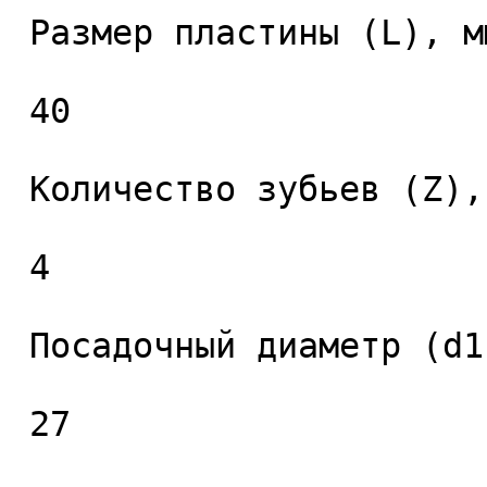
 Размер пластины (L), мм. 

 40 

 Количество зубьев (Z), шт. 

 4 

 Посадочный диаметр (d1), мм. 

 27 
