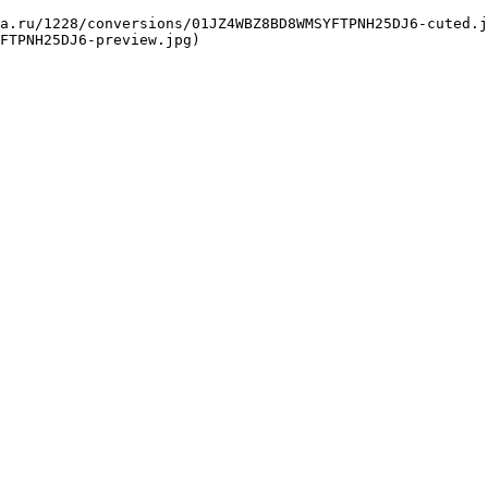
FTPNH25DJ6-preview.jpg) 
