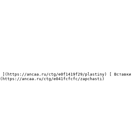
(https://ancaa.ru/ctg/e041fcfcfc/zapchasti) 
