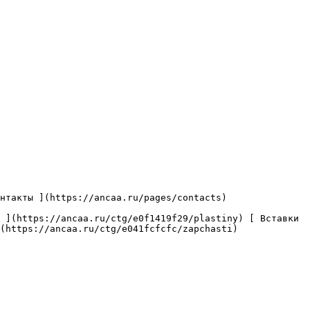
(https://ancaa.ru/ctg/e041fcfcfc/zapchasti) 
