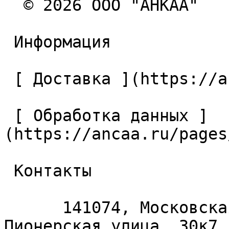
  © 2026 ООО "АНКАА" 

 Информация 

 [ Доставка ](https://ancaa.ru/pages/dostavka) 

 [ Обработка данных ]
(https://ancaa.ru/pages
 Контакты 

      141074, Московская область, Королёв, 