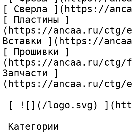
[ Сверла ](https://anca
[ Пластины ]
(https://ancaa.ru/ctg/e
Вставки ](https://ancaa
[ Прошивки ]
(https://ancaa.ru/ctg/f
Запчасти ]
(https://ancaa.ru/ctg/e
 [ ![](/logo.svg) ](https://ancaa.ru) 

 Категории 
