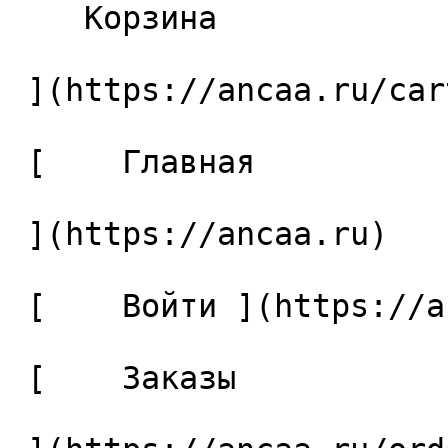
    Корзина 

 ](https://ancaa.ru/cart)

 [    Главная 

 ](https://ancaa.ru) 

 [    Войти ](https://ancaa.ru/login) 

 [    Заказы 
