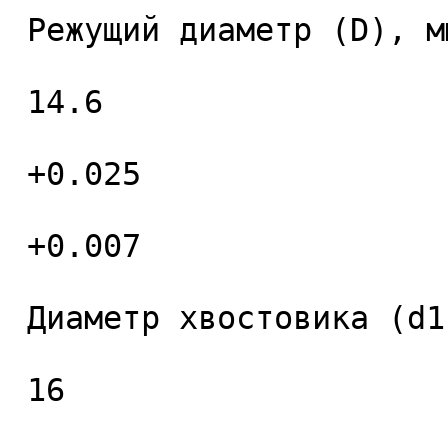
 Режущий диаметр (D), мм. 

 14.6 

 +0.025 

 +0.007 

 Диаметр хвостовика (d1), мм. 

 16 
