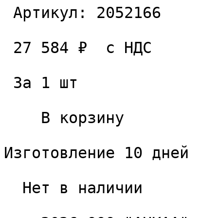
 Артикул: 2052166 

 27 584 ₽  с НДС  

 За 1 шт 

    В корзину   

Изготовление 10 дней

  Нет в наличии 
