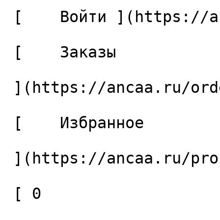
 [    Войти ](https://ancaa.ru/login) 

 [    Заказы 

 ](https://ancaa.ru/orders) 

 [    Избранное 

 ](https://ancaa.ru/profile/favorites) 

 [ 0 
