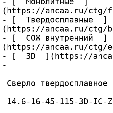
- [  Монолитные  ]
(https://ancaa.ru/ctg/f
- [  Твердосплавные  ]
(https://ancaa.ru/ctg/b
- [  СОЖ внутренний  ]
(https://ancaa.ru/ctg/e
- [  3D  ](https://anca
- 

 Сверло твердосплавное 

 14.6-16-45-115-3D-IC-Z2-U9 
