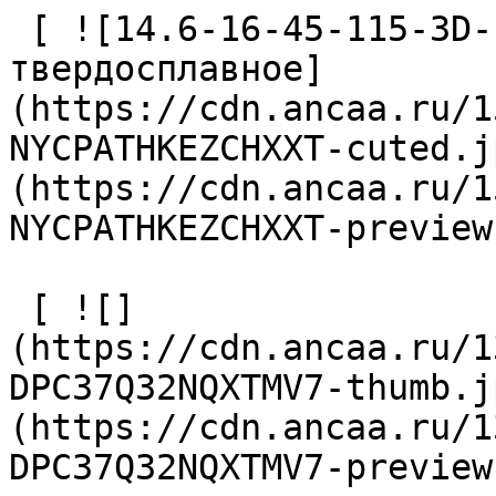
 [ ![14.6-16-45-115-3D-IC-Z2-U9 Сверло 
твердосплавное]
(https://cdn.ancaa.ru/1
NYCPATHKEZCHXXT-cuted.j
(https://cdn.ancaa.ru/1
NYCPATHKEZCHXXT-preview
 [ ![]
(https://cdn.ancaa.ru/1
DPC37Q32NQXTMV7-thumb.j
(https://cdn.ancaa.ru/1
DPC37Q32NQXTMV7-preview