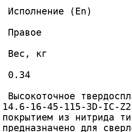
 Исполнение (En) 

 Правое 

 Вес, кг 

 0.34 

 Высокоточное твердосплавное монолитное сверло 
14.6-16-45-115-3D-IC-Z2
покрытием из нитрида ти
предназначено для сверл