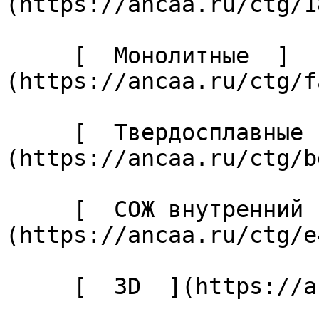
(https://ancaa.ru/ctg/1
     [  Монолитные  ]
(https://ancaa.ru/ctg/f
     [  Твердосплавные  ]
(https://ancaa.ru/ctg/b
     [  СОЖ внутренний  ]
(https://ancaa.ru/ctg/e
     [  3D  ](https://ancaa.ru/ctg/b2f89a0d73/3d) 
