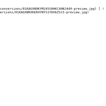
ersions/01KAGXNRXKER4YNYS1YDX6ZSJ3-preview.jpg) 
