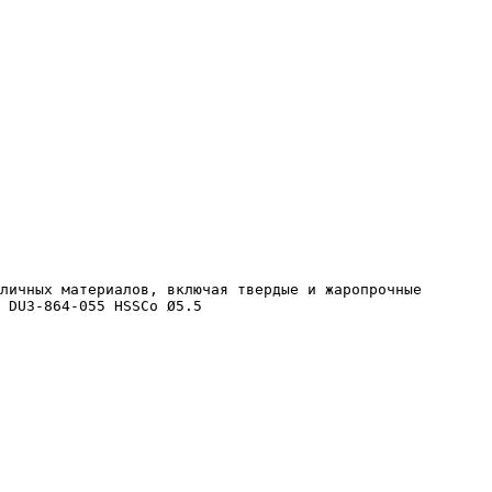
 DU3-864-055 HSSCo Ø5.5 
