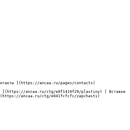
(https://ancaa.ru/ctg/e041fcfcfc/zapchasti) 
