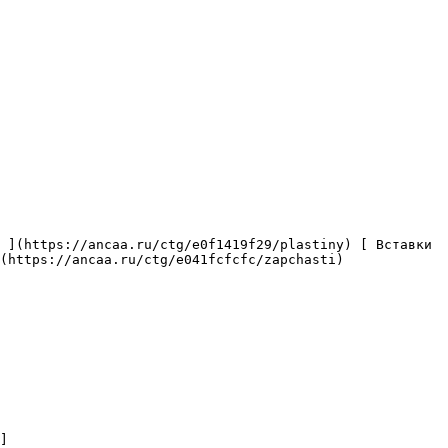
(https://ancaa.ru/ctg/e041fcfcfc/zapchasti) 
