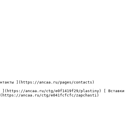
(https://ancaa.ru/ctg/e041fcfcfc/zapchasti) 
