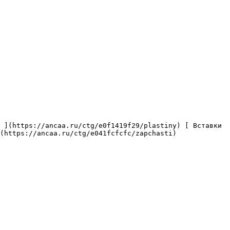
(https://ancaa.ru/ctg/e041fcfcfc/zapchasti) 
