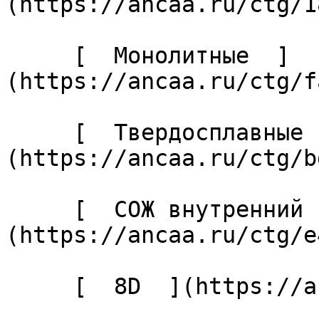
(https://ancaa.ru/ctg/1
     [  Монолитные  ]
(https://ancaa.ru/ctg/f
     [  Твердосплавные  ]
(https://ancaa.ru/ctg/b
     [  СОЖ внутренний  ]
(https://ancaa.ru/ctg/e
     [  8D  ](https://ancaa.ru/ctg/7fb211d228/8d) 
