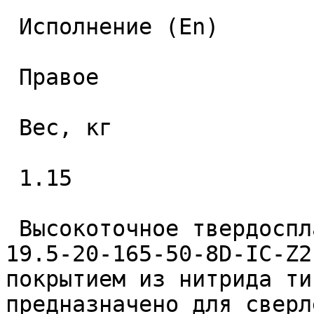
 Исполнение (En) 

 Правое 

 Вес, кг 

 1.15 

 Высокоточное твердосплавное монолитное сверло 
19.5-20-165-50-8D-IC-Z2
покрытием из нитрида ти
предназначено для сверл