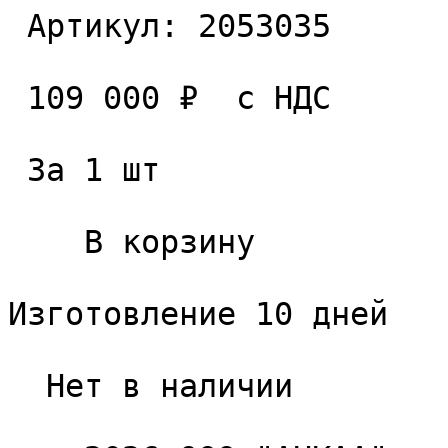
 Артикул: 2053035 

 109 000 ₽  с НДС  

 За 1 шт 

    В корзину   

Изготовление 10 дней

  Нет в наличии 
