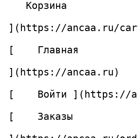
    Корзина 

 ](https://ancaa.ru/cart)

 [    Главная 

 ](https://ancaa.ru) 

 [    Войти ](https://ancaa.ru/login) 

 [    Заказы 
