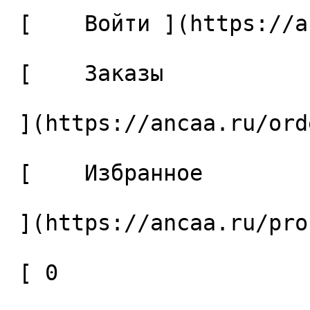
 [    Войти ](https://ancaa.ru/login) 

 [    Заказы 

 ](https://ancaa.ru/orders) 

 [    Избранное 

 ](https://ancaa.ru/profile/favorites) 

 [ 0 
