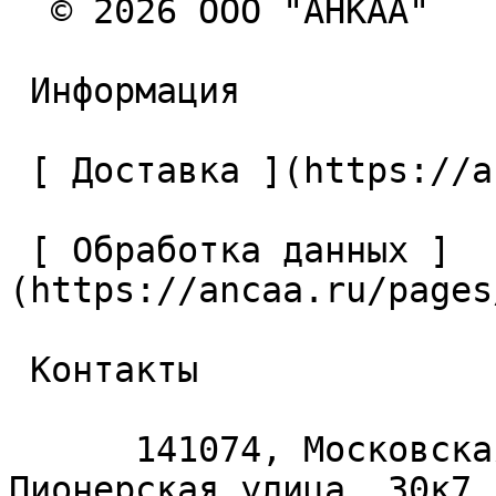
  © 2026 ООО "АНКАА" 

 Информация 

 [ Доставка ](https://ancaa.ru/pages/dostavka) 

 [ Обработка данных ]
(https://ancaa.ru/pages
 Контакты 

      141074, Московская область, Королёв, 