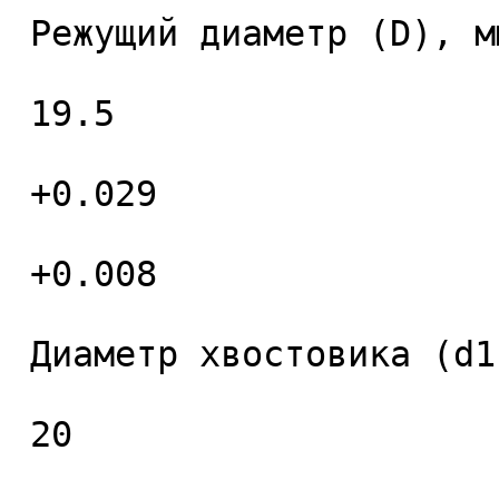
 Режущий диаметр (D), мм. 

 19.5 

 +0.029 

 +0.008 

 Диаметр хвостовика (d1), мм. 

 20 
