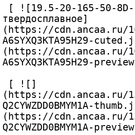
 [ ![19.5-20-165-50-8D-IC-Z2-U9 Сверло 
твердосплавное]
(https://cdn.ancaa.ru/1
A6SYXQ3KTA95H29-cuted.j
(https://cdn.ancaa.ru/1
A6SYXQ3KTA95H29-preview
 [ ![]
(https://cdn.ancaa.ru/1
Q2CYWZDD0BMYM1A-thumb.j
(https://cdn.ancaa.ru/1
Q2CYWZDD0BMYM1A-preview