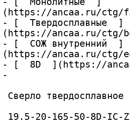
- [  Монолитные  ]
(https://ancaa.ru/ctg/f
- [  Твердосплавные  ]
(https://ancaa.ru/ctg/b
- [  СОЖ внутренний  ]
(https://ancaa.ru/ctg/e
- [  8D  ](https://anca
- 

 Сверло твердосплавное 

 19.5-20-165-50-8D-IC-Z2-U9 
