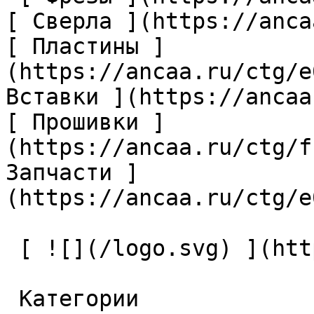
[ Сверла ](https://anca
[ Пластины ]
(https://ancaa.ru/ctg/e
Вставки ](https://ancaa
[ Прошивки ]
(https://ancaa.ru/ctg/f
Запчасти ]
(https://ancaa.ru/ctg/e
 [ ![](/logo.svg) ](https://ancaa.ru) 

 Категории 
