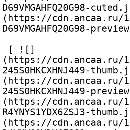
D69VMGAHFQ20G98-cuted.j
(https://cdn.ancaa.ru/1
D69VMGAHFQ20G98-preview
 [ ![]
(https://cdn.ancaa.ru/1
245S0HKCXHNJ449-thumb.j
(https://cdn.ancaa.ru/1
245S0HKCXHNJ449-preview
(https://cdn.ancaa.ru/1
R4YNYS1YDX6ZSJ3-thumb.j
(https://cdn.ancaa.ru/1