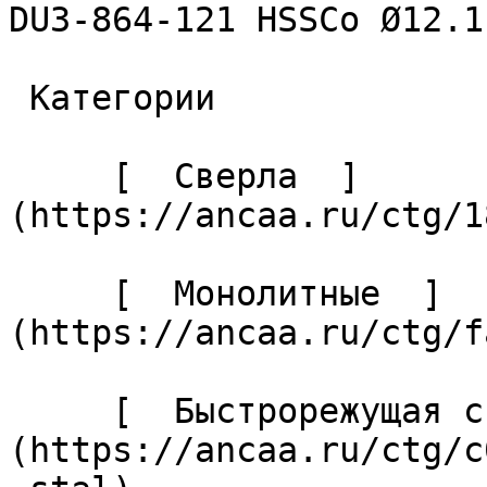
DU3-864-121 HSSCo Ø12.1 
 Категории 

     [  Сверла  ]
(https://ancaa.ru/ctg/1
     [  Монолитные  ]
(https://ancaa.ru/ctg/f
     [  Быстрорежущая сталь  ]
(https://ancaa.ru/ctg/c