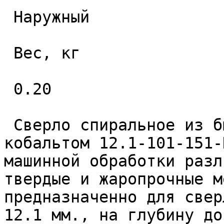
 Наружный 

 Вес, кг 

 0.20 

 Сверло спиральное из быстрорежущей стали с 
кобальтом 12.1-101-151-
машинной обработки разл
твердые и жаропрочные м
предназначенно для свер
12.1 мм., на глубину до