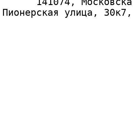
      141074, Московская область, Королёв, 