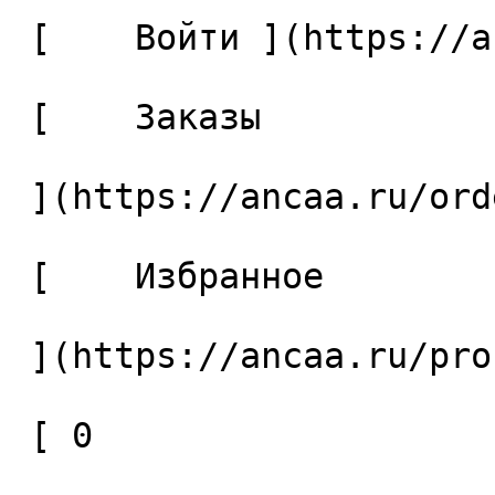
 [    Войти ](https://ancaa.ru/login) 

 [    Заказы 

 ](https://ancaa.ru/orders) 

 [    Избранное 

 ](https://ancaa.ru/profile/favorites) 

 [ 0 
