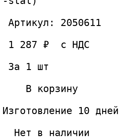
-stal) 

 Артикул: 2050611 

 1 287 ₽  с НДС  

 За 1 шт 

    В корзину   

Изготовление 10 дней

  Нет в наличии 
