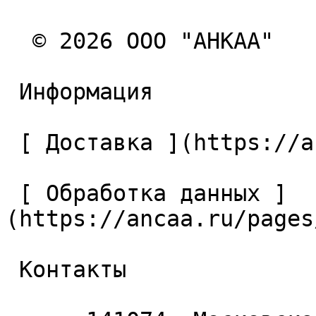
  © 2026 ООО "АНКАА" 

 Информация 

 [ Доставка ](https://ancaa.ru/pages/dostavka) 

 [ Обработка данных ]
(https://ancaa.ru/pages
 Контакты 
