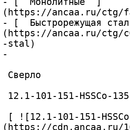
- [  Монолитные  ]
(https://ancaa.ru/ctg/f
- [  Быстрорежущая стал
(https://ancaa.ru/ctg/c
-stal)

- 

 Сверло 

 12.1-101-151-HSSCo-135 

 [ ![12.1-101-151-HSSCo-135 Сверло]
(https://cdn.ancaa.ru/1