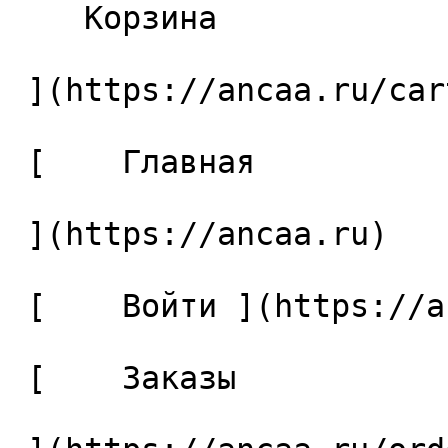
    Корзина 

 ](https://ancaa.ru/cart)

 [    Главная 

 ](https://ancaa.ru) 

 [    Войти ](https://ancaa.ru/login) 

 [    Заказы 
