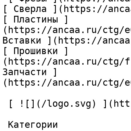
[ Сверла ](https://anca
[ Пластины ]
(https://ancaa.ru/ctg/e
Вставки ](https://ancaa
[ Прошивки ]
(https://ancaa.ru/ctg/f
Запчасти ]
(https://ancaa.ru/ctg/e
 [ ![](/logo.svg) ](https://ancaa.ru) 

 Категории 
