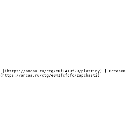
(https://ancaa.ru/ctg/e041fcfcfc/zapchasti) 
