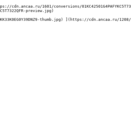
C5T7322QFR-preview.jpg) 
