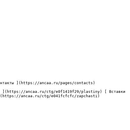
(https://ancaa.ru/ctg/e041fcfcfc/zapchasti) 
