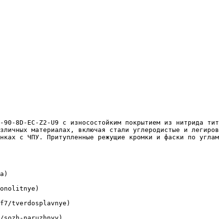
зличных материалах, включая стали углеродистые и легиров
нках с ЧПУ. Притупленные режущие кромки и фаски по углам