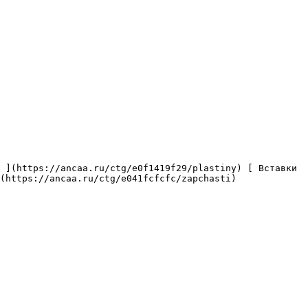
(https://ancaa.ru/ctg/e041fcfcfc/zapchasti) 
