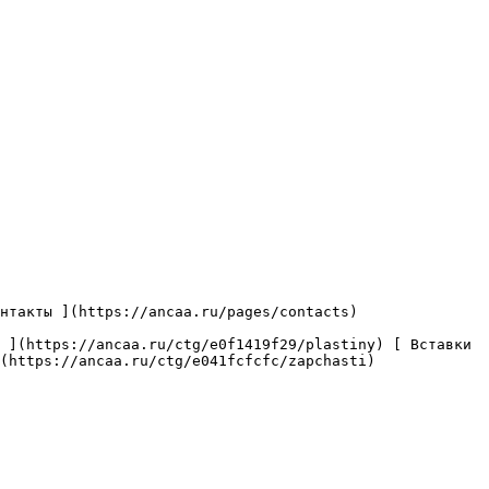
(https://ancaa.ru/ctg/e041fcfcfc/zapchasti) 
