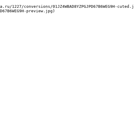
D67B6WEG9H-preview.jpg) 
