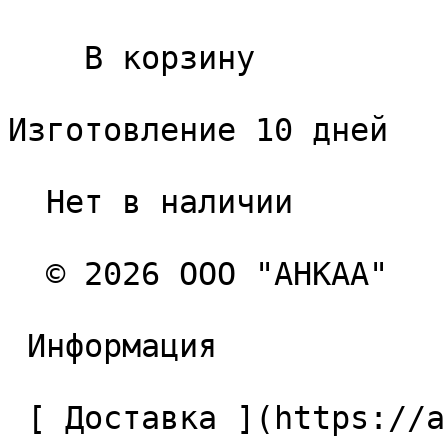
    В корзину   

Изготовление 10 дней

  Нет в наличии 

  © 2026 ООО "АНКАА" 

 Информация 

 [ Доставка ](https://ancaa.ru/pages/dostavka) 
