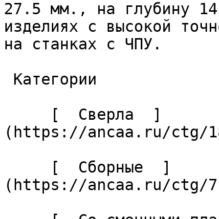
27.5 мм., на глубину 14
изделиях с высокой точн
на станках с ЧПУ. 

 Категории 

     [  Сверла  ]
(https://ancaa.ru/ctg/1
     [  Сборные  ]
(https://ancaa.ru/ctg/7