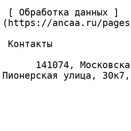
 [ Обработка данных ]
(https://ancaa.ru/pages
 Контакты 

      141074, Московская область, Королёв, 