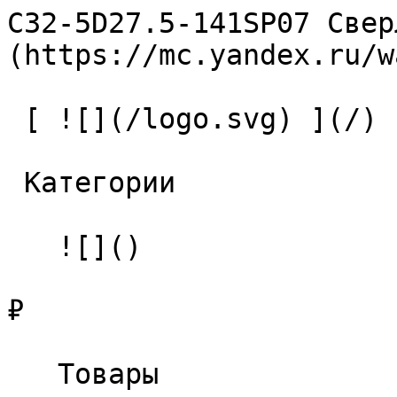
C32-5D27.5-141SP07 Свер
(https://mc.yandex.ru/w
 [ ![](/logo.svg) ](/) 

 Категории 

   ![]()

₽

   Товары 
