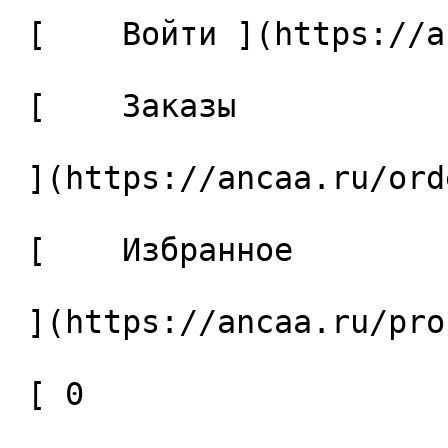
 [    Войти ](https://ancaa.ru/login) 

 [    Заказы 

 ](https://ancaa.ru/orders) 

 [    Избранное 

 ](https://ancaa.ru/profile/favorites) 

 [ 0 
