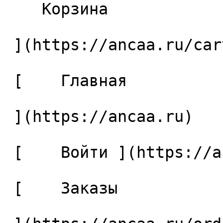
    Корзина 

 ](https://ancaa.ru/cart)

 [    Главная 

 ](https://ancaa.ru) 

 [    Войти ](https://ancaa.ru/login) 

 [    Заказы 
