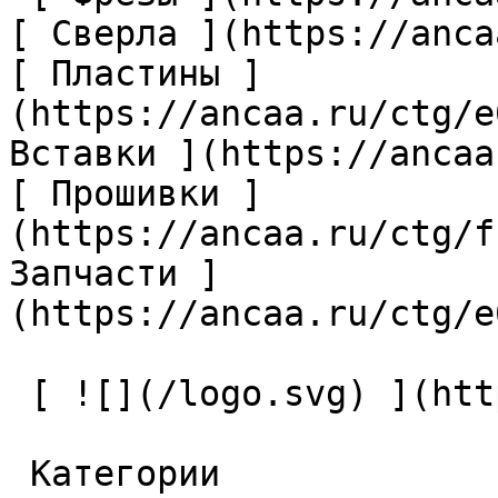
[ Сверла ](https://anca
[ Пластины ]
(https://ancaa.ru/ctg/e
Вставки ](https://ancaa
[ Прошивки ]
(https://ancaa.ru/ctg/f
Запчасти ]
(https://ancaa.ru/ctg/e
 [ ![](/logo.svg) ](https://ancaa.ru) 

 Категории 
