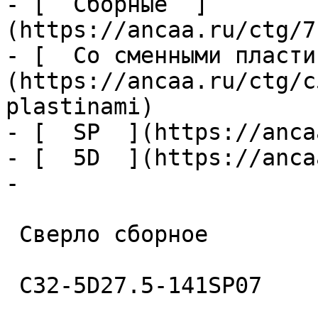
- [  Сборные  ]
(https://ancaa.ru/ctg/7
- [  Со сменными пласти
(https://ancaa.ru/ctg/c
plastinami)

- [  SP  ](https://anca
- [  5D  ](https://anca
- 

 Сверло сборное 

 C32-5D27.5-141SP07 
