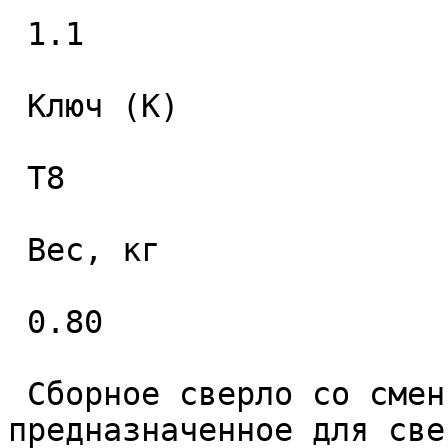
 1.1 

 Ключ (K) 

 T8 

 Вес, кг 

 0.80 

 Сборное сверло со сменными пластинами 
предназначенное для све