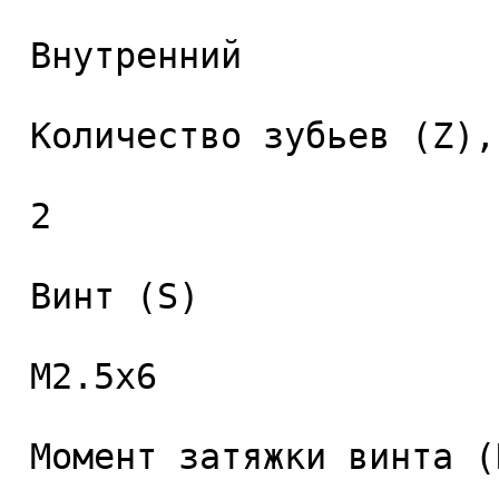
 Внутренний 

 Количество зубьев (Z), шт. 

 2 

 Винт (S) 

 M2.5x6 

 Момент затяжки винта (Nm) 
