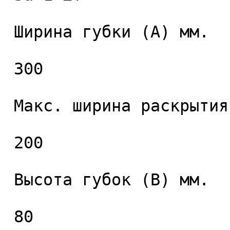
 Ширина губки (А) мм. 

 300 

 Макс. ширина раскрытия губок (C) мм. 

 200 

 Высота губок (B) мм. 

 80 
