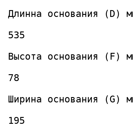
 Длинна основания (D) мм. 

 535 

 Высота основания (F) мм. 

 78 

 Ширина основания (G) мм. 

 195 
