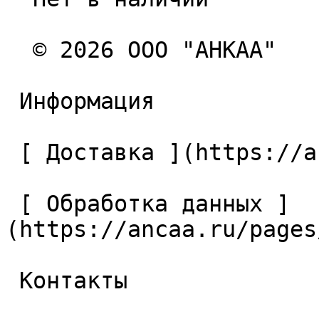
  © 2026 ООО "АНКАА" 

 Информация 

 [ Доставка ](https://ancaa.ru/pages/dostavka) 

 [ Обработка данных ]
(https://ancaa.ru/pages
 Контакты 
