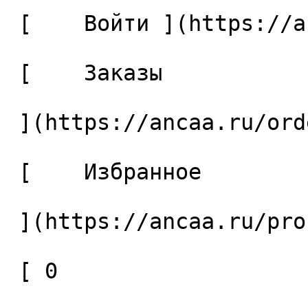
 [    Войти ](https://ancaa.ru/login) 

 [    Заказы 

 ](https://ancaa.ru/orders) 

 [    Избранное 

 ](https://ancaa.ru/profile/favorites) 

 [ 0 
