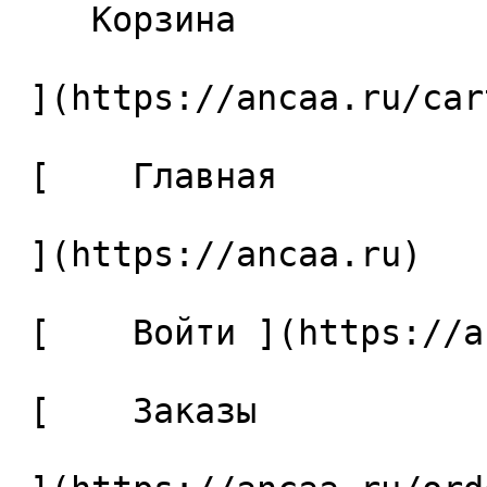
    Корзина 

 ](https://ancaa.ru/cart)

 [    Главная 

 ](https://ancaa.ru) 

 [    Войти ](https://ancaa.ru/login) 

 [    Заказы 
