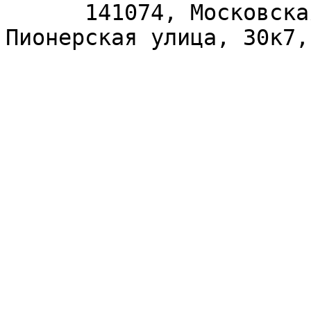
      141074, Московская область, Королёв, 