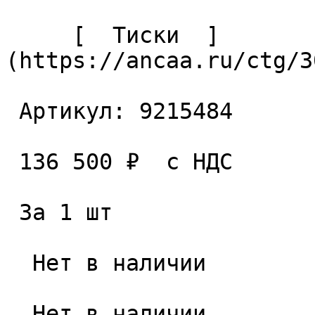
     [  Тиски  ]
(https://ancaa.ru/ctg/3
 Артикул: 9215484 

 136 500 ₽  с НДС  

 За 1 шт 

  Нет в наличии 

  Нет в наличии 
