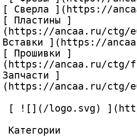
[ Сверла ](https://anca
[ Пластины ]
(https://ancaa.ru/ctg/e
Вставки ](https://ancaa
[ Прошивки ]
(https://ancaa.ru/ctg/f
Запчасти ]
(https://ancaa.ru/ctg/e
 [ ![](/logo.svg) ](https://ancaa.ru) 

 Категории 
