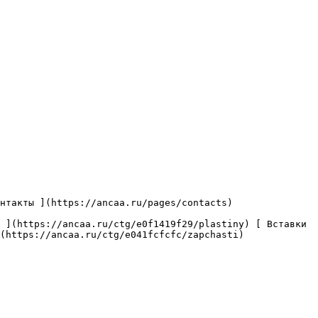
(https://ancaa.ru/ctg/e041fcfcfc/zapchasti) 
