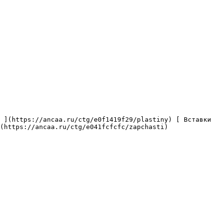
(https://ancaa.ru/ctg/e041fcfcfc/zapchasti) 
