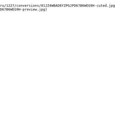
D67B6WEG9H-preview.jpg) 
