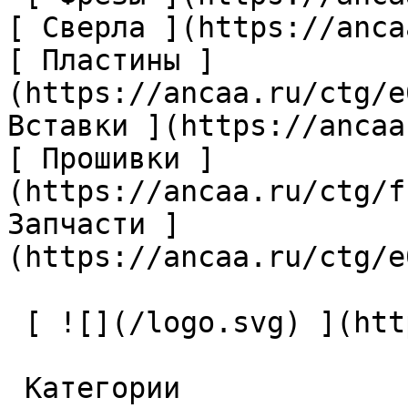
[ Сверла ](https://anca
[ Пластины ]
(https://ancaa.ru/ctg/e
Вставки ](https://ancaa
[ Прошивки ]
(https://ancaa.ru/ctg/f
Запчасти ]
(https://ancaa.ru/ctg/e
 [ ![](/logo.svg) ](https://ancaa.ru) 

 Категории 
