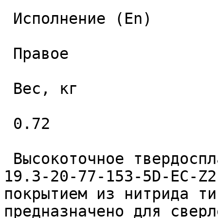
 Исполнение (En) 

 Правое 

 Вес, кг 

 0.72 

 Высокоточное твердосплавное монолитное сверло 
19.3-20-77-153-5D-EC-Z2
покрытием из нитрида ти
предназначено для сверл