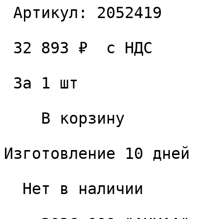
 Артикул: 2052419 

 32 893 ₽  с НДС  

 За 1 шт 

    В корзину   

Изготовление 10 дней

  Нет в наличии 
