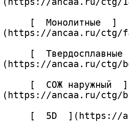
(https://ancaa.ru/ctg/1
     [  Монолитные  ]
(https://ancaa.ru/ctg/f
     [  Твердосплавные  ]
(https://ancaa.ru/ctg/b
     [  СОЖ наружный  ]
(https://ancaa.ru/ctg/b
     [  5D  ](https://ancaa.ru/ctg/27cabaf04c/5d) 
