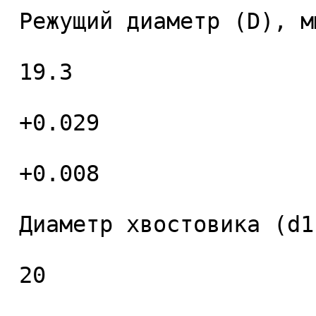
 Режущий диаметр (D), мм. 

 19.3 

 +0.029 

 +0.008 

 Диаметр хвостовика (d1), мм. 

 20 
