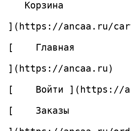
    Корзина 

 ](https://ancaa.ru/cart)

 [    Главная 

 ](https://ancaa.ru) 

 [    Войти ](https://ancaa.ru/login) 

 [    Заказы 
