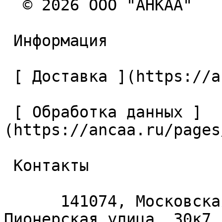
  © 2026 ООО "АНКАА" 

 Информация 

 [ Доставка ](https://ancaa.ru/pages/dostavka) 

 [ Обработка данных ]
(https://ancaa.ru/pages
 Контакты 

      141074, Московская область, Королёв, 