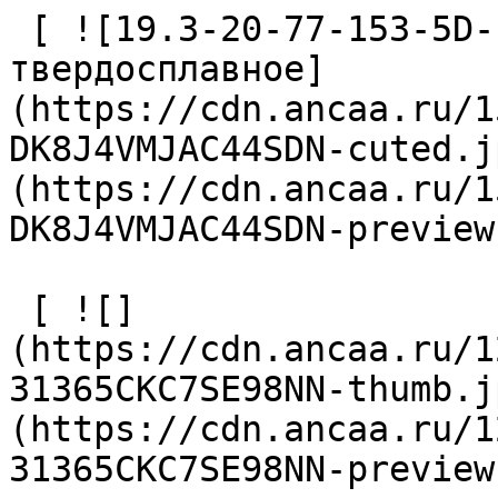
 [ ![19.3-20-77-153-5D-EC-Z2-U9 Сверло 
твердосплавное]
(https://cdn.ancaa.ru/1
DK8J4VMJAC44SDN-cuted.j
(https://cdn.ancaa.ru/1
DK8J4VMJAC44SDN-preview
 [ ![]
(https://cdn.ancaa.ru/1
31365CKC7SE98NN-thumb.j
(https://cdn.ancaa.ru/1
31365CKC7SE98NN-preview