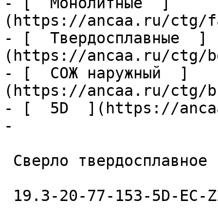
- [  Монолитные  ]
(https://ancaa.ru/ctg/f
- [  Твердосплавные  ]
(https://ancaa.ru/ctg/b
- [  СОЖ наружный  ]
(https://ancaa.ru/ctg/b
- [  5D  ](https://anca
- 

 Сверло твердосплавное 

 19.3-20-77-153-5D-EC-Z2-U9 
