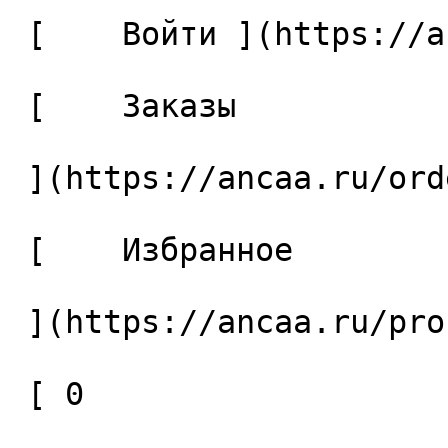
 [    Войти ](https://ancaa.ru/login) 

 [    Заказы 

 ](https://ancaa.ru/orders) 

 [    Избранное 

 ](https://ancaa.ru/profile/favorites) 

 [ 0 
