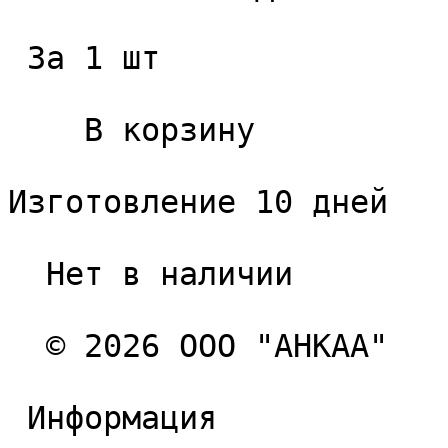
 За 1 шт 

    В корзину   

Изготовление 10 дней

  Нет в наличии 

  © 2026 ООО "АНКАА" 

 Информация 
