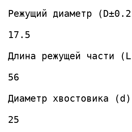
 Режущий диаметр (D±0.2), мм. 

 17.5 

 Длина режущей части (L1), мм. 

 56 

 Диаметр хвостовика (d), мм. 

 25 
