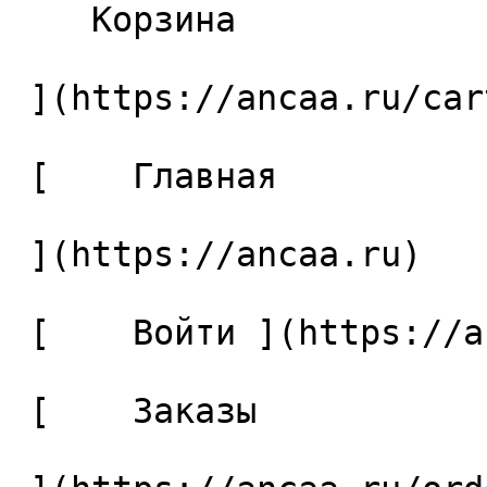
    Корзина 

 ](https://ancaa.ru/cart)

 [    Главная 

 ](https://ancaa.ru) 

 [    Войти ](https://ancaa.ru/login) 

 [    Заказы 
