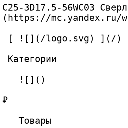
C25-3D17.5-56WC03 Сверл
(https://mc.yandex.ru/w
 [ ![](/logo.svg) ](/) 

 Категории 

   ![]()

₽

   Товары 
