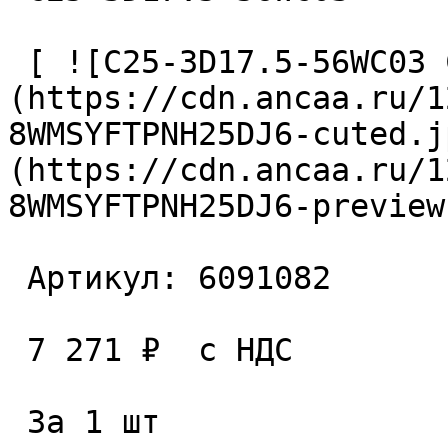
 [ ![C25-3D17.5-56WC03 Сверло сборное]
(https://cdn.ancaa.ru/1
8WMSYFTPNH25DJ6-cuted.j
(https://cdn.ancaa.ru/1
8WMSYFTPNH25DJ6-preview
 Артикул: 6091082 

 7 271 ₽  с НДС  

 За 1 шт 
