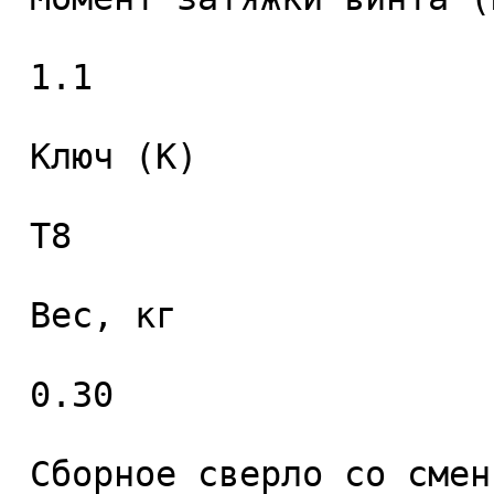
 1.1 

 Ключ (K) 

 T8 

 Вес, кг 

 0.30 

 Сборное сверло со сменными пластинами 