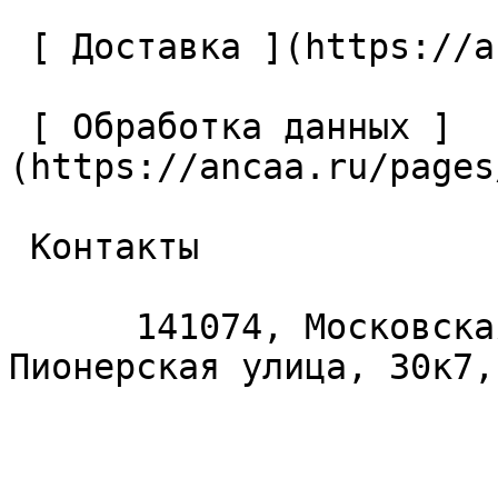
 [ Доставка ](https://ancaa.ru/pages/dostavka) 

 [ Обработка данных ]
(https://ancaa.ru/pages
 Контакты 

      141074, Московская область, Королёв, 