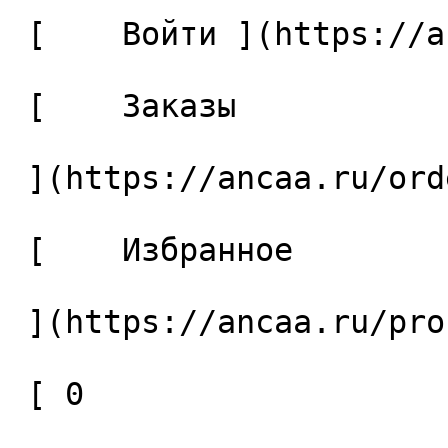
 [    Войти ](https://ancaa.ru/login) 

 [    Заказы 

 ](https://ancaa.ru/orders) 

 [    Избранное 

 ](https://ancaa.ru/profile/favorites) 

 [ 0 
