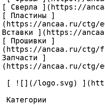
[ Сверла ](https://anca
[ Пластины ]
(https://ancaa.ru/ctg/e
Вставки ](https://ancaa
[ Прошивки ]
(https://ancaa.ru/ctg/f
Запчасти ]
(https://ancaa.ru/ctg/e
 [ ![](/logo.svg) ](https://ancaa.ru) 

 Категории 
