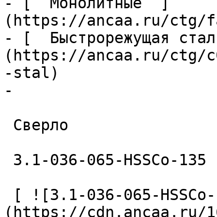
- [  Монолитные  ]
(https://ancaa.ru/ctg/f
- [  Быстрорежущая стал
(https://ancaa.ru/ctg/c
-stal)

- 

 Сверло 

 3.1-036-065-HSSCo-135 

 [ ![3.1-036-065-HSSCo-135 Сверло]
(https://cdn.ancaa.ru/1