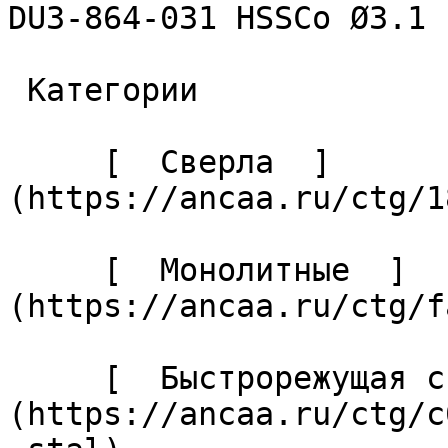
DU3-864-031 HSSCo Ø3.1 

 Категории 

     [  Сверла  ]
(https://ancaa.ru/ctg/1
     [  Монолитные  ]
(https://ancaa.ru/ctg/f
     [  Быстрорежущая сталь  ]
(https://ancaa.ru/ctg/c