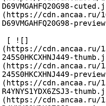
D69VMGAHFQ20G98-cuted.j
(https://cdn.ancaa.ru/1
D69VMGAHFQ20G98-preview
 [ ![]
(https://cdn.ancaa.ru/1
245S0HKCXHNJ449-thumb.j
(https://cdn.ancaa.ru/1
245S0HKCXHNJ449-preview
(https://cdn.ancaa.ru/1
R4YNYS1YDX6ZSJ3-thumb.j
(https://cdn.ancaa.ru/1