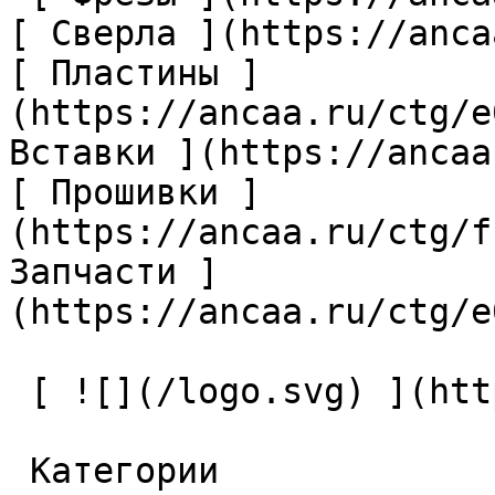
[ Сверла ](https://anca
[ Пластины ]
(https://ancaa.ru/ctg/e
Вставки ](https://ancaa
[ Прошивки ]
(https://ancaa.ru/ctg/f
Запчасти ]
(https://ancaa.ru/ctg/e
 [ ![](/logo.svg) ](https://ancaa.ru) 

 Категории 
