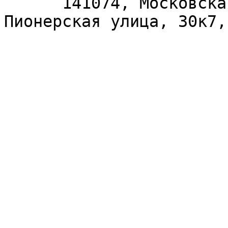
      141074, Московская область, Королёв, 