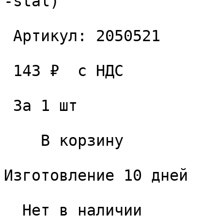
-stal) 

 Артикул: 2050521 

 143 ₽  с НДС  

 За 1 шт 

    В корзину   

Изготовление 10 дней

  Нет в наличии 
