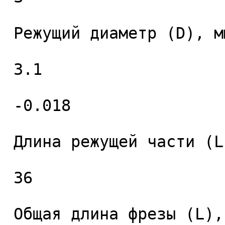
 Режущий диаметр (D), мм. 

 3.1 

 -0.018 

 Длина режущей части (L1), мм. 

 36 

 Общая длина фрезы (L), мм. 
