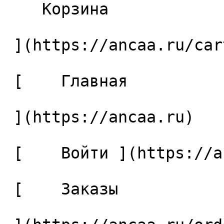
    Корзина 

 ](https://ancaa.ru/cart)

 [    Главная 

 ](https://ancaa.ru) 

 [    Войти ](https://ancaa.ru/login) 

 [    Заказы 
