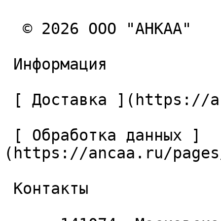
  © 2026 ООО "АНКАА" 

 Информация 

 [ Доставка ](https://ancaa.ru/pages/dostavka) 

 [ Обработка данных ]
(https://ancaa.ru/pages
 Контакты 
