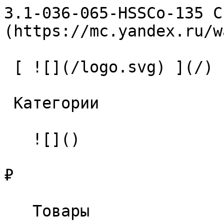
3.1-036-065-HSSCo-135 С
(https://mc.yandex.ru/w
 [ ![](/logo.svg) ](/) 

 Категории 

   ![]()

₽

   Товары 
