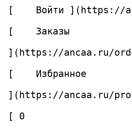
 [    Войти ](https://ancaa.ru/login) 

 [    Заказы 

 ](https://ancaa.ru/orders) 

 [    Избранное 

 ](https://ancaa.ru/profile/favorites) 

 [ 0 
