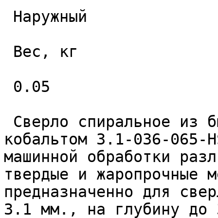
 Наружный 

 Вес, кг 

 0.05 

 Сверло спиральное из быстрорежущей стали с 
кобальтом 3.1-036-065-H
машинной обработки разл
твердые и жаропрочные м
предназначенно для свер
3.1 мм., на глубину до 