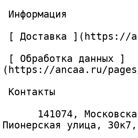
 Информация 

 [ Доставка ](https://ancaa.ru/pages/dostavka) 

 [ Обработка данных ]
(https://ancaa.ru/pages
 Контакты 

      141074, Московская область, Королёв, 