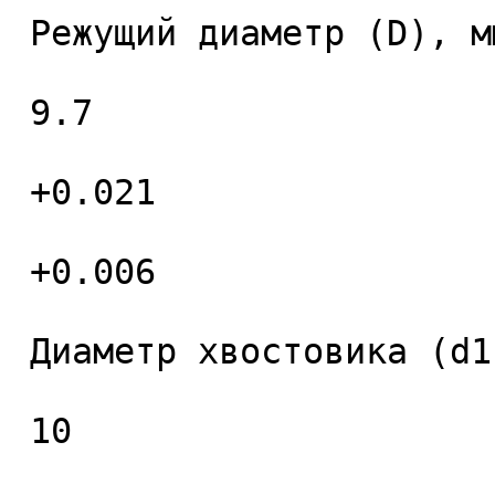
 Режущий диаметр (D), мм. 

 9.7 

 +0.021 

 +0.006 

 Диаметр хвостовика (d1), мм. 

 10 
