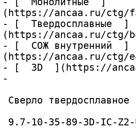
- [  Монолитные  ]
(https://ancaa.ru/ctg/f
- [  Твердосплавные  ]
(https://ancaa.ru/ctg/b
- [  СОЖ внутренний  ]
(https://ancaa.ru/ctg/e
- [  3D  ](https://anca
- 

 Сверло твердосплавное 

 9.7-10-35-89-3D-IC-Z2-U9 
