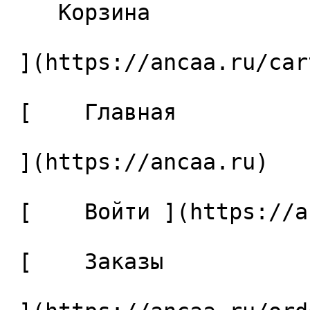
    Корзина 

 ](https://ancaa.ru/cart)

 [    Главная 

 ](https://ancaa.ru) 

 [    Войти ](https://ancaa.ru/login) 

 [    Заказы 
