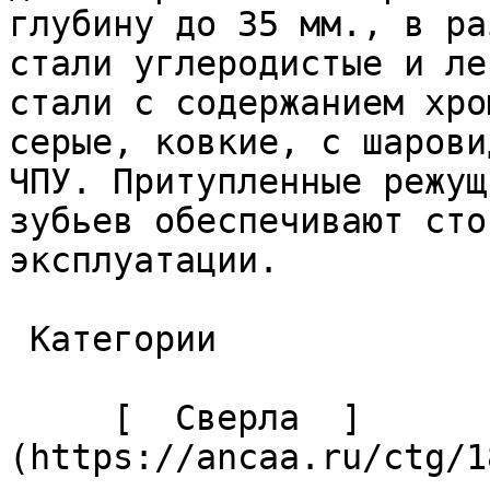
глубину до 35 мм., в ра
стали углеродистые и ле
стали с содержанием хро
серые, ковкие, с шарови
ЧПУ. Притупленные режущ
зубьев обеспечивают сто
эксплуатации. 

 Категории 

     [  Сверла  ]
(https://ancaa.ru/ctg/1