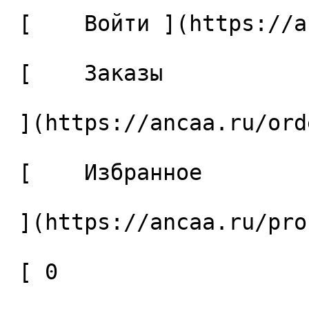
 [    Войти ](https://ancaa.ru/login) 

 [    Заказы 

 ](https://ancaa.ru/orders) 

 [    Избранное 

 ](https://ancaa.ru/profile/favorites) 

 [ 0 
