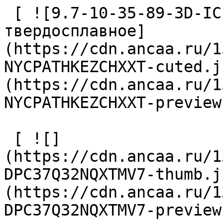
 [ ![9.7-10-35-89-3D-IC-Z2-U9 Сверло 
твердосплавное]
(https://cdn.ancaa.ru/1
NYCPATHKEZCHXXT-cuted.j
(https://cdn.ancaa.ru/1
NYCPATHKEZCHXXT-preview
 [ ![]
(https://cdn.ancaa.ru/1
DPC37Q32NQXTMV7-thumb.j
(https://cdn.ancaa.ru/1
DPC37Q32NQXTMV7-preview