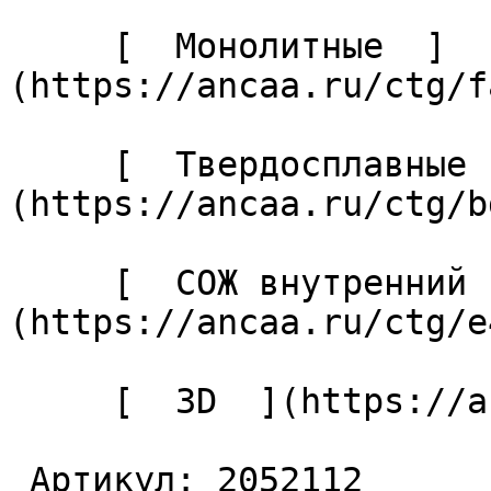
     [  Монолитные  ]
(https://ancaa.ru/ctg/f
     [  Твердосплавные  ]
(https://ancaa.ru/ctg/b
     [  СОЖ внутренний  ]
(https://ancaa.ru/ctg/e
     [  3D  ](https://ancaa.ru/ctg/b2f89a0d73/3d) 

 Артикул: 2052112 
