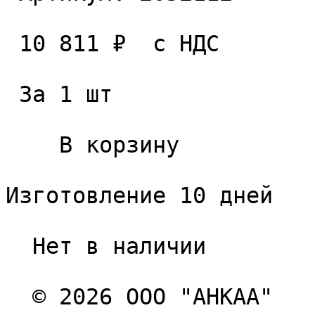
 10 811 ₽  с НДС  

 За 1 шт 

    В корзину   

Изготовление 10 дней

  Нет в наличии 

  © 2026 ООО "АНКАА" 
