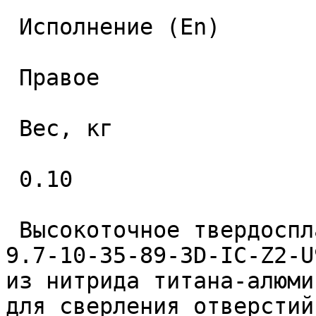
 Исполнение (En) 

 Правое 

 Вес, кг 

 0.10 

 Высокоточное твердосплавное монолитное сверло 
9.7-10-35-89-3D-IC-Z2-U
из нитрида титана-алюми
для сверления отверстий