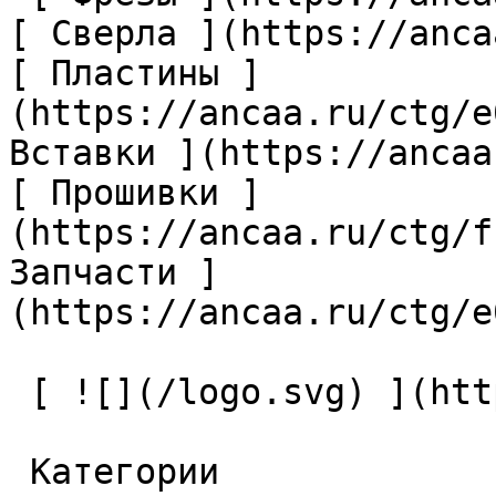
[ Сверла ](https://anca
[ Пластины ]
(https://ancaa.ru/ctg/e
Вставки ](https://ancaa
[ Прошивки ]
(https://ancaa.ru/ctg/f
Запчасти ]
(https://ancaa.ru/ctg/e
 [ ![](/logo.svg) ](https://ancaa.ru) 

 Категории 
