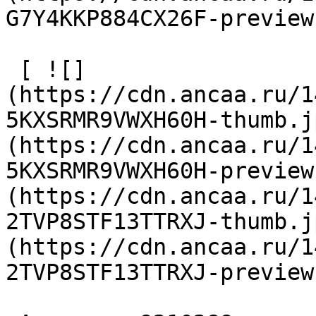
G7Y4KKP884CX26F-preview
 [ ![]
(https://cdn.ancaa.ru/1
5KXSRMR9VWXH60H-thumb.j
(https://cdn.ancaa.ru/1
5KXSRMR9VWXH60H-preview
(https://cdn.ancaa.ru/1
2TVP8STF13TTRXJ-thumb.j
(https://cdn.ancaa.ru/1
2TVP8STF13TTRXJ-preview