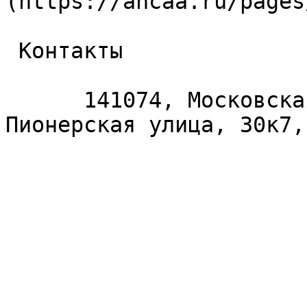
(https://ancaa.ru/pages
 Контакты 

      141074, Московская область, Королёв, 