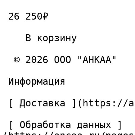
 26 250₽ 

    В корзину   

  © 2026 ООО "АНКАА" 

 Информация 

 [ Доставка ](https://ancaa.ru/pages/dostavka) 

 [ Обработка данных ]