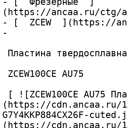
- [  Фрезерные  ]
(https://ancaa.ru/ctg/a
- [  ZCEW  ](https://an
- 

 Пластина твердосплавная 

 ZCEW100CE AU75 

 [ ![ZCEW100CE AU75 Пластина твердосплавная]
(https://cdn.ancaa.ru/1
G7Y4KKP884CX26F-cuted.j
(https://cdn.ancaa.ru/1