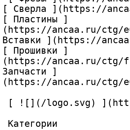
[ Сверла ](https://anca
[ Пластины ]
(https://ancaa.ru/ctg/e
Вставки ](https://ancaa
[ Прошивки ]
(https://ancaa.ru/ctg/f
Запчасти ]
(https://ancaa.ru/ctg/e
 [ ![](/logo.svg) ](https://ancaa.ru) 

 Категории 
