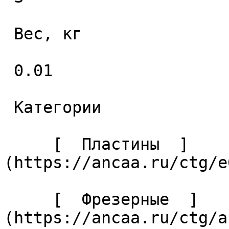
 Вес, кг 

 0.01 

 Категории 

     [  Пластины  ]
(https://ancaa.ru/ctg/e
     [  Фрезерные  ]
(https://ancaa.ru/ctg/a