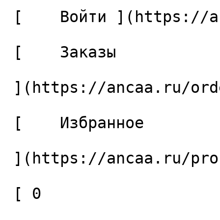
 [    Войти ](https://ancaa.ru/login) 

 [    Заказы 

 ](https://ancaa.ru/orders) 

 [    Избранное 

 ](https://ancaa.ru/profile/favorites) 

 [ 0 
