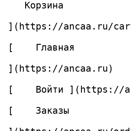
    Корзина 

 ](https://ancaa.ru/cart)

 [    Главная 

 ](https://ancaa.ru) 

 [    Войти ](https://ancaa.ru/login) 

 [    Заказы 
