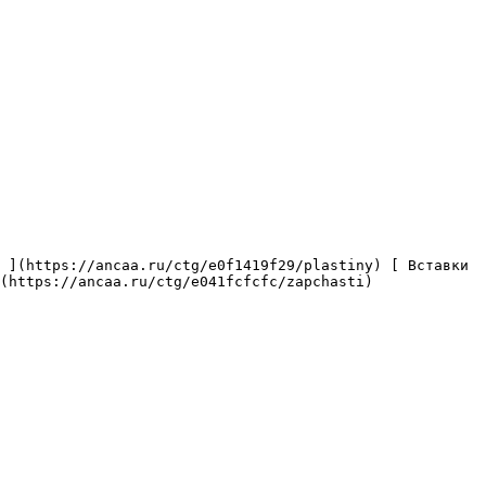
(https://ancaa.ru/ctg/e041fcfcfc/zapchasti) 
