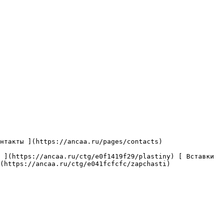
(https://ancaa.ru/ctg/e041fcfcfc/zapchasti) 
