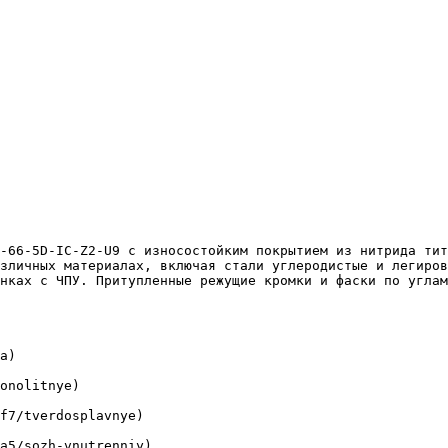
зличных материалах, включая стали углеродистые и легиров
нках с ЧПУ. Притупленные режущие кромки и фаски по углам