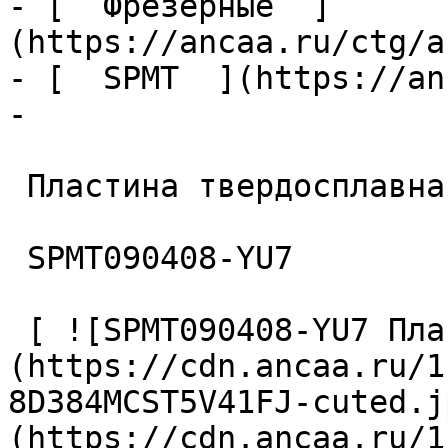
- [  Фрезерные  ]
(https://ancaa.ru/ctg/a
- [  SPMT  ](https://an
- 

 Пластина твердосплавная 

 SPMT090408-YU7 

 [ ![SPMT090408-YU7 Пластина твердосплавная]
(https://cdn.ancaa.ru/1
8D384MCST5V41FJ-cuted.j
(https://cdn.ancaa.ru/1