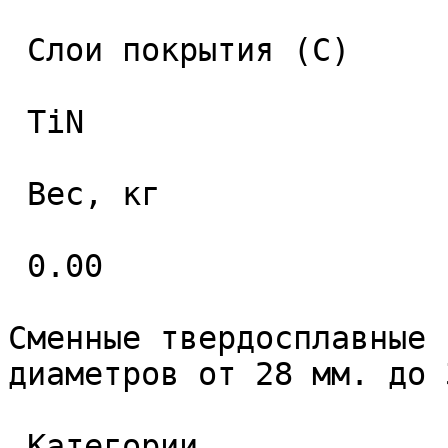
 Слои покрытия (C) 

 TiN 

 Вес, кг 

 0.00 

Сменные твердосплавные 
диаметров от 28 мм. до 
 Категории 
