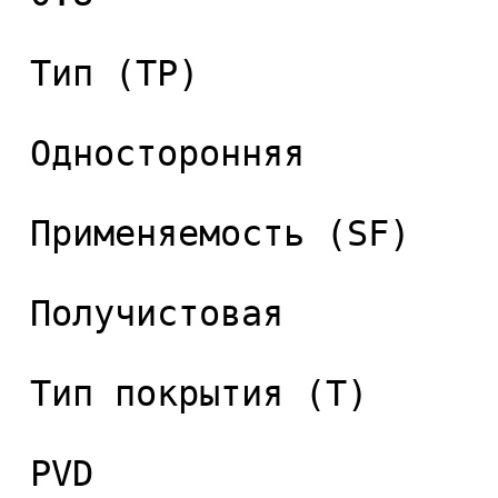
 Тип (TP) 

 Односторонняя 

 Применяемость (SF) 

 Получистовая 

 Тип покрытия (T) 

 PVD 
