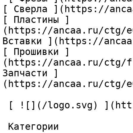
[ Сверла ](https://anca
[ Пластины ]
(https://ancaa.ru/ctg/e
Вставки ](https://ancaa
[ Прошивки ]
(https://ancaa.ru/ctg/f
Запчасти ]
(https://ancaa.ru/ctg/e
 [ ![](/logo.svg) ](https://ancaa.ru) 

 Категории 
