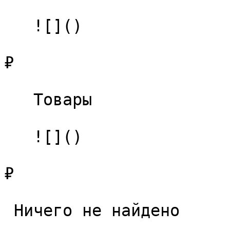
   ![]()

₽

   Товары 

   ![]()

₽

 Ничего не найдено 
