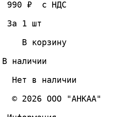
 990 ₽  с НДС  

 За 1 шт 

    В корзину   

В наличии

  Нет в наличии 

  © 2026 ООО "АНКАА" 
