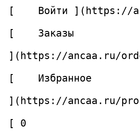
 [    Войти ](https://ancaa.ru/login) 

 [    Заказы 

 ](https://ancaa.ru/orders) 

 [    Избранное 

 ](https://ancaa.ru/profile/favorites) 

 [ 0 
