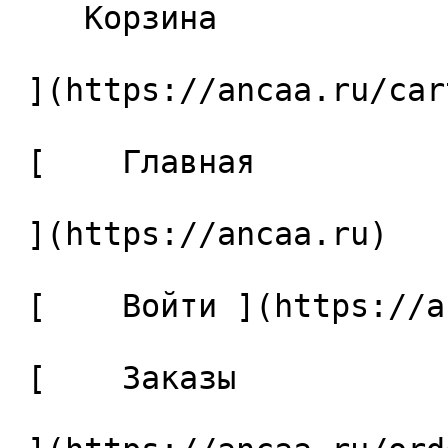
    Корзина 

 ](https://ancaa.ru/cart)

 [    Главная 

 ](https://ancaa.ru) 

 [    Войти ](https://ancaa.ru/login) 

 [    Заказы 
