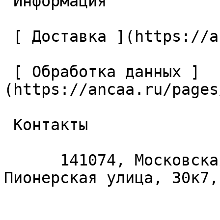
 Информация 

 [ Доставка ](https://ancaa.ru/pages/dostavka) 

 [ Обработка данных ]
(https://ancaa.ru/pages
 Контакты 

      141074, Московская область, Королёв, 