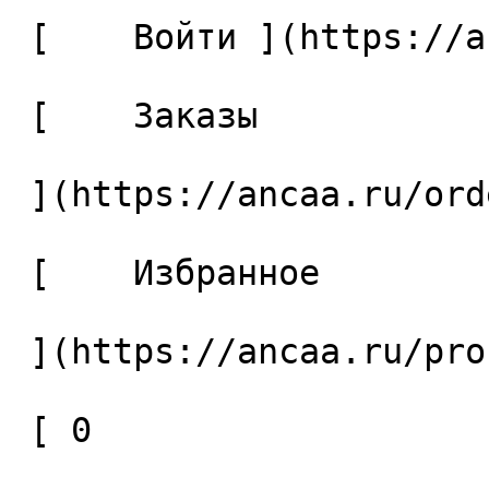
 [    Войти ](https://ancaa.ru/login) 

 [    Заказы 

 ](https://ancaa.ru/orders) 

 [    Избранное 

 ](https://ancaa.ru/profile/favorites) 

 [ 0 
