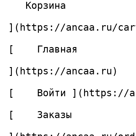
    Корзина 

 ](https://ancaa.ru/cart)

 [    Главная 

 ](https://ancaa.ru) 

 [    Войти ](https://ancaa.ru/login) 

 [    Заказы 
