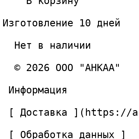
    В корзину   

Изготовление 10 дней

  Нет в наличии 

  © 2026 ООО "АНКАА" 

 Информация 

 [ Доставка ](https://ancaa.ru/pages/dostavka) 

 [ Обработка данных ]