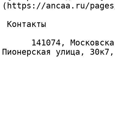
(https://ancaa.ru/pages
 Контакты 

      141074, Московская область, Королёв, 