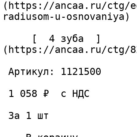
(https://ancaa.ru/ctg/e
radiusom-u-osnovaniya) 

     [  4 зуба  ]
(https://ancaa.ru/ctg/8
 Артикул: 1121500 

 1 058 ₽  с НДС  

 За 1 шт 
