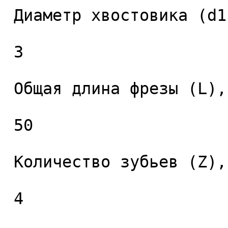
 Диаметр хвостовика (d1), мм. 

 3 

 Общая длина фрезы (L), мм. 

 50 

 Количество зубьев (Z), шт. 

 4 
