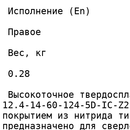
 Исполнение (En) 

 Правое 

 Вес, кг 

 0.28 

 Высокоточное твердосплавное монолитное сверло 
12.4-14-60-124-5D-IC-Z2
покрытием из нитрида ти
предназначено для сверл