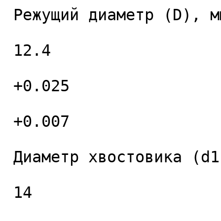
 Режущий диаметр (D), мм. 

 12.4 

 +0.025 

 +0.007 

 Диаметр хвостовика (d1), мм. 

 14 
