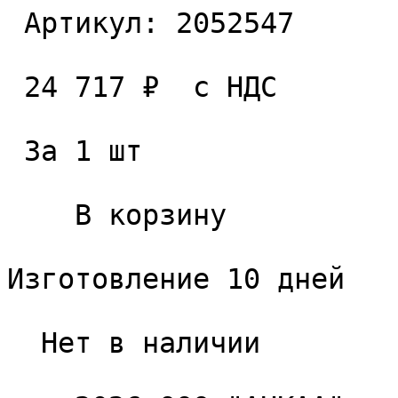
 Артикул: 2052547 

 24 717 ₽  с НДС  

 За 1 шт 

    В корзину   

Изготовление 10 дней

  Нет в наличии 
