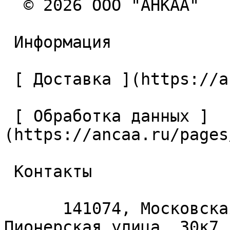
  © 2026 ООО "АНКАА" 

 Информация 

 [ Доставка ](https://ancaa.ru/pages/dostavka) 

 [ Обработка данных ]
(https://ancaa.ru/pages
 Контакты 

      141074, Московская область, Королёв, 