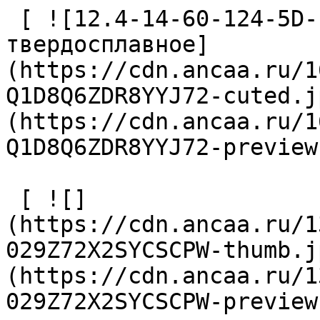
 [ ![12.4-14-60-124-5D-IC-Z2-U9 Сверло 
твердосплавное]
(https://cdn.ancaa.ru/1
Q1D8Q6ZDR8YYJ72-cuted.j
(https://cdn.ancaa.ru/1
Q1D8Q6ZDR8YYJ72-preview
 [ ![]
(https://cdn.ancaa.ru/1
029Z72X2SYCSCPW-thumb.j
(https://cdn.ancaa.ru/1
029Z72X2SYCSCPW-preview