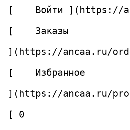
 [    Войти ](https://ancaa.ru/login) 

 [    Заказы 

 ](https://ancaa.ru/orders) 

 [    Избранное 

 ](https://ancaa.ru/profile/favorites) 

 [ 0 
