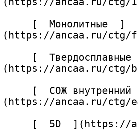
(https://ancaa.ru/ctg/1
     [  Монолитные  ]
(https://ancaa.ru/ctg/f
     [  Твердосплавные  ]
(https://ancaa.ru/ctg/b
     [  СОЖ внутренний  ]
(https://ancaa.ru/ctg/e
     [  5D  ](https://ancaa.ru/ctg/14cf81e7a2/5d) 
