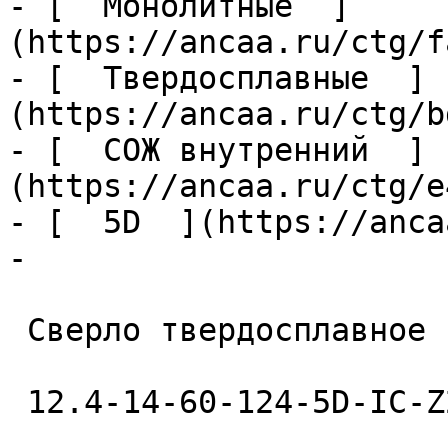
- [  Монолитные  ]
(https://ancaa.ru/ctg/f
- [  Твердосплавные  ]
(https://ancaa.ru/ctg/b
- [  СОЖ внутренний  ]
(https://ancaa.ru/ctg/e
- [  5D  ](https://anca
- 

 Сверло твердосплавное 

 12.4-14-60-124-5D-IC-Z2-U9 
