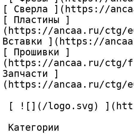
[ Сверла ](https://anca
[ Пластины ]
(https://ancaa.ru/ctg/e
Вставки ](https://ancaa
[ Прошивки ]
(https://ancaa.ru/ctg/f
Запчасти ]
(https://ancaa.ru/ctg/e
 [ ![](/logo.svg) ](https://ancaa.ru) 

 Категории 
