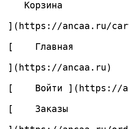
    Корзина 

 ](https://ancaa.ru/cart)

 [    Главная 

 ](https://ancaa.ru) 

 [    Войти ](https://ancaa.ru/login) 

 [    Заказы 
