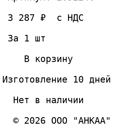
 3 287 ₽  с НДС  

 За 1 шт 

    В корзину   

Изготовление 10 дней

  Нет в наличии 

  © 2026 ООО "АНКАА" 
