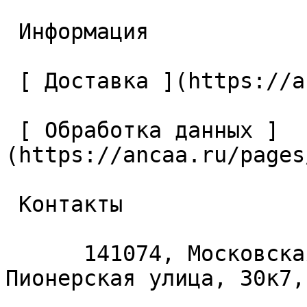
 Информация 

 [ Доставка ](https://ancaa.ru/pages/dostavka) 

 [ Обработка данных ]
(https://ancaa.ru/pages
 Контакты 

      141074, Московская область, Королёв, 