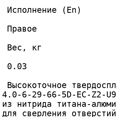
 Исполнение (En) 

 Правое 

 Вес, кг 

 0.03 

 Высокоточное твердосплавное монолитное сверло 
4.0-6-29-66-5D-EC-Z2-U9
из нитрида титана-алюми
для сверления отверстий