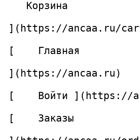
    Корзина 

 ](https://ancaa.ru/cart)

 [    Главная 

 ](https://ancaa.ru) 

 [    Войти ](https://ancaa.ru/login) 

 [    Заказы 
