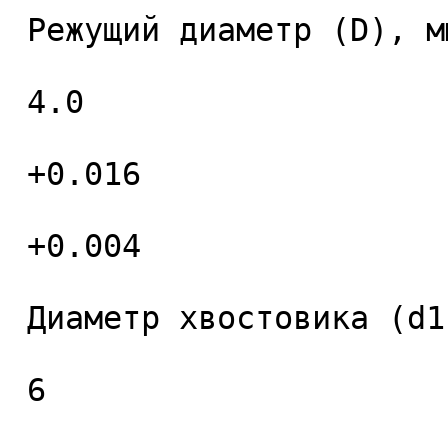
 Режущий диаметр (D), мм. 

 4.0 

 +0.016 

 +0.004 

 Диаметр хвостовика (d1), мм. 

 6 
