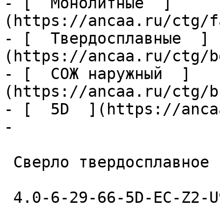
- [  Монолитные  ]
(https://ancaa.ru/ctg/f
- [  Твердосплавные  ]
(https://ancaa.ru/ctg/b
- [  СОЖ наружный  ]
(https://ancaa.ru/ctg/b
- [  5D  ](https://anca
- 

 Сверло твердосплавное 

 4.0-6-29-66-5D-EC-Z2-U9 
