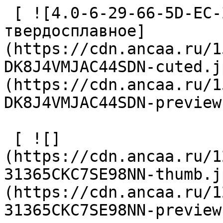
 [ ![4.0-6-29-66-5D-EC-Z2-U9 Сверло 
твердосплавное]
(https://cdn.ancaa.ru/1
DK8J4VMJAC44SDN-cuted.j
(https://cdn.ancaa.ru/1
DK8J4VMJAC44SDN-preview
 [ ![]
(https://cdn.ancaa.ru/1
31365CKC7SE98NN-thumb.j
(https://cdn.ancaa.ru/1
31365CKC7SE98NN-preview