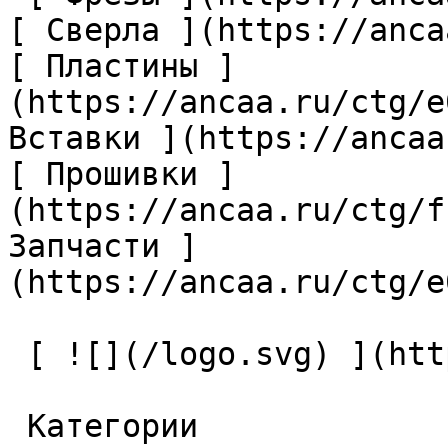
[ Сверла ](https://anca
[ Пластины ]
(https://ancaa.ru/ctg/e
Вставки ](https://ancaa
[ Прошивки ]
(https://ancaa.ru/ctg/f
Запчасти ]
(https://ancaa.ru/ctg/e
 [ ![](/logo.svg) ](https://ancaa.ru) 

 Категории 
