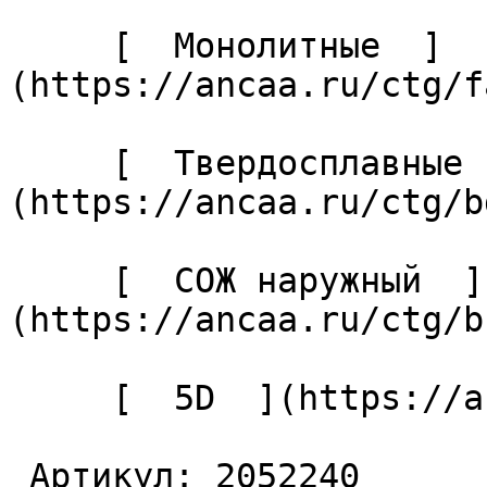
     [  Монолитные  ]
(https://ancaa.ru/ctg/f
     [  Твердосплавные  ]
(https://ancaa.ru/ctg/b
     [  СОЖ наружный  ]
(https://ancaa.ru/ctg/b
     [  5D  ](https://ancaa.ru/ctg/27cabaf04c/5d) 

 Артикул: 2052240 
