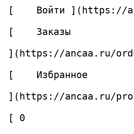
 [    Войти ](https://ancaa.ru/login) 

 [    Заказы 

 ](https://ancaa.ru/orders) 

 [    Избранное 

 ](https://ancaa.ru/profile/favorites) 

 [ 0 
