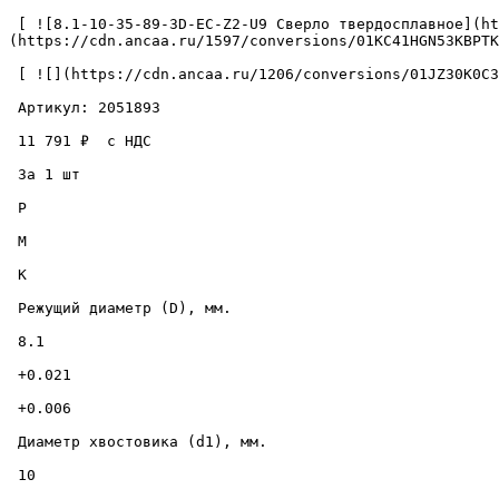
 [ ![8.1-10-35-89-3D-EC-Z2-U9 Сверло твердосплавное](https://cdn.ancaa.ru/1597/conversions/01KC41HGN53KBPTKMBXKP75ZND-cuted.jpg) ]
(https://cdn.ancaa.ru/1597/conversions/01KC41HGN53KBPTK
 [ ![](https://cdn.ancaa.ru/1206/conversions/01JZ30K0C3BD4PMG3MFQYBE50P-thumb.jpg) ](https://cdn.ancaa.ru/1206/conversions/01JZ30K0C3BD4PMG3MFQYBE50P-preview.jpg) 

 Артикул: 2051893 

 11 791 ₽  с НДС  

 За 1 шт 

 P

 M

 K

 Режущий диаметр (D), мм. 

 8.1 

 +0.021 

 +0.006 

 Диаметр хвостовика (d1), мм. 

 10 
