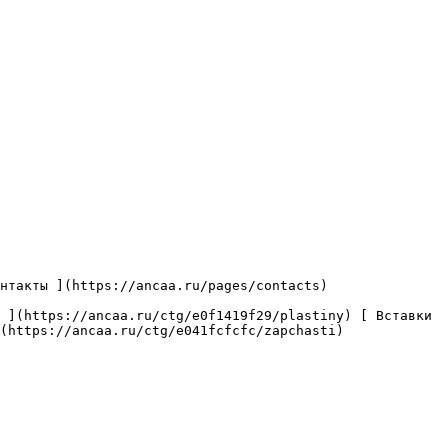
(https://ancaa.ru/ctg/e041fcfcfc/zapchasti) 
