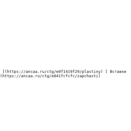
(https://ancaa.ru/ctg/e041fcfcfc/zapchasti) 
