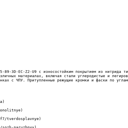
зличных материалах, включая стали углеродистые и легиров
нках с ЧПУ. Притупленные режущие кромки и фаски по углам