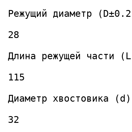
 Режущий диаметр (D±0.2), мм. 

 28 

 Длина режущей части (L1), мм. 

 115 

 Диаметр хвостовика (d), мм. 

 32 
