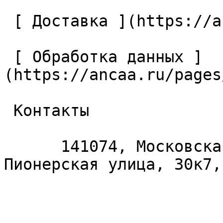
 [ Доставка ](https://ancaa.ru/pages/dostavka) 

 [ Обработка данных ]
(https://ancaa.ru/pages
 Контакты 

      141074, Московская область, Королёв, 