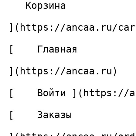
    Корзина 

 ](https://ancaa.ru/cart)

 [    Главная 

 ](https://ancaa.ru) 

 [    Войти ](https://ancaa.ru/login) 

 [    Заказы 
