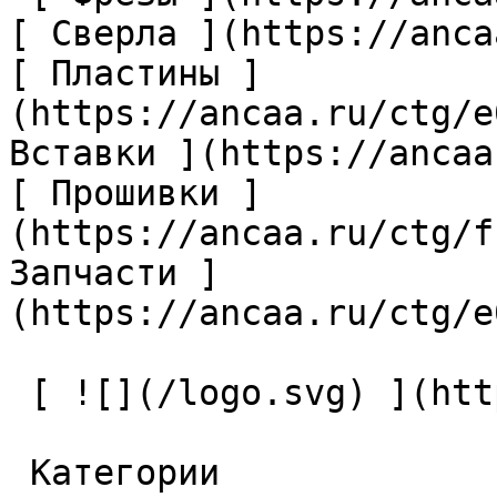
[ Сверла ](https://anca
[ Пластины ]
(https://ancaa.ru/ctg/e
Вставки ](https://ancaa
[ Прошивки ]
(https://ancaa.ru/ctg/f
Запчасти ]
(https://ancaa.ru/ctg/e
 [ ![](/logo.svg) ](https://ancaa.ru) 

 Категории 
