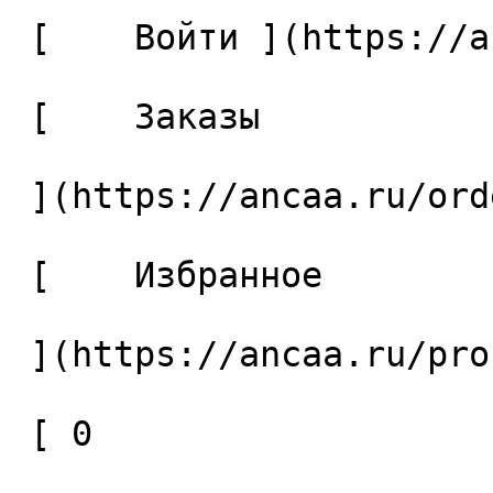
 [    Войти ](https://ancaa.ru/login) 

 [    Заказы 

 ](https://ancaa.ru/orders) 

 [    Избранное 

 ](https://ancaa.ru/profile/favorites) 

 [ 0 
