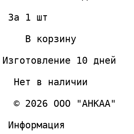
 За 1 шт 

    В корзину   

Изготовление 10 дней

  Нет в наличии 

  © 2026 ООО "АНКАА" 

 Информация 
