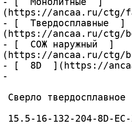
- [  Монолитные  ]
(https://ancaa.ru/ctg/f
- [  Твердосплавные  ]
(https://ancaa.ru/ctg/b
- [  СОЖ наружный  ]
(https://ancaa.ru/ctg/b
- [  8D  ](https://anca
- 

 Сверло твердосплавное 

 15.5-16-132-204-8D-EC-Z2-U9 
