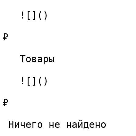
   ![]()

₽

   Товары 

   ![]()

₽

 Ничего не найдено 
