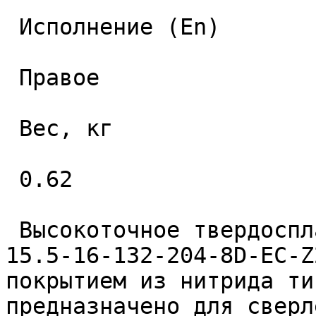
 Исполнение (En) 

 Правое 

 Вес, кг 

 0.62 

 Высокоточное твердосплавное монолитное сверло 
15.5-16-132-204-8D-EC-Z
покрытием из нитрида ти
предназначено для сверл