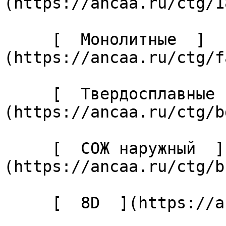
(https://ancaa.ru/ctg/1
     [  Монолитные  ]
(https://ancaa.ru/ctg/f
     [  Твердосплавные  ]
(https://ancaa.ru/ctg/b
     [  СОЖ наружный  ]
(https://ancaa.ru/ctg/b
     [  8D  ](https://ancaa.ru/ctg/bcd72d500c/8d) 
