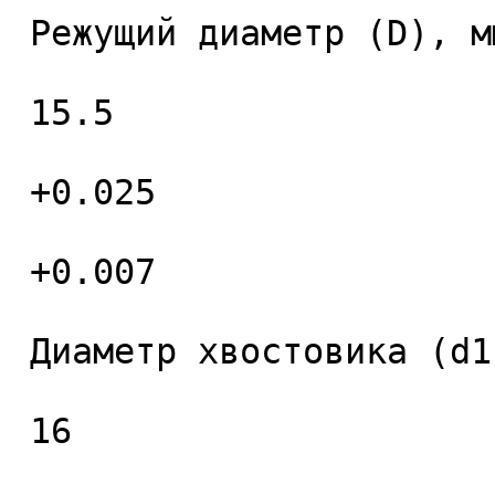
 Режущий диаметр (D), мм. 

 15.5 

 +0.025 

 +0.007 

 Диаметр хвостовика (d1), мм. 

 16 
