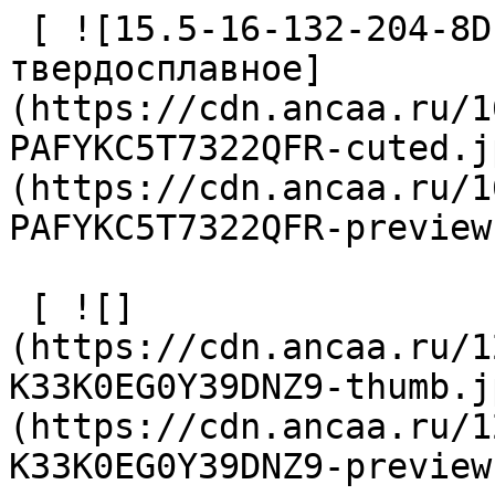
 [ ![15.5-16-132-204-8D-EC-Z2-U9 Сверло 
твердосплавное]
(https://cdn.ancaa.ru/1
PAFYKC5T7322QFR-cuted.j
(https://cdn.ancaa.ru/1
PAFYKC5T7322QFR-preview
 [ ![]
(https://cdn.ancaa.ru/1
K33K0EG0Y39DNZ9-thumb.j
(https://cdn.ancaa.ru/1
K33K0EG0Y39DNZ9-preview