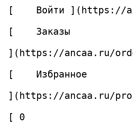
 [    Войти ](https://ancaa.ru/login) 

 [    Заказы 

 ](https://ancaa.ru/orders) 

 [    Избранное 

 ](https://ancaa.ru/profile/favorites) 

 [ 0 
