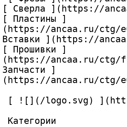
[ Сверла ](https://anca
[ Пластины ]
(https://ancaa.ru/ctg/e
Вставки ](https://ancaa
[ Прошивки ]
(https://ancaa.ru/ctg/f
Запчасти ]
(https://ancaa.ru/ctg/e
 [ ![](/logo.svg) ](https://ancaa.ru) 

 Категории 
