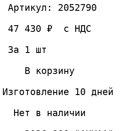
 Артикул: 2052790 

 47 430 ₽  с НДС  

 За 1 шт 

    В корзину   

Изготовление 10 дней

  Нет в наличии 
