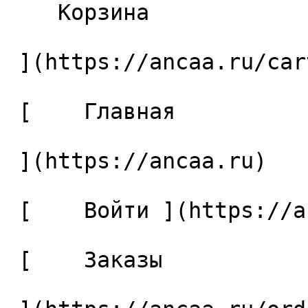
    Корзина 

 ](https://ancaa.ru/cart)

 [    Главная 

 ](https://ancaa.ru) 

 [    Войти ](https://ancaa.ru/login) 

 [    Заказы 
