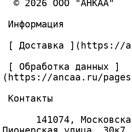
  © 2026 ООО "АНКАА" 

 Информация 

 [ Доставка ](https://ancaa.ru/pages/dostavka) 

 [ Обработка данных ]
(https://ancaa.ru/pages
 Контакты 

      141074, Московская область, Королёв, 