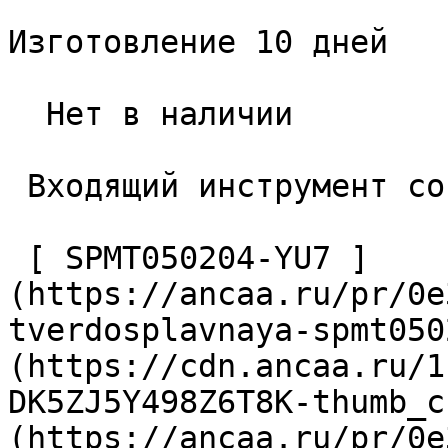
Изготовление 10 дней

  Нет в наличии 

 Входящий инструмент со стороны заготовки 

 [ SPMT050204-YU7 ]
(https://ancaa.ru/pr/0e
tverdosplavnaya-spmt050
(https://cdn.ancaa.ru/1
DK5ZJ5Y498Z6T8K-thumb_c
(https://ancaa.ru/pr/0e