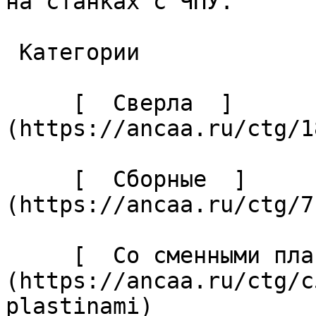
на станках с ЧПУ. 

 Категории 

     [  Сверла  ]
(https://ancaa.ru/ctg/1
     [  Сборные  ]
(https://ancaa.ru/ctg/7
     [  Со сменными пластинами  ]
(https://ancaa.ru/ctg/c
plastinami) 
