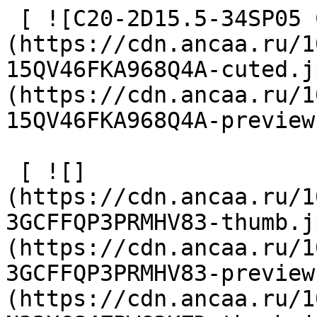
 [ ![C20-2D15.5-34SP05 Сверло сборное]
(https://cdn.ancaa.ru/1
15QV46FKA968Q4A-cuted.j
(https://cdn.ancaa.ru/1
15QV46FKA968Q4A-preview
 [ ![]
(https://cdn.ancaa.ru/1
3GCFFQP3PRMHV83-thumb.j
(https://cdn.ancaa.ru/1
3GCFFQP3PRMHV83-preview
(https://cdn.ancaa.ru/1