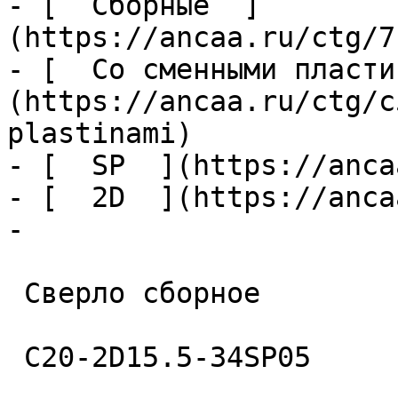
- [  Сборные  ]
(https://ancaa.ru/ctg/7
- [  Со сменными пласти
(https://ancaa.ru/ctg/c
plastinami)

- [  SP  ](https://anca
- [  2D  ](https://anca
- 

 Сверло сборное 

 C20-2D15.5-34SP05 
