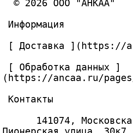
  © 2026 ООО "АНКАА" 

 Информация 

 [ Доставка ](https://ancaa.ru/pages/dostavka) 

 [ Обработка данных ]
(https://ancaa.ru/pages
 Контакты 

      141074, Московская область, Королёв, 