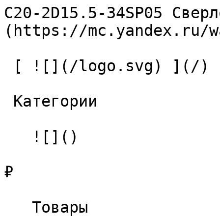
C20-2D15.5-34SP05 Сверл
(https://mc.yandex.ru/w
 [ ![](/logo.svg) ](/) 

 Категории 

   ![]()

₽

   Товары 
