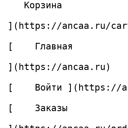
    Корзина 

 ](https://ancaa.ru/cart)

 [    Главная 

 ](https://ancaa.ru) 

 [    Войти ](https://ancaa.ru/login) 

 [    Заказы 
