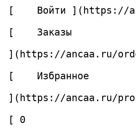
 [    Войти ](https://ancaa.ru/login) 

 [    Заказы 

 ](https://ancaa.ru/orders) 

 [    Избранное 

 ](https://ancaa.ru/profile/favorites) 

 [ 0 
