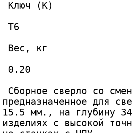
 Ключ (K) 

 T6 

 Вес, кг 

 0.20 

 Сборное сверло со сменными пластинами 
предназначенное для све
15.5 мм., на глубину 34
изделиях с высокой точн