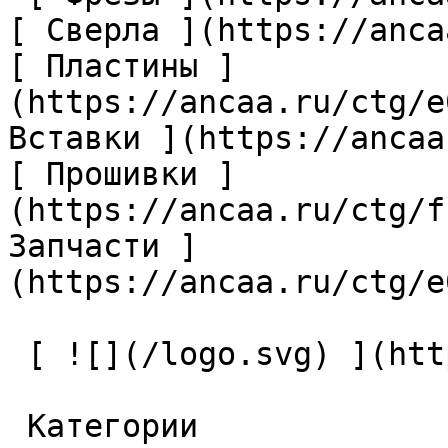
[ Сверла ](https://anca
[ Пластины ]
(https://ancaa.ru/ctg/e
Вставки ](https://ancaa
[ Прошивки ]
(https://ancaa.ru/ctg/f
Запчасти ]
(https://ancaa.ru/ctg/e
 [ ![](/logo.svg) ](https://ancaa.ru) 

 Категории 
