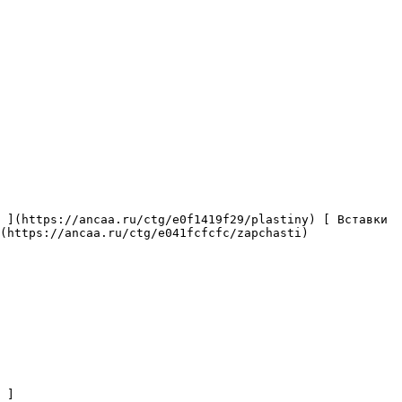
(https://ancaa.ru/ctg/e041fcfcfc/zapchasti) 
