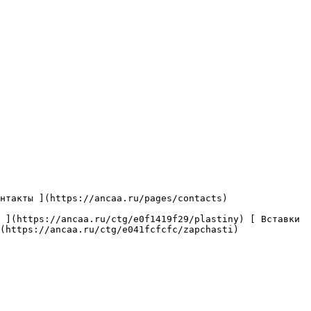
(https://ancaa.ru/ctg/e041fcfcfc/zapchasti) 
