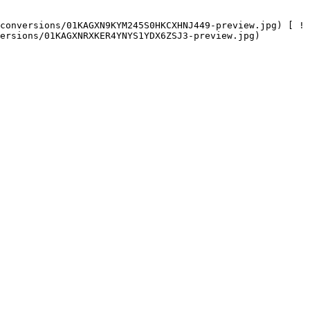
ersions/01KAGXNRXKER4YNYS1YDX6ZSJ3-preview.jpg) 
