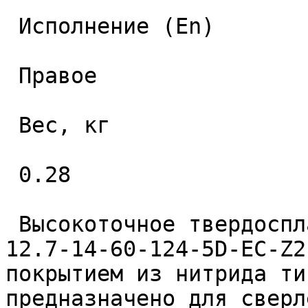
 Исполнение (En) 

 Правое 

 Вес, кг 

 0.28 

 Высокоточное твердосплавное монолитное сверло 
12.7-14-60-124-5D-EC-Z2
покрытием из нитрида ти
предназначено для сверл