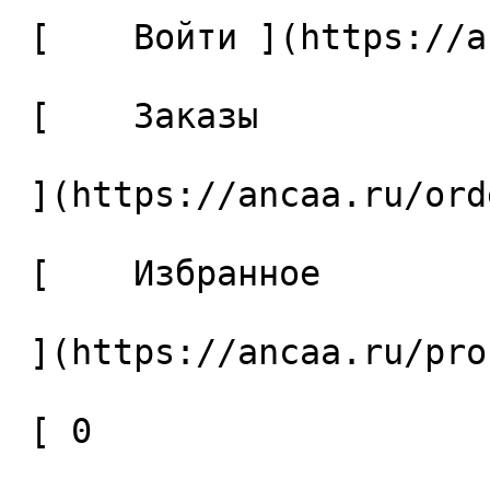
 [    Войти ](https://ancaa.ru/login) 

 [    Заказы 

 ](https://ancaa.ru/orders) 

 [    Избранное 

 ](https://ancaa.ru/profile/favorites) 

 [ 0 
