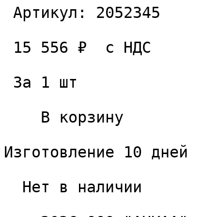
 Артикул: 2052345 

 15 556 ₽  с НДС  

 За 1 шт 

    В корзину   

Изготовление 10 дней

  Нет в наличии 
