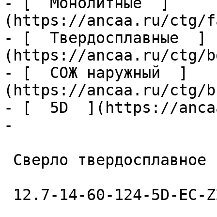
- [  Монолитные  ]
(https://ancaa.ru/ctg/f
- [  Твердосплавные  ]
(https://ancaa.ru/ctg/b
- [  СОЖ наружный  ]
(https://ancaa.ru/ctg/b
- [  5D  ](https://anca
- 

 Сверло твердосплавное 

 12.7-14-60-124-5D-EC-Z2-U9 
