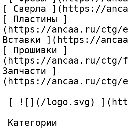
[ Сверла ](https://anca
[ Пластины ]
(https://ancaa.ru/ctg/e
Вставки ](https://ancaa
[ Прошивки ]
(https://ancaa.ru/ctg/f
Запчасти ]
(https://ancaa.ru/ctg/e
 [ ![](/logo.svg) ](https://ancaa.ru) 

 Категории 
