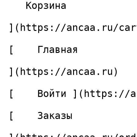
    Корзина 

 ](https://ancaa.ru/cart)

 [    Главная 

 ](https://ancaa.ru) 

 [    Войти ](https://ancaa.ru/login) 

 [    Заказы 
