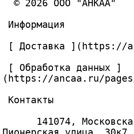
  © 2026 ООО "АНКАА" 

 Информация 

 [ Доставка ](https://ancaa.ru/pages/dostavka) 

 [ Обработка данных ]
(https://ancaa.ru/pages
 Контакты 

      141074, Московская область, Королёв, 