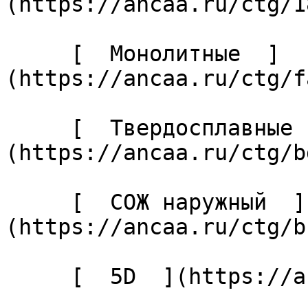
(https://ancaa.ru/ctg/1
     [  Монолитные  ]
(https://ancaa.ru/ctg/f
     [  Твердосплавные  ]
(https://ancaa.ru/ctg/b
     [  СОЖ наружный  ]
(https://ancaa.ru/ctg/b
     [  5D  ](https://ancaa.ru/ctg/27cabaf04c/5d) 
