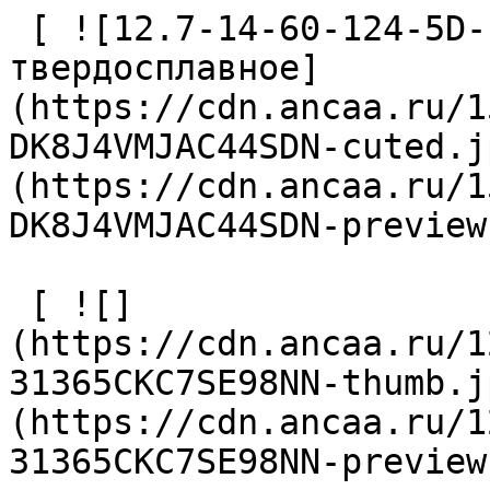
 [ ![12.7-14-60-124-5D-EC-Z2-U9 Сверло 
твердосплавное]
(https://cdn.ancaa.ru/1
DK8J4VMJAC44SDN-cuted.j
(https://cdn.ancaa.ru/1
DK8J4VMJAC44SDN-preview
 [ ![]
(https://cdn.ancaa.ru/1
31365CKC7SE98NN-thumb.j
(https://cdn.ancaa.ru/1
31365CKC7SE98NN-preview