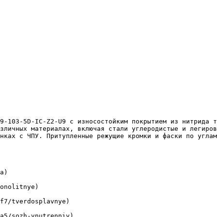
зличных материалах, включая стали углеродистые и легиров
нках с ЧПУ. Притупленные режущие кромки и фаски по углам