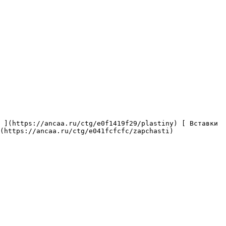
(https://ancaa.ru/ctg/e041fcfcfc/zapchasti) 
