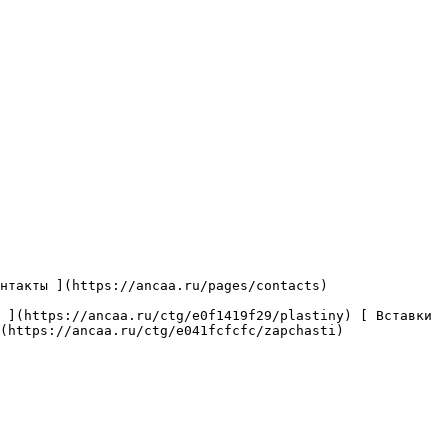
(https://ancaa.ru/ctg/e041fcfcfc/zapchasti) 
