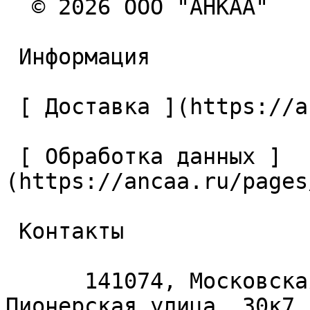
  © 2026 ООО "АНКАА" 

 Информация 

 [ Доставка ](https://ancaa.ru/pages/dostavka) 

 [ Обработка данных ]
(https://ancaa.ru/pages
 Контакты 

      141074, Московская область, Королёв, 