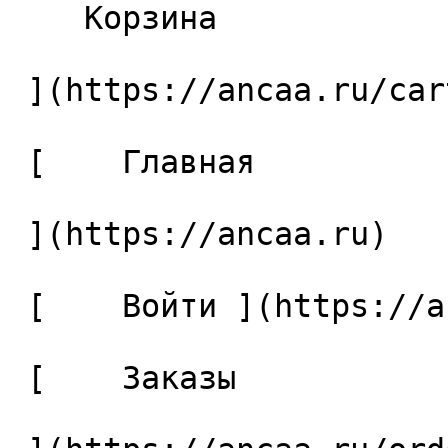
    Корзина 

 ](https://ancaa.ru/cart)

 [    Главная 

 ](https://ancaa.ru) 

 [    Войти ](https://ancaa.ru/login) 

 [    Заказы 
