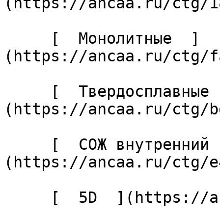
(https://ancaa.ru/ctg/1
     [  Монолитные  ]
(https://ancaa.ru/ctg/f
     [  Твердосплавные  ]
(https://ancaa.ru/ctg/b
     [  СОЖ внутренний  ]
(https://ancaa.ru/ctg/e
     [  5D  ](https://ancaa.ru/ctg/14cf81e7a2/5d) 
