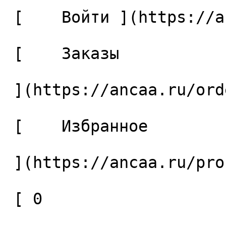
 [    Войти ](https://ancaa.ru/login) 

 [    Заказы 

 ](https://ancaa.ru/orders) 

 [    Избранное 

 ](https://ancaa.ru/profile/favorites) 

 [ 0 
