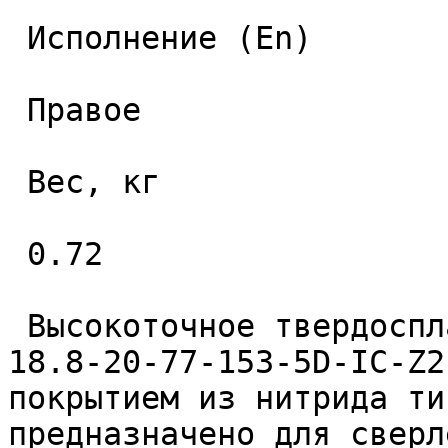
 Исполнение (En) 

 Правое 

 Вес, кг 

 0.72 

 Высокоточное твердосплавное монолитное сверло 
18.8-20-77-153-5D-IC-Z2
покрытием из нитрида ти
предназначено для сверл