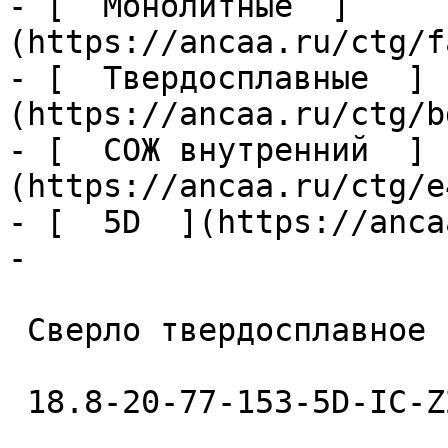
- [  Монолитные  ]
(https://ancaa.ru/ctg/f
- [  Твердосплавные  ]
(https://ancaa.ru/ctg/b
- [  СОЖ внутренний  ]
(https://ancaa.ru/ctg/e
- [  5D  ](https://anca
- 

 Сверло твердосплавное 

 18.8-20-77-153-5D-IC-Z2-U9 
