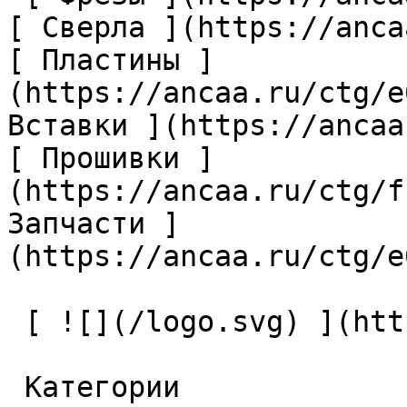
[ Сверла ](https://anca
[ Пластины ]
(https://ancaa.ru/ctg/e
Вставки ](https://ancaa
[ Прошивки ]
(https://ancaa.ru/ctg/f
Запчасти ]
(https://ancaa.ru/ctg/e
 [ ![](/logo.svg) ](https://ancaa.ru) 

 Категории 
