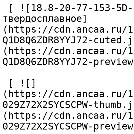
 [ ![18.8-20-77-153-5D-IC-Z2-U9 Сверло 
твердосплавное]
(https://cdn.ancaa.ru/1
Q1D8Q6ZDR8YYJ72-cuted.j
(https://cdn.ancaa.ru/1
Q1D8Q6ZDR8YYJ72-preview
 [ ![]
(https://cdn.ancaa.ru/1
029Z72X2SYCSCPW-thumb.j
(https://cdn.ancaa.ru/1
029Z72X2SYCSCPW-preview