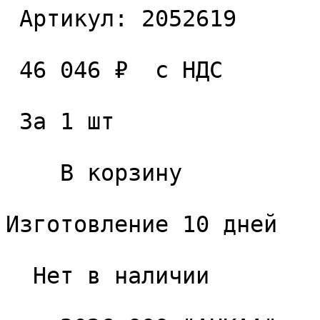
 Артикул: 2052619 

 46 046 ₽  с НДС  

 За 1 шт 

    В корзину   

Изготовление 10 дней

  Нет в наличии 
