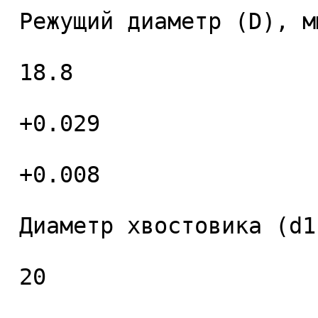
 Режущий диаметр (D), мм. 

 18.8 

 +0.029 

 +0.008 

 Диаметр хвостовика (d1), мм. 

 20 
