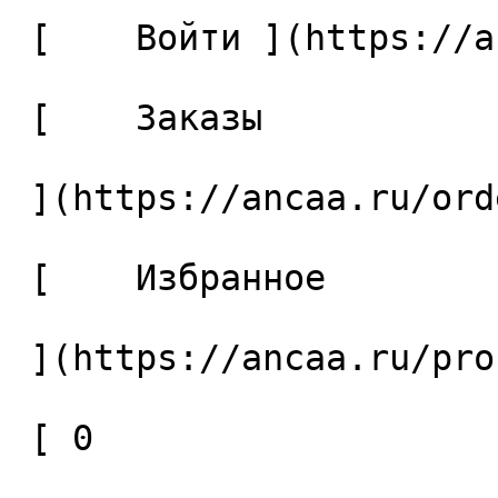
 [    Войти ](https://ancaa.ru/login) 

 [    Заказы 

 ](https://ancaa.ru/orders) 

 [    Избранное 

 ](https://ancaa.ru/profile/favorites) 

 [ 0 
