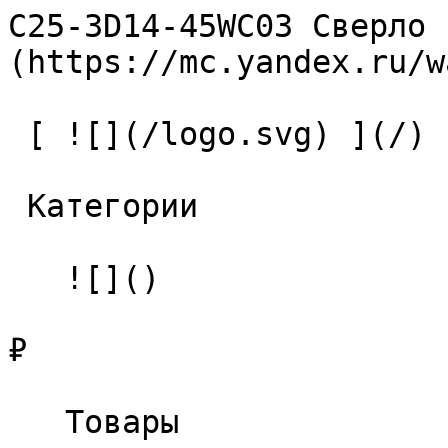
C25-3D14-45WC03 Сверло 
(https://mc.yandex.ru/w
 [ ![](/logo.svg) ](/) 

 Категории 

   ![]()

₽

   Товары 
