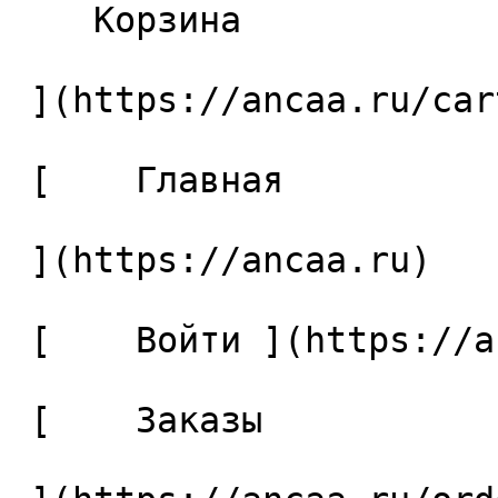
    Корзина 

 ](https://ancaa.ru/cart)

 [    Главная 

 ](https://ancaa.ru) 

 [    Войти ](https://ancaa.ru/login) 

 [    Заказы 
