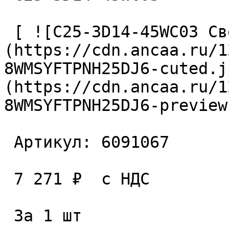
 [ ![C25-3D14-45WC03 Сверло сборное]
(https://cdn.ancaa.ru/1
8WMSYFTPNH25DJ6-cuted.j
(https://cdn.ancaa.ru/1
8WMSYFTPNH25DJ6-preview
 Артикул: 6091067 

 7 271 ₽  с НДС  

 За 1 шт 
