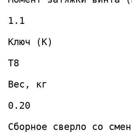
 1.1 

 Ключ (K) 

 T8 

 Вес, кг 

 0.20 

 Сборное сверло со сменными пластинами 