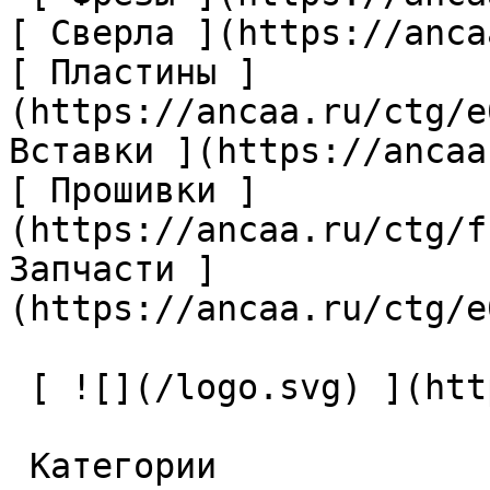
[ Сверла ](https://anca
[ Пластины ]
(https://ancaa.ru/ctg/e
Вставки ](https://ancaa
[ Прошивки ]
(https://ancaa.ru/ctg/f
Запчасти ]
(https://ancaa.ru/ctg/e
 [ ![](/logo.svg) ](https://ancaa.ru) 

 Категории 
