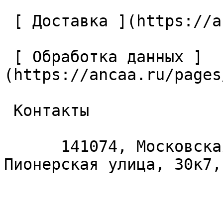
 [ Доставка ](https://ancaa.ru/pages/dostavka) 

 [ Обработка данных ]
(https://ancaa.ru/pages
 Контакты 

      141074, Московская область, Королёв, 