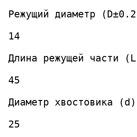
 Режущий диаметр (D±0.2), мм. 

 14 

 Длина режущей части (L1), мм. 

 45 

 Диаметр хвостовика (d), мм. 

 25 
