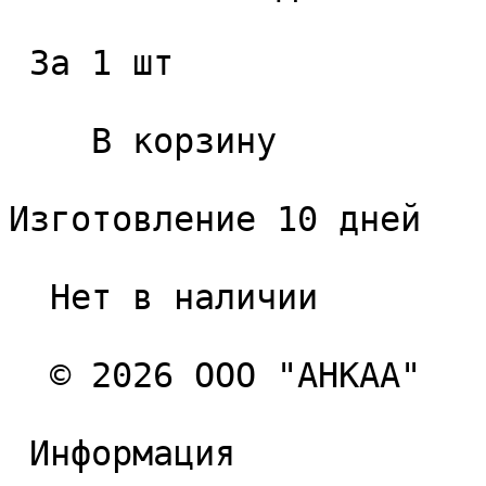
 За 1 шт 

    В корзину   

Изготовление 10 дней

  Нет в наличии 

  © 2026 ООО "АНКАА" 

 Информация 
