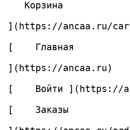
    Корзина 

 ](https://ancaa.ru/cart)

 [    Главная 

 ](https://ancaa.ru) 

 [    Войти ](https://ancaa.ru/login) 

 [    Заказы 
