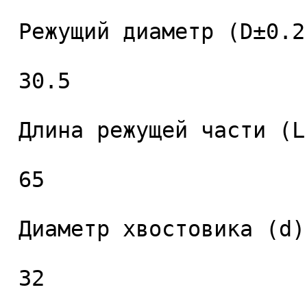
 Режущий диаметр (D±0.2), мм. 

 30.5 

 Длина режущей части (L1), мм. 

 65 

 Диаметр хвостовика (d), мм. 

 32 
