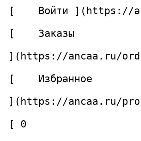
 [    Войти ](https://ancaa.ru/login) 

 [    Заказы 

 ](https://ancaa.ru/orders) 

 [    Избранное 

 ](https://ancaa.ru/profile/favorites) 

 [ 0 
