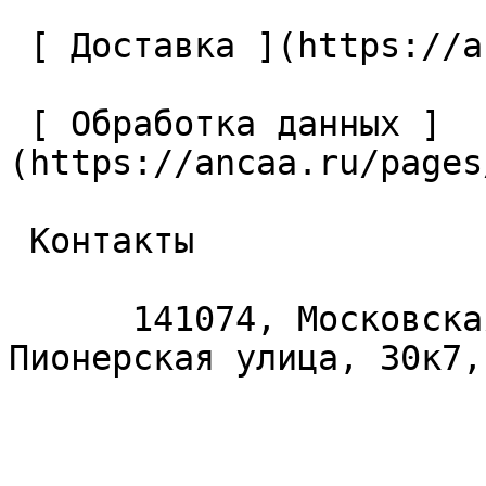
 [ Доставка ](https://ancaa.ru/pages/dostavka) 

 [ Обработка данных ]
(https://ancaa.ru/pages
 Контакты 

      141074, Московская область, Королёв, 