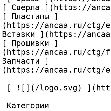
[ Сверла ](https://anca
[ Пластины ]
(https://ancaa.ru/ctg/e
Вставки ](https://ancaa
[ Прошивки ]
(https://ancaa.ru/ctg/f
Запчасти ]
(https://ancaa.ru/ctg/e
 [ ![](/logo.svg) ](https://ancaa.ru) 

 Категории 
