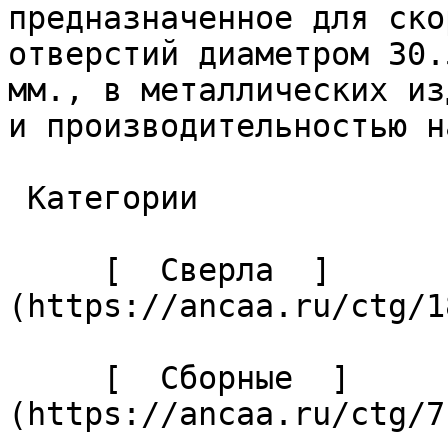
предназначенное для ско
отверстий диаметром 30.
мм., в металлических из
и производительностью н
 Категории 

     [  Сверла  ]
(https://ancaa.ru/ctg/1
     [  Сборные  ]
(https://ancaa.ru/ctg/7