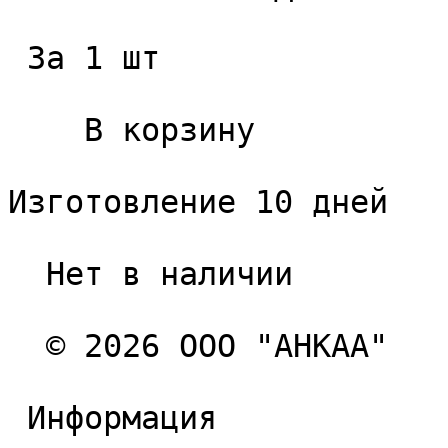
 За 1 шт 

    В корзину   

Изготовление 10 дней

  Нет в наличии 

  © 2026 ООО "АНКАА" 

 Информация 
