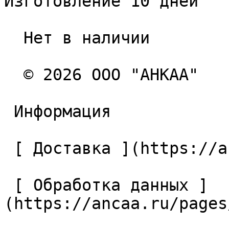
Изготовление 10 дней

  Нет в наличии 

  © 2026 ООО "АНКАА" 

 Информация 

 [ Доставка ](https://ancaa.ru/pages/dostavka) 

 [ Обработка данных ]
(https://ancaa.ru/pages