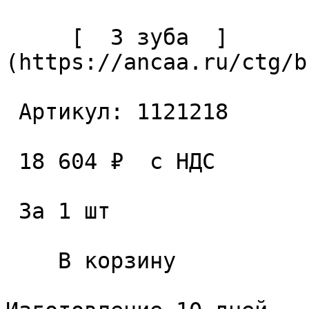
     [  3 зуба  ]
(https://ancaa.ru/ctg/b
 Артикул: 1121218 

 18 604 ₽  с НДС  

 За 1 шт 

    В корзину   
