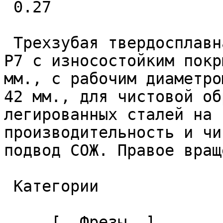
 0.27 

 Трехзубая твердосплавная фреза 1616042R70F100Z3-
P7 с износостойким покр
мм., с рабочим диаметро
42 мм., для чистовой об
легированных сталей на 
производительность и чи
подвод СОЖ. Правое вращ
 Категории 

     [  Фрезы  ]