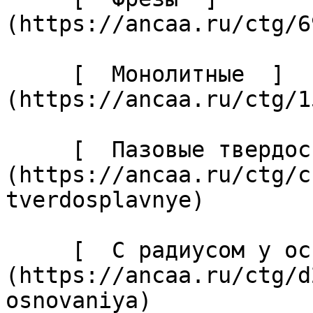
(https://ancaa.ru/ctg/6
     [  Монолитные  ]
(https://ancaa.ru/ctg/1
     [  Пазовые твердосплавные  ]
(https://ancaa.ru/ctg/c
tverdosplavnye) 

     [  С радиусом у основания  ]
(https://ancaa.ru/ctg/d
osnovaniya) 
