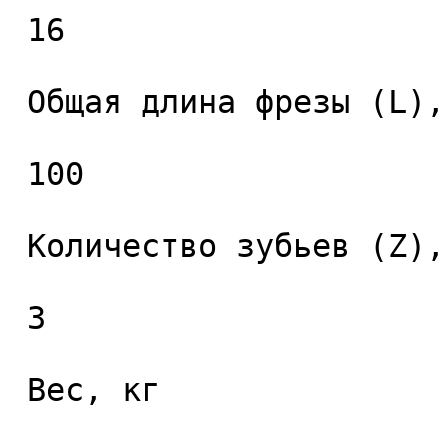
 16 

 Общая длина фрезы (L), мм. 

 100 

 Количество зубьев (Z), шт. 

 3 

 Вес, кг 
