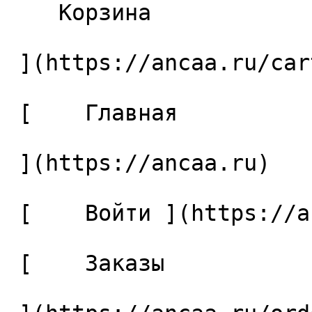
    Корзина 

 ](https://ancaa.ru/cart)

 [    Главная 

 ](https://ancaa.ru) 

 [    Войти ](https://ancaa.ru/login) 

 [    Заказы 
