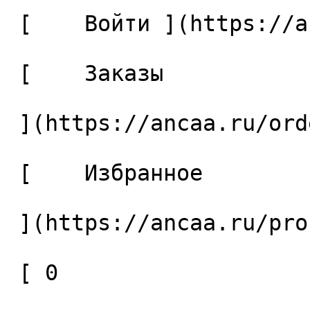
 [    Войти ](https://ancaa.ru/login) 

 [    Заказы 

 ](https://ancaa.ru/orders) 

 [    Избранное 

 ](https://ancaa.ru/profile/favorites) 

 [ 0 
