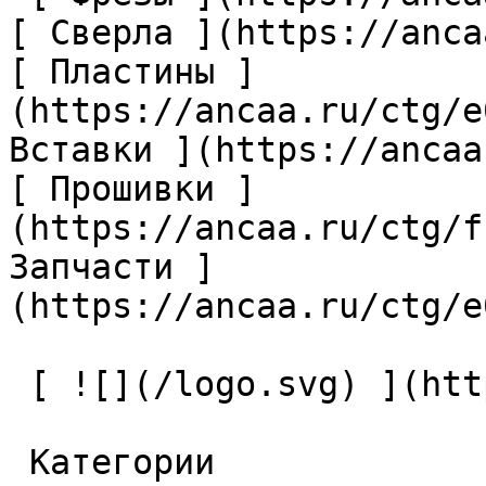
[ Сверла ](https://anca
[ Пластины ]
(https://ancaa.ru/ctg/e
Вставки ](https://ancaa
[ Прошивки ]
(https://ancaa.ru/ctg/f
Запчасти ]
(https://ancaa.ru/ctg/e
 [ ![](/logo.svg) ](https://ancaa.ru) 

 Категории 
