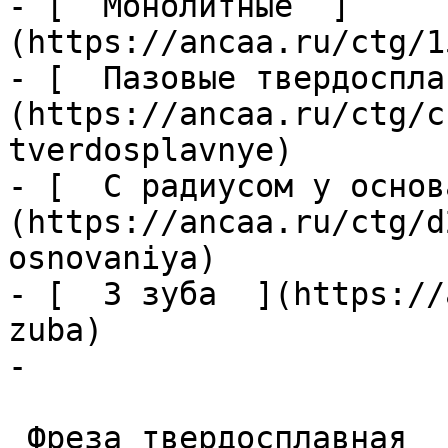
- [  Монолитные  ]
(https://ancaa.ru/ctg/1
- [  Пазовые твердоспла
(https://ancaa.ru/ctg/c
tverdosplavnye)

- [  С радиусом у основ
(https://ancaa.ru/ctg/d
osnovaniya)

- [  3 зуба  ](https://
zuba)

- 

 Фреза твердосплавная 
