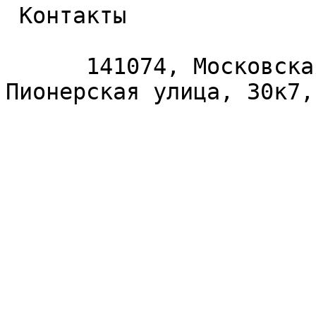
 Контакты 

      141074, Московская область, Королёв, 