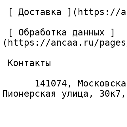
 [ Доставка ](https://ancaa.ru/pages/dostavka) 

 [ Обработка данных ]
(https://ancaa.ru/pages
 Контакты 

      141074, Московская область, Королёв, 