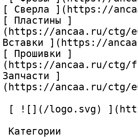
[ Сверла ](https://anca
[ Пластины ]
(https://ancaa.ru/ctg/e
Вставки ](https://ancaa
[ Прошивки ]
(https://ancaa.ru/ctg/f
Запчасти ]
(https://ancaa.ru/ctg/e
 [ ![](/logo.svg) ](https://ancaa.ru) 

 Категории 
