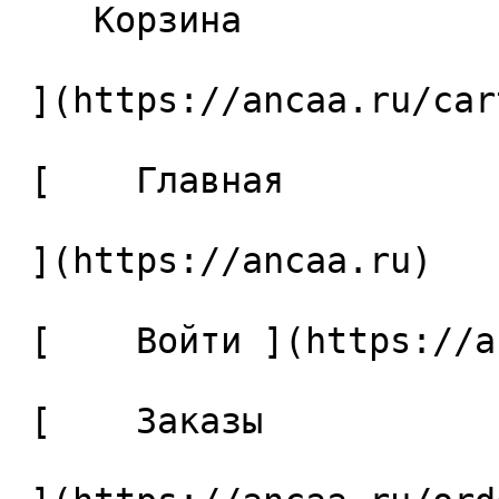
    Корзина 

 ](https://ancaa.ru/cart)

 [    Главная 

 ](https://ancaa.ru) 

 [    Войти ](https://ancaa.ru/login) 

 [    Заказы 
