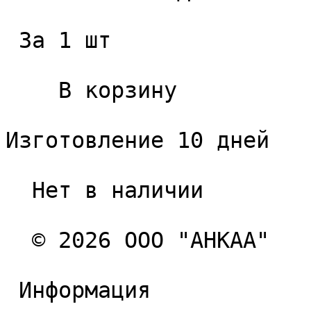
 За 1 шт 

    В корзину   

Изготовление 10 дней

  Нет в наличии 

  © 2026 ООО "АНКАА" 

 Информация 
