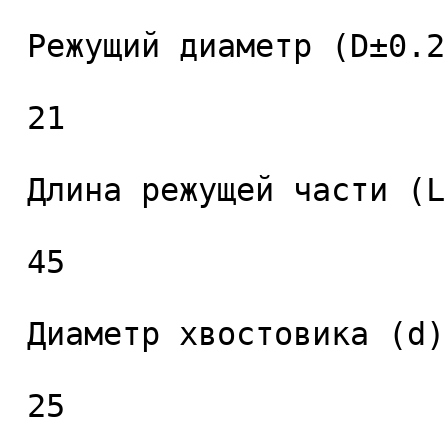
 Режущий диаметр (D±0.2), мм. 

 21 

 Длина режущей части (L1), мм. 

 45 

 Диаметр хвостовика (d), мм. 

 25 
