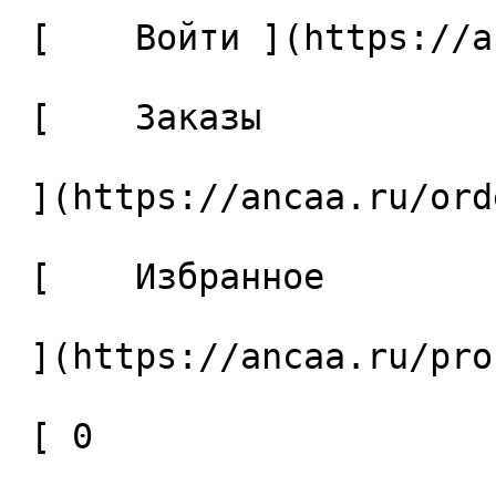
 [    Войти ](https://ancaa.ru/login) 

 [    Заказы 

 ](https://ancaa.ru/orders) 

 [    Избранное 

 ](https://ancaa.ru/profile/favorites) 

 [ 0 
