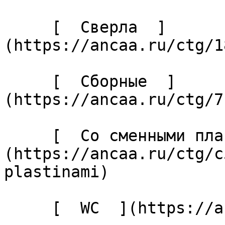
     [  Сверла  ]
(https://ancaa.ru/ctg/1
     [  Сборные  ]
(https://ancaa.ru/ctg/7
     [  Со сменными пластинами  ]
(https://ancaa.ru/ctg/c
plastinami) 

     [  WC  ](https://ancaa.ru/ctg/ec7adb5339/wc) 
