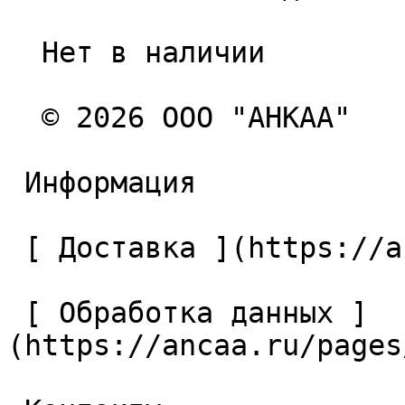
  Нет в наличии 

  © 2026 ООО "АНКАА" 

 Информация 

 [ Доставка ](https://ancaa.ru/pages/dostavka) 

 [ Обработка данных ]
(https://ancaa.ru/pages