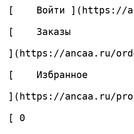
 [    Войти ](https://ancaa.ru/login) 

 [    Заказы 

 ](https://ancaa.ru/orders) 

 [    Избранное 

 ](https://ancaa.ru/profile/favorites) 

 [ 0 
