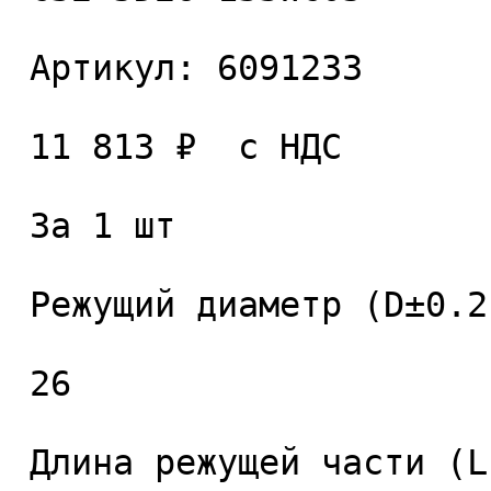
 Артикул: 6091233 

 11 813 ₽  с НДС  

 За 1 шт 

 Режущий диаметр (D±0.2), мм. 

 26 

 Длина режущей части (L1), мм. 
