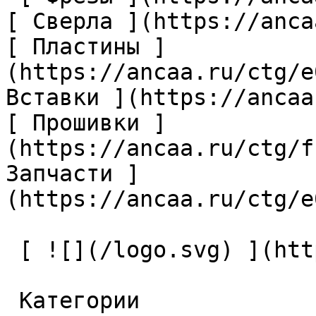
[ Сверла ](https://anca
[ Пластины ]
(https://ancaa.ru/ctg/e
Вставки ](https://ancaa
[ Прошивки ]
(https://ancaa.ru/ctg/f
Запчасти ]
(https://ancaa.ru/ctg/e
 [ ![](/logo.svg) ](https://ancaa.ru) 

 Категории 
