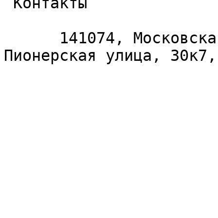
 Контакты 

      141074, Московская область, Королёв, 