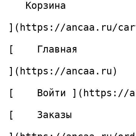
    Корзина 

 ](https://ancaa.ru/cart)

 [    Главная 

 ](https://ancaa.ru) 

 [    Войти ](https://ancaa.ru/login) 

 [    Заказы 
