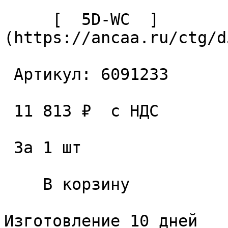
     [  5D-WC  ]
(https://ancaa.ru/ctg/d
 Артикул: 6091233 

 11 813 ₽  с НДС  

 За 1 шт 

    В корзину   

Изготовление 10 дней
