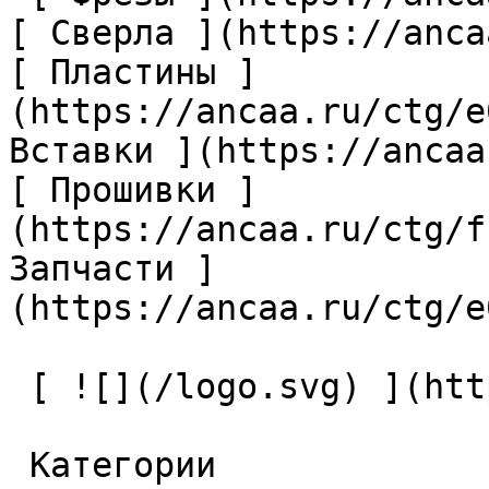
[ Сверла ](https://anca
[ Пластины ]
(https://ancaa.ru/ctg/e
Вставки ](https://ancaa
[ Прошивки ]
(https://ancaa.ru/ctg/f
Запчасти ]
(https://ancaa.ru/ctg/e
 [ ![](/logo.svg) ](https://ancaa.ru) 

 Категории 
