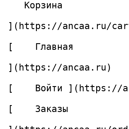
    Корзина 

 ](https://ancaa.ru/cart)

 [    Главная 

 ](https://ancaa.ru) 

 [    Войти ](https://ancaa.ru/login) 

 [    Заказы 
