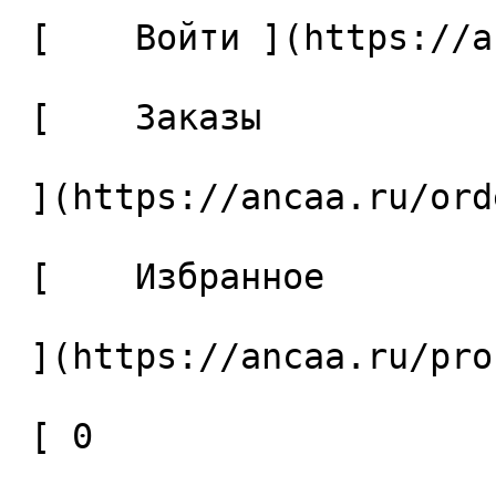
 [    Войти ](https://ancaa.ru/login) 

 [    Заказы 

 ](https://ancaa.ru/orders) 

 [    Избранное 

 ](https://ancaa.ru/profile/favorites) 

 [ 0 
