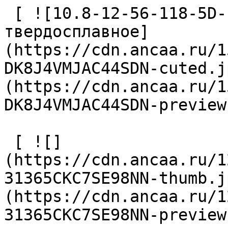
 [ ![10.8-12-56-118-5D-EC-Z2-U9 Сверло 
твердосплавное]
(https://cdn.ancaa.ru/1
DK8J4VMJAC44SDN-cuted.j
(https://cdn.ancaa.ru/1
DK8J4VMJAC44SDN-preview
 [ ![]
(https://cdn.ancaa.ru/1
31365CKC7SE98NN-thumb.j
(https://cdn.ancaa.ru/1
31365CKC7SE98NN-preview