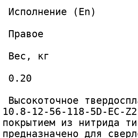
 Исполнение (En) 

 Правое 

 Вес, кг 

 0.20 

 Высокоточное твердосплавное монолитное сверло 
10.8-12-56-118-5D-EC-Z2
покрытием из нитрида ти
предназначено для сверл