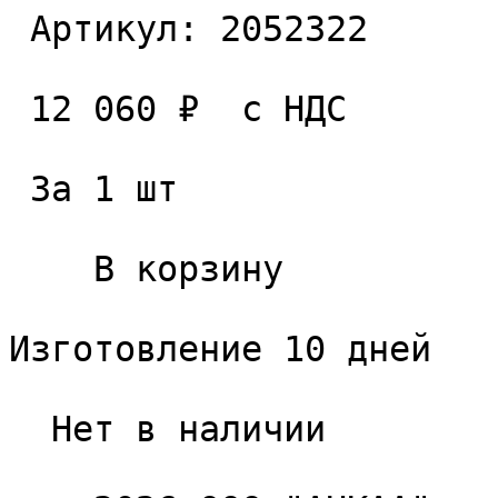
 Артикул: 2052322 

 12 060 ₽  с НДС  

 За 1 шт 

    В корзину   

Изготовление 10 дней

  Нет в наличии 
