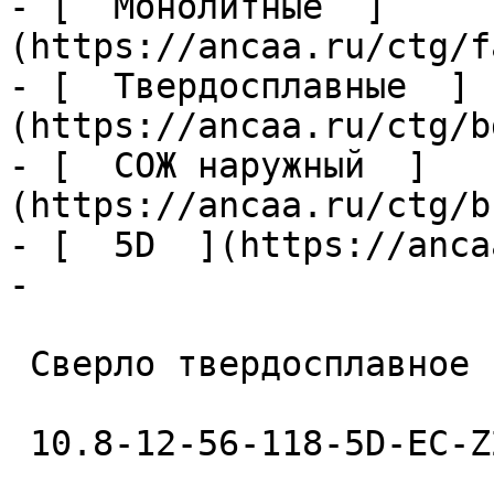
- [  Монолитные  ]
(https://ancaa.ru/ctg/f
- [  Твердосплавные  ]
(https://ancaa.ru/ctg/b
- [  СОЖ наружный  ]
(https://ancaa.ru/ctg/b
- [  5D  ](https://anca
- 

 Сверло твердосплавное 

 10.8-12-56-118-5D-EC-Z2-U9 
