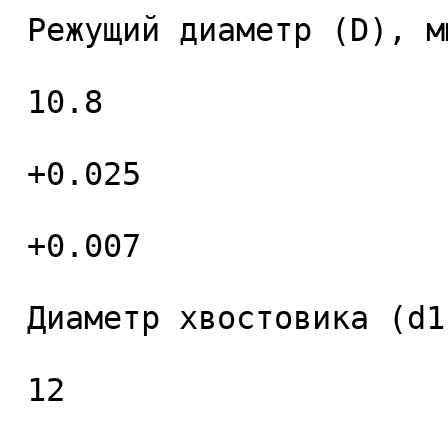
 Режущий диаметр (D), мм. 

 10.8 

 +0.025 

 +0.007 

 Диаметр хвостовика (d1), мм. 

 12 
