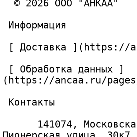
  © 2026 ООО "АНКАА" 

 Информация 

 [ Доставка ](https://ancaa.ru/pages/dostavka) 

 [ Обработка данных ]
(https://ancaa.ru/pages
 Контакты 

      141074, Московская область, Королёв, 