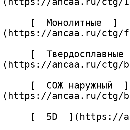
(https://ancaa.ru/ctg/1
     [  Монолитные  ]
(https://ancaa.ru/ctg/f
     [  Твердосплавные  ]
(https://ancaa.ru/ctg/b
     [  СОЖ наружный  ]
(https://ancaa.ru/ctg/b
     [  5D  ](https://ancaa.ru/ctg/27cabaf04c/5d) 
