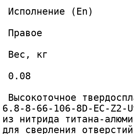
 Исполнение (En) 

 Правое 

 Вес, кг 

 0.08 

 Высокоточное твердосплавное монолитное сверло 
6.8-8-66-106-8D-EC-Z2-U
из нитрида титана-алюми
для сверления отверстий