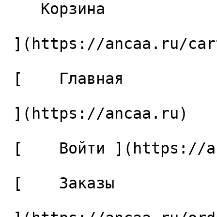
    Корзина 

 ](https://ancaa.ru/cart)

 [    Главная 

 ](https://ancaa.ru) 

 [    Войти ](https://ancaa.ru/login) 

 [    Заказы 
