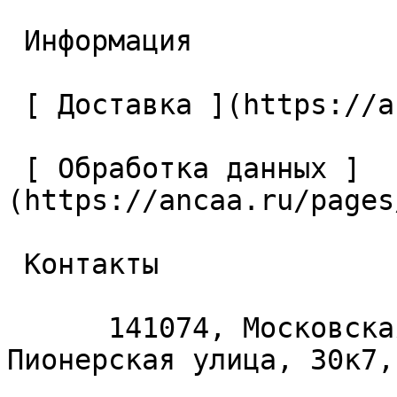
 Информация 

 [ Доставка ](https://ancaa.ru/pages/dostavka) 

 [ Обработка данных ]
(https://ancaa.ru/pages
 Контакты 

      141074, Московская область, Королёв, 