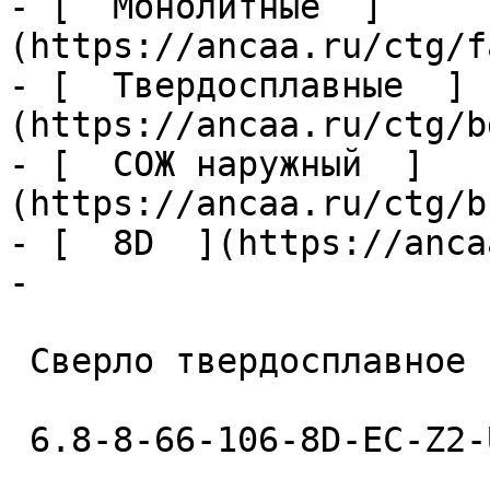
- [  Монолитные  ]
(https://ancaa.ru/ctg/f
- [  Твердосплавные  ]
(https://ancaa.ru/ctg/b
- [  СОЖ наружный  ]
(https://ancaa.ru/ctg/b
- [  8D  ](https://anca
- 

 Сверло твердосплавное 

 6.8-8-66-106-8D-EC-Z2-U9 
