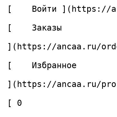
 [    Войти ](https://ancaa.ru/login) 

 [    Заказы 

 ](https://ancaa.ru/orders) 

 [    Избранное 

 ](https://ancaa.ru/profile/favorites) 

 [ 0 
