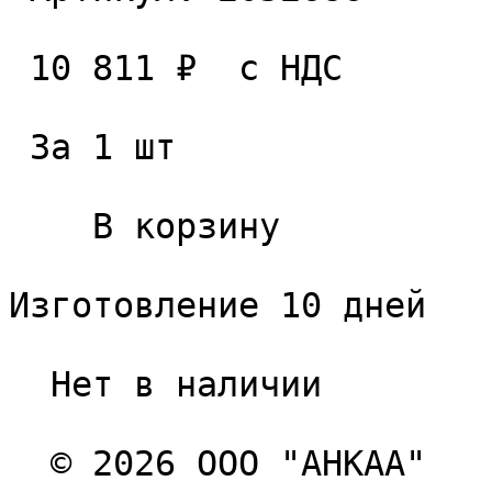
 10 811 ₽  с НДС  

 За 1 шт 

    В корзину   

Изготовление 10 дней

  Нет в наличии 

  © 2026 ООО "АНКАА" 
