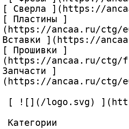
[ Сверла ](https://anca
[ Пластины ]
(https://ancaa.ru/ctg/e
Вставки ](https://ancaa
[ Прошивки ]
(https://ancaa.ru/ctg/f
Запчасти ]
(https://ancaa.ru/ctg/e
 [ ![](/logo.svg) ](https://ancaa.ru) 

 Категории 
