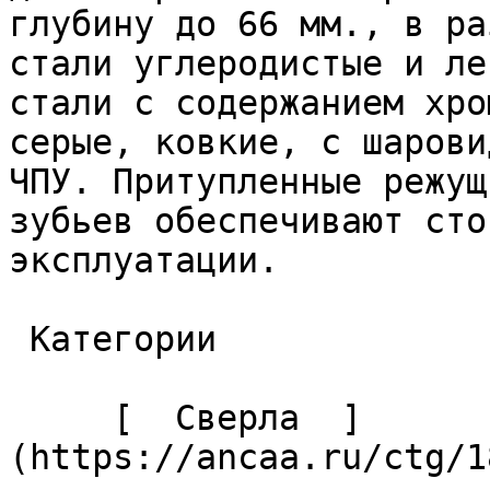
глубину до 66 мм., в ра
стали углеродистые и ле
стали с содержанием хро
серые, ковкие, с шарови
ЧПУ. Притупленные режущ
зубьев обеспечивают сто
эксплуатации. 

 Категории 

     [  Сверла  ]
(https://ancaa.ru/ctg/1