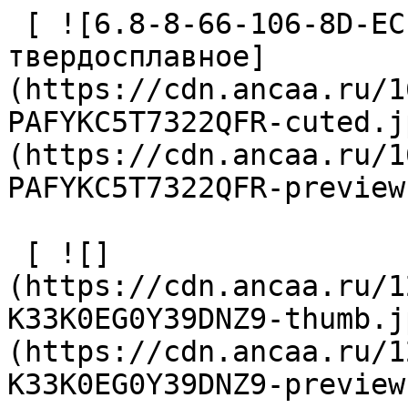
 [ ![6.8-8-66-106-8D-EC-Z2-U9 Сверло 
твердосплавное]
(https://cdn.ancaa.ru/1
PAFYKC5T7322QFR-cuted.j
(https://cdn.ancaa.ru/1
PAFYKC5T7322QFR-preview
 [ ![]
(https://cdn.ancaa.ru/1
K33K0EG0Y39DNZ9-thumb.j
(https://cdn.ancaa.ru/1
K33K0EG0Y39DNZ9-preview