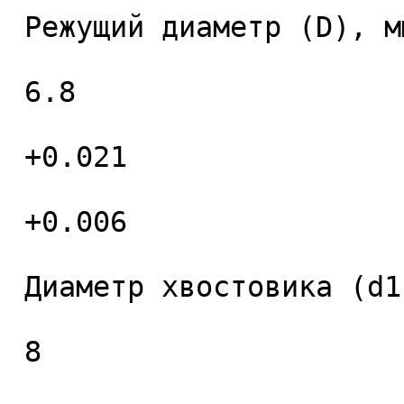
 Режущий диаметр (D), мм. 

 6.8 

 +0.021 

 +0.006 

 Диаметр хвостовика (d1), мм. 

 8 
