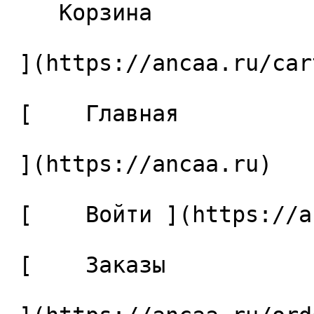
    Корзина 

 ](https://ancaa.ru/cart)

 [    Главная 

 ](https://ancaa.ru) 

 [    Войти ](https://ancaa.ru/login) 

 [    Заказы 
