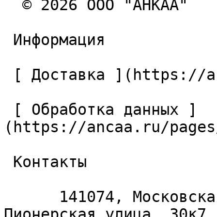
  © 2026 ООО "АНКАА" 

 Информация 

 [ Доставка ](https://ancaa.ru/pages/dostavka) 

 [ Обработка данных ]
(https://ancaa.ru/pages
 Контакты 

      141074, Московская область, Королёв, 