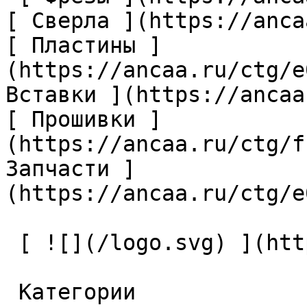
[ Сверла ](https://anca
[ Пластины ]
(https://ancaa.ru/ctg/e
Вставки ](https://ancaa
[ Прошивки ]
(https://ancaa.ru/ctg/f
Запчасти ]
(https://ancaa.ru/ctg/e
 [ ![](/logo.svg) ](https://ancaa.ru) 

 Категории 
