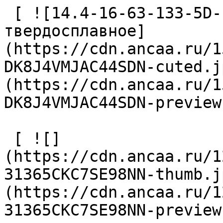
 [ ![14.4-16-63-133-5D-EC-Z2-U9 Сверло 
твердосплавное]
(https://cdn.ancaa.ru/1
DK8J4VMJAC44SDN-cuted.j
(https://cdn.ancaa.ru/1
DK8J4VMJAC44SDN-preview
 [ ![]
(https://cdn.ancaa.ru/1
31365CKC7SE98NN-thumb.j
(https://cdn.ancaa.ru/1
31365CKC7SE98NN-preview