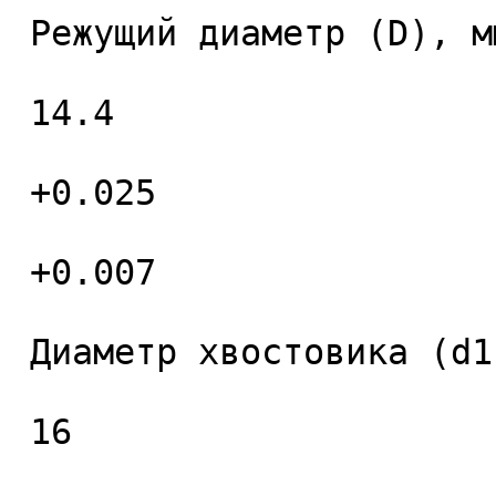
 Режущий диаметр (D), мм. 

 14.4 

 +0.025 

 +0.007 

 Диаметр хвостовика (d1), мм. 

 16 
