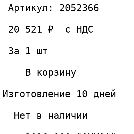
 Артикул: 2052366 

 20 521 ₽  с НДС  

 За 1 шт 

    В корзину   

Изготовление 10 дней

  Нет в наличии 
