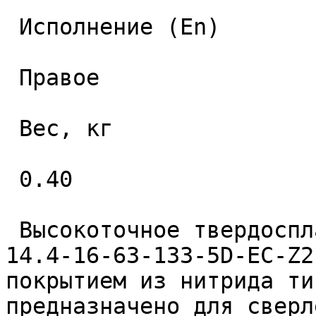
 Исполнение (En) 

 Правое 

 Вес, кг 

 0.40 

 Высокоточное твердосплавное монолитное сверло 
14.4-16-63-133-5D-EC-Z2
покрытием из нитрида ти
предназначено для сверл