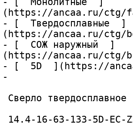
- [  Монолитные  ]
(https://ancaa.ru/ctg/f
- [  Твердосплавные  ]
(https://ancaa.ru/ctg/b
- [  СОЖ наружный  ]
(https://ancaa.ru/ctg/b
- [  5D  ](https://anca
- 

 Сверло твердосплавное 

 14.4-16-63-133-5D-EC-Z2-U9 
