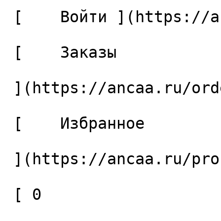
 [    Войти ](https://ancaa.ru/login) 

 [    Заказы 

 ](https://ancaa.ru/orders) 

 [    Избранное 

 ](https://ancaa.ru/profile/favorites) 

 [ 0 
