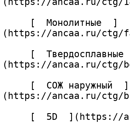
(https://ancaa.ru/ctg/1
     [  Монолитные  ]
(https://ancaa.ru/ctg/f
     [  Твердосплавные  ]
(https://ancaa.ru/ctg/b
     [  СОЖ наружный  ]
(https://ancaa.ru/ctg/b
     [  5D  ](https://ancaa.ru/ctg/27cabaf04c/5d) 
